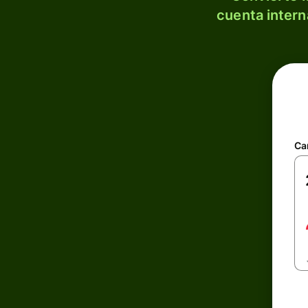
cuenta intern
Ca