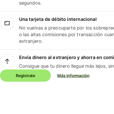
segundos.
Una tarjeta de débito internacional
No vuelvas a preocuparte por los sobreprec
o las altas comisiones por transacción cua
extranjero.
Envía dinero al extranjero y ahorra en com
Consigue que tu dinero llegue más lejos, sin
Regístrate
Más información