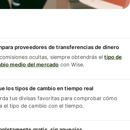
para proveedores de transferencias de dinero
 comisiones ocultas, siempre obtendrás el
tipo de
bio medio del mercado
con Wise.
ue los tipos de cambio en tiempo real
rda tus divisas favoritas para comprobar cómo
ía el tipo de cambio con el tiempo.
pletamente gratis, sin anuncios