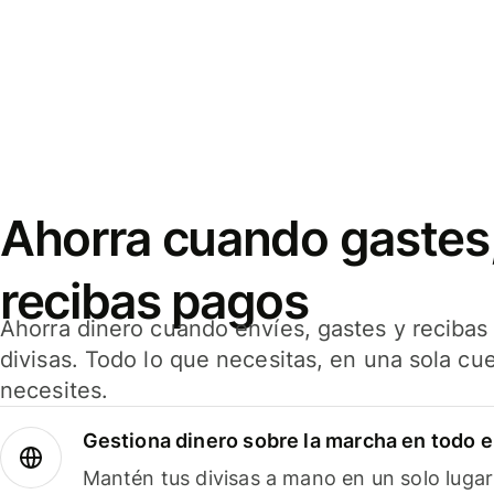
Ahorra cuando gastes,
recibas pagos
Ahorra dinero cuando envíes, gastes y reciba
divisas. Todo lo que necesitas, en una sola cu
necesites.
Gestiona dinero sobre la marcha en todo 
Mantén tus divisas a mano en un solo lugar