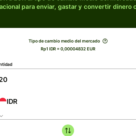
acional para enviar, gastar y convertir dinero 
Tipo de cambio medio del mercado
Rp1 IDR = 0,00004832 EUR
ntidad
IDR