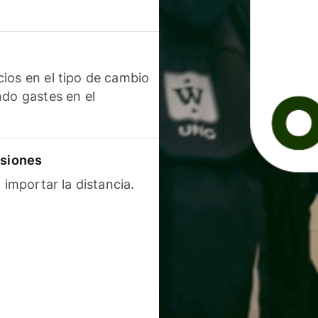
ios en el tipo de cambio
ndo gastes en el
isiones
 importar la distancia.