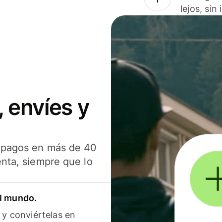
lejos, sin
 envíes y
s pagos en más de 40
enta, siempre que lo
el mundo.
 y conviértelas en