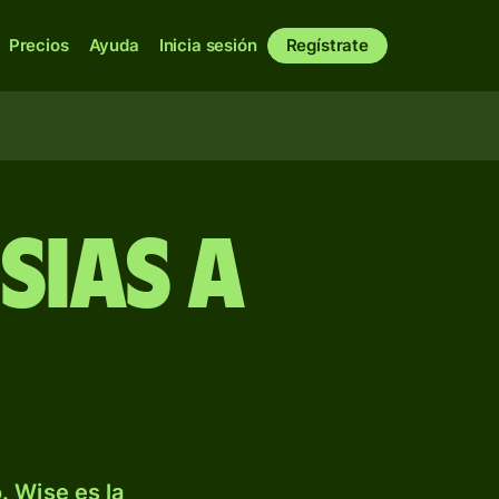
Precios
Ayuda
Inicia sesión
Regístrate
sias a
. Wise es la