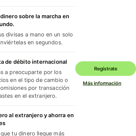
dinero sobre la marcha en
mundo.
s divisas a mano en un solo
onviértelas en segundos.
ta de débito internacional
Regístrate
s a preocuparte por los
ios en el tipo de cambio o
Más información
 comisiones por transacción
stes en el extranjero.
ero al extranjero y ahorra en
es
que tu dinero llegue más