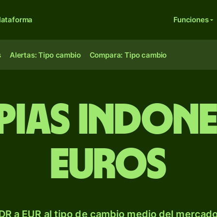
lataforma
Funciones
s
Alertas: Tipo cambio
Compara: Tipo cambio
pias indone
euros
DR a EUR al tipo de cambio medio del mercado