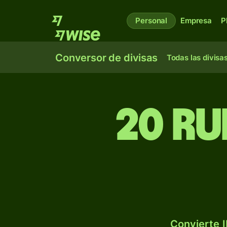
Personal
Empresa
P
Conversor de divisas
Todas las divisa
20 ru
Convierte I