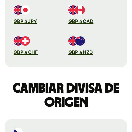
GBP a JPY
GBP a CAD
GBP a CHF
GBP a NZD
Cambiar divisa de
origen