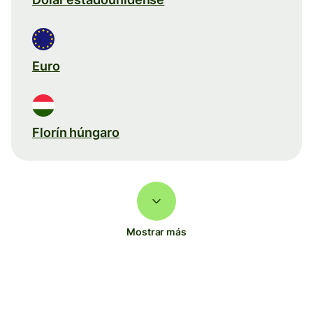
Euro
Florín húngaro
Mostrar más