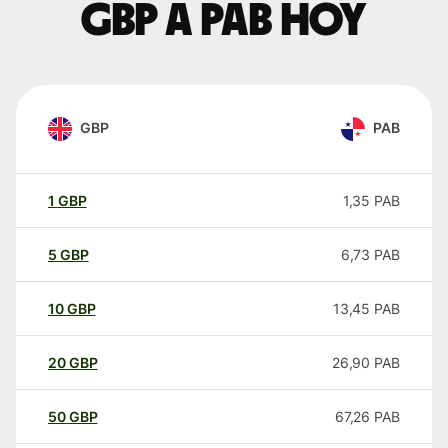
GBP a PAB hoy
GBP
PAB
1
GBP
1,35
PAB
5
GBP
6,73
PAB
10
GBP
13,45
PAB
20
GBP
26,90
PAB
50
GBP
67,26
PAB