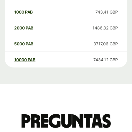
1000
PAB
743,41
GBP
2000
PAB
1486,82
GBP
5000
PAB
3717,06
GBP
10000
PAB
7434,12
GBP
Preguntas