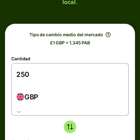
local.
Tipo de cambio medio del mercado
£1 GBP = 1,345 PAB
Cantidad
GBP