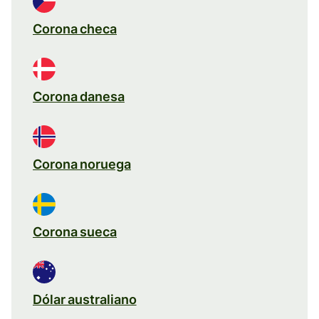
Corona checa
Corona danesa
Corona noruega
Corona sueca
Dólar australiano