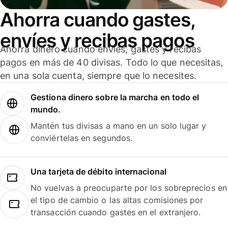
Ahorra cuando gastes,
envíes y recibas pagos
Ahorra dinero cuando envíes, gastes y recibas
pagos en más de 40 divisas. Todo lo que necesitas,
en una sola cuenta, siempre que lo necesites.
Gestiona dinero sobre la marcha en todo el
mundo.
Mantén tus divisas a mano en un solo lugar y
conviértelas en segundos.
Una tarjeta de débito internacional
No vuelvas a preocuparte por los sobreprecios en
el tipo de cambio o las altas comisiones por
transacción cuando gastes en el extranjero.