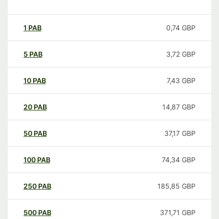
1
PAB
0,74
GBP
5
PAB
3,72
GBP
10
PAB
7,43
GBP
20
PAB
14,87
GBP
50
PAB
37,17
GBP
100
PAB
74,34
GBP
250
PAB
185,85
GBP
500
PAB
371,71
GBP