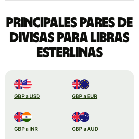
Principales pares de
divisas para libras
esterlinas
GBP a USD
GBP a EUR
GBP a INR
GBP a AUD