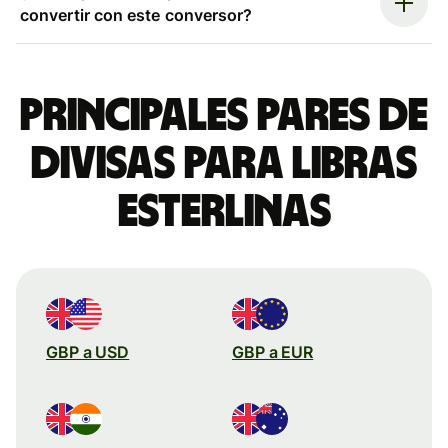
convertir con este conversor?
Principales pares de
divisas para libras
esterlinas
GBP a USD
GBP a EUR