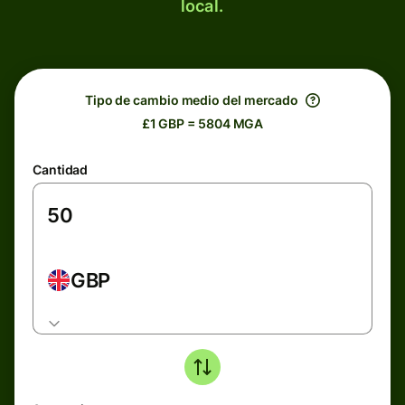
local.
Tipo de cambio medio del mercado
£1 GBP = 5804 MGA
Cantidad
GBP