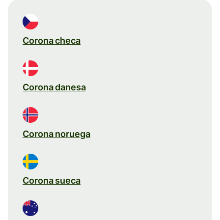
Corona checa
Corona danesa
Corona noruega
Corona sueca