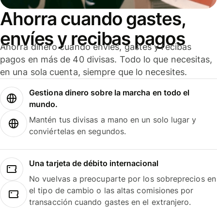
Ahorra cuando gastes,
envíes y recibas pagos
Ahorra dinero cuando envíes, gastes y recibas
pagos en más de 40 divisas. Todo lo que necesitas,
en una sola cuenta, siempre que lo necesites.
Gestiona dinero sobre la marcha en todo el
mundo.
Mantén tus divisas a mano en un solo lugar y
conviértelas en segundos.
Una tarjeta de débito internacional
No vuelvas a preocuparte por los sobreprecios en
el tipo de cambio o las altas comisiones por
transacción cuando gastes en el extranjero.