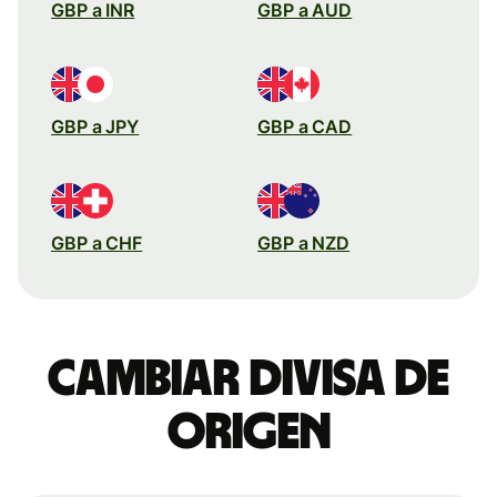
GBP a INR
GBP a AUD
GBP a JPY
GBP a CAD
GBP a CHF
GBP a NZD
Cambiar divisa de
origen