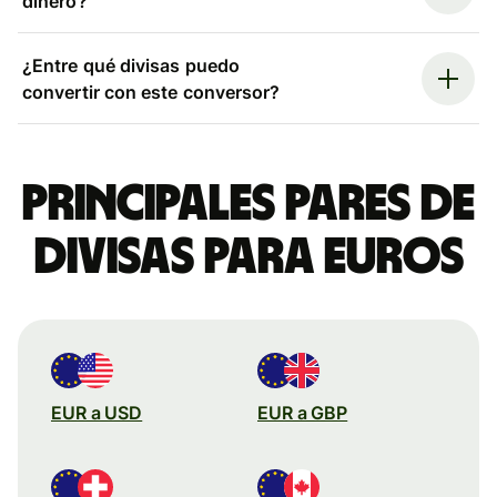
dinero?
¿Entre qué divisas puedo
convertir con este conversor?
Principales pares de
divisas para euros
EUR a USD
EUR a GBP