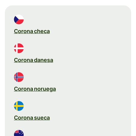
Corona checa
Corona danesa
Corona noruega
Corona sueca