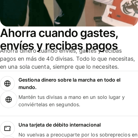
Ahorra cuando gastes,
envíes y recibas pagos
Ahorra dinero cuando envíes, gastes y recibas
pagos en más de 40 divisas. Todo lo que necesitas,
en una sola cuenta, siempre que lo necesites.
Gestiona dinero sobre la marcha en todo el
mundo.
Mantén tus divisas a mano en un solo lugar y
conviértelas en segundos.
Una tarjeta de débito internacional
No vuelvas a preocuparte por los sobreprecios en