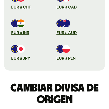
EUR a CHF
EUR a CAD
EUR a INR
EUR a AUD
EUR a JPY
EUR a PLN
Cambiar divisa de
origen