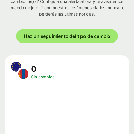
cambio mejor? Configura una alerta ahora y te avisaremos
cuando mejore. Y con nuestros resúmenes diarios, nunca te
perderás las últimas noticias.
Haz un seguimiento del tipo de cambio
0
Sin cambios