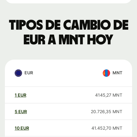
Tipos de cambio de
EUR a MNT hoy
EUR
MNT
1
EUR
4145,27
MNT
5
EUR
20.726,35
MNT
10
EUR
41.452,70
MNT