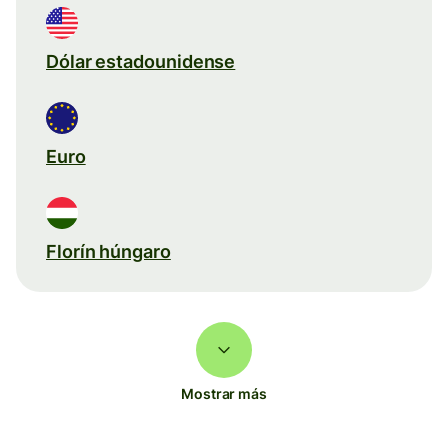
Dólar estadounidense
Euro
Florín húngaro
Mostrar más