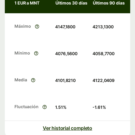
1 EUR a MNT
Últimos 30 días
Últimos 90 días
Máximo
4147,1800
4213,1300
Mínimo
4076,5600
4058,7700
Media
4101,8210
4122,0409
Fluctuación
1.51
%
-1.61
%
Ver historial completo