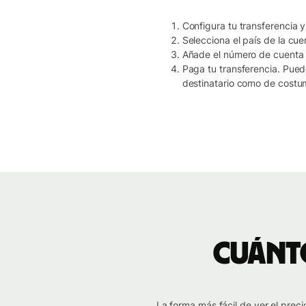
Configura tu transferencia y
Selecciona el país de la cue
Añade el número de cuenta y
Paga tu transferencia. Pued
destinatario como de costu
Cuánto
La forma más fácil de ver el prec