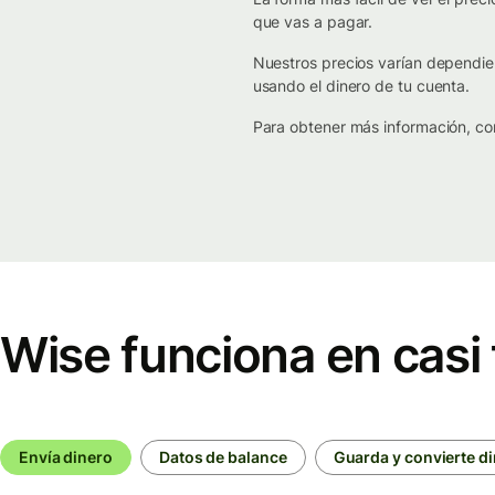
que vas a pagar.
Nuestros precios varían dependien
usando el dinero de tu cuenta.
Para obtener más información, co
Wise funciona en casi 
Envía dinero
Datos de balance
Guarda y convierte d