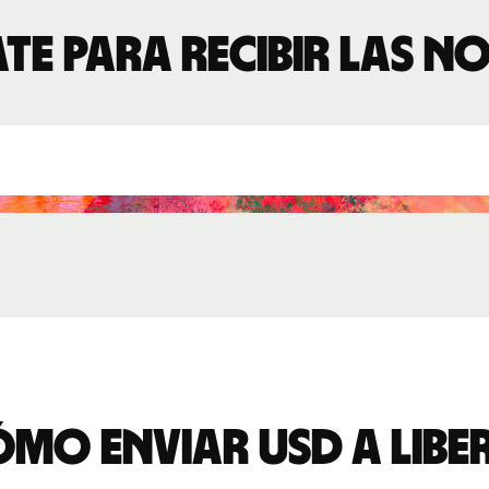
te para recibir las 
mo enviar USD a Libe