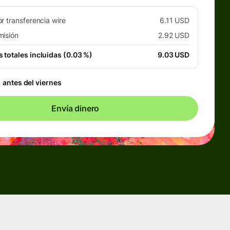
r transferencia wire
6.11 USD
misión
2.92 USD
 totales incluidas (0.03 %)
9.03 USD
:
antes del viernes
Envía dinero