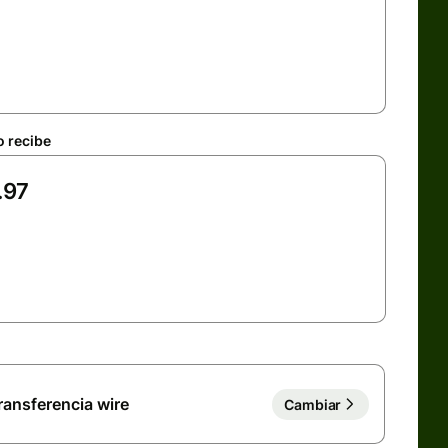
o recibe
ransferencia wire
Cambiar