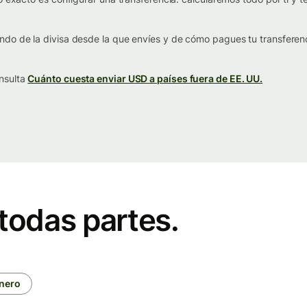
do de la divisa desde la que envíes y de cómo pagues tu transferenc
nsulta
Cuánto cuesta enviar USD a países fuera de EE. UU.
todas partes.
inero