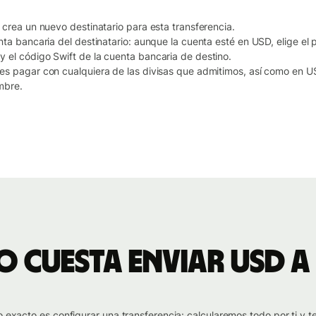
 crea un nuevo destinatario para esta transferencia.
nta bancaria del destinatario: aunque la cuenta esté en USD, elige el p
 el código Swift de la cuenta bancaria de destino.
es pagar con cualquiera de las divisas que admitimos, así como en U
mbre.
 cuesta enviar USD a 
io exacto es configurar una transferencia: calcularemos todo por ti y 