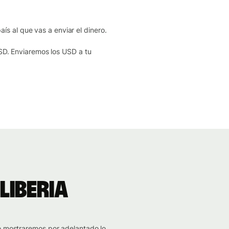
aís al que vas a enviar el dinero.
SD. Enviaremos los USD a tu
Liberia
te mostraremos por adelantado lo