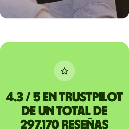
4.3 / 5 en Trustpilot
de un total de
297,170 reseñas