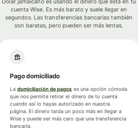
Dólar jamaicano es usando el dinero que está en tu
cuenta Wise. Es más barato y suele llegar en
segundos. Las transferencias bancarias también
son baratas, pero pueden ser más lentas.
Pago domiciliado
La
domiciliación de pagos
es una opción cómoda
que nos permite retirar el dinero de tu cuenta
cuando así lo hayas autorizado en nuestra
página. El dinero tarda un poco más en llegar a
Wise y puede ser más caro que una transferencia
bancaria.