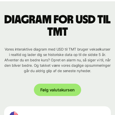
Diagram for USD til
TMT
Vores interaktive diagram med USD til TMT bruger vekselkurser
i realtid og lader dig se historiske data op til de sidste 5 år.
Afventer du en bedre kurs? Opret en alarm nu, så siger vi til, når
den bliver bedre. Og takket være vores daglige opsummeringer
går du aldrig glip af de seneste nyheder.
Følg valutakursen