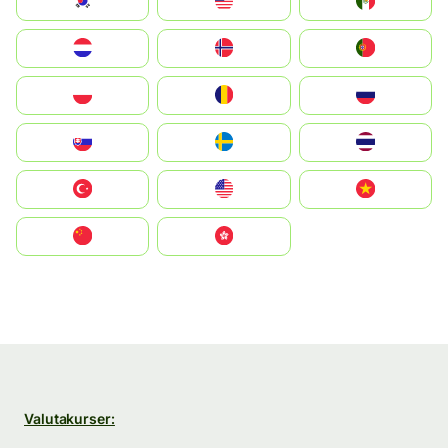
South Korea
Malay
Mexico
Nederland
Norge
Portugal
Polska
România
Россия
Slovensko
Ruoŧŧa
ไทย
Türkiye
United States
Vietnam
中国
中國香港特別行政區
Valutakurser: