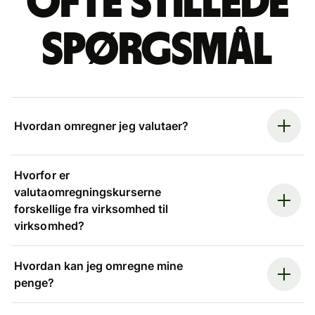
Ofte stillede
spørgsmål
Hvordan omregner jeg valutaer?
Hvorfor er
valutaomregningskurserne
forskellige fra virksomhed til
virksomhed?
Hvordan kan jeg omregne mine
penge?