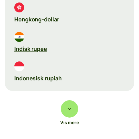
Hongkong-dollar
Indisk rupee
Indonesisk rupiah
Vis mere