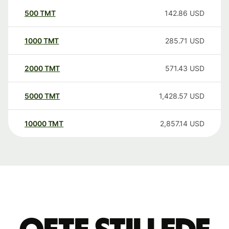
500
TMT
142.86
USD
1000
TMT
285.71
USD
2000
TMT
571.43
USD
5000
TMT
1,428.57
USD
10000
TMT
2,857.14
USD