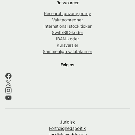
Ressourcer
Research privacy policy
Valutaomregner
International stock ticker
Swift/BIC-koder
IBAN-koder
Kursvarsler
Sammenlign valutakurser
Følg os
Juridisk
Fortrolighedspolitik
Juridisk meddelelse