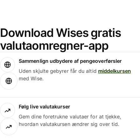
Download Wises gratis
valutaomregner-app
Sammenlign udbydere af pengeoverførsler
Uden skjulte gebyrer får du altid
middelkursen
med Wise.
Følg live valutakurser
Gem dine foretrukne valutaer for at tjekke,
hvordan valutakursen ændrer sig over tid.