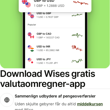
Download Wises gratis
valutaomregner-app
Sammenlign udbydere af pengeoverførsler
Uden skjulte gebyrer får du altid
middelkursen
med Wise.