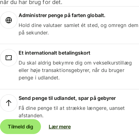
når du har brug for det.
Administrer penge på farten globalt.
Hold dine valutaer samlet ét sted, og omregn dem
på sekunder.
Et internationalt betalingskort
Du skal aldrig bekymre dig om vekselkurstillæg
eller høje transaktionsgebyrer, når du bruger
penge i udlandet.
Send penge til udlandet, spar på gebyrer
Få dine penge til at strække længere, uanset
afstanden.
Tilmeld dig
Lær mere