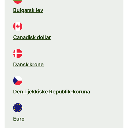
Bulgarsk lev
Canadisk dollar
Dansk krone
Den Tjekkiske Republik-koruna
Euro