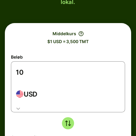
lokal.
Middelkurs
$1 USD = 3,500 TMT
Beløb
USD