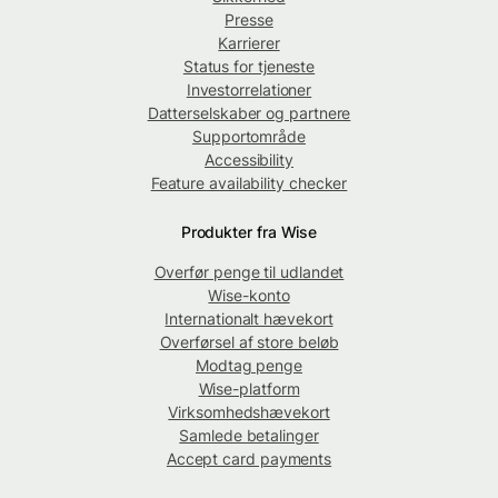
Presse
Karrierer
Status for tjeneste
Investorrelationer
Datterselskaber og partnere
Supportområde
Accessibility
Feature availability checker
Produkter fra Wise
Overfør penge til udlandet
Wise-konto
Internationalt hævekort
Overførsel af store beløb
Modtag penge
Wise-platform
Virksomhedshævekort
Samlede betalinger
Accept card payments