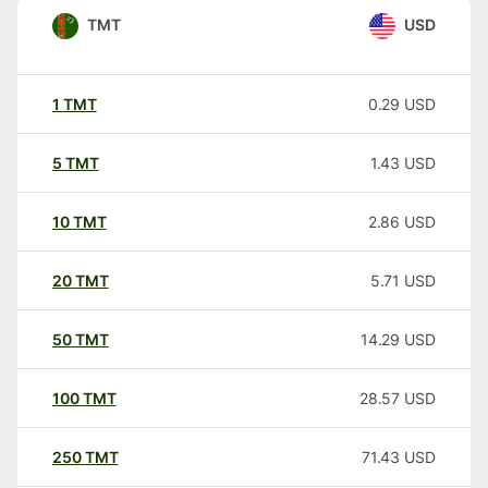
TMT
USD
1
TMT
0.29
USD
5
TMT
1.43
USD
10
TMT
2.86
USD
20
TMT
5.71
USD
50
TMT
14.29
USD
100
TMT
28.57
USD
250
TMT
71.43
USD