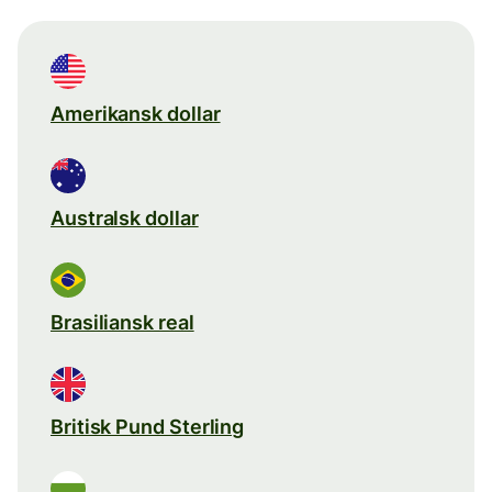
Amerikansk dollar
Australsk dollar
Brasiliansk real
Britisk Pund Sterling