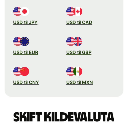
USD til JPY
USD til CAD
USD til EUR
USD til GBP
USD til CNY
USD til MXN
Skift kildevaluta