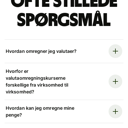
Ofte stillede
spørgsmål
Hvordan omregner jeg valutaer?
Hvorfor er
valutaomregningskurserne
forskellige fra virksomhed til
virksomhed?
Hvordan kan jeg omregne mine
penge?