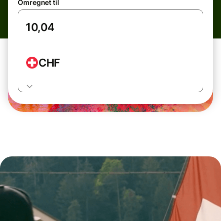
Omregnet til
CHF