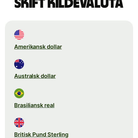
Skift kildevaluta
Amerikansk dollar
Australsk dollar
Brasiliansk real
Britisk Pund Sterling