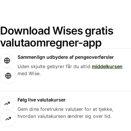
Download Wises gratis
valutaomregner-app
Sammenlign udbydere af pengeoverførsler
Uden skjulte gebyrer får du altid
middelkursen
med Wise.
Følg live valutakurser
Gem dine foretrukne valutaer for at tjekke,
hvordan valutakursen ændrer sig over tid.