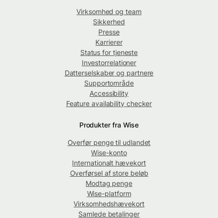
Virksomhed og team
Sikkerhed
Presse
Karrierer
Status for tjeneste
Investorrelationer
Datterselskaber og partnere
Supportområde
Accessibility
Feature availability checker
Produkter fra Wise
Overfør penge til udlandet
Wise-konto
Internationalt hævekort
Overførsel af store beløb
Modtag penge
Wise-platform
Virksomhedshævekort
Samlede betalinger