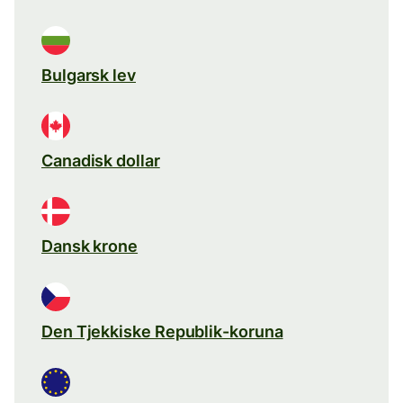
Bulgarsk lev
Canadisk dollar
Dansk krone
Den Tjekkiske Republik-koruna