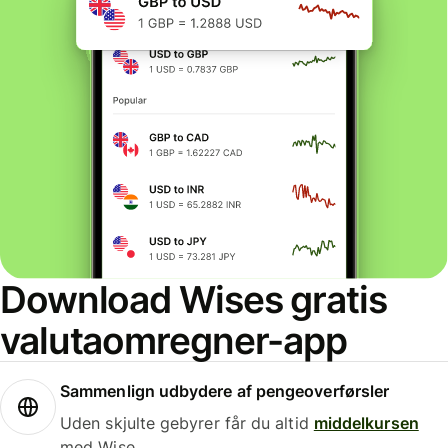
Download Wises gratis
valutaomregner-app
Sammenlign udbydere af pengeoverførsler
Uden skjulte gebyrer får du altid
middelkursen
med Wise.