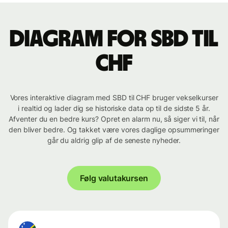
Diagram for SBD til
CHF
Vores interaktive diagram med SBD til CHF bruger vekselkurser
i realtid og lader dig se historiske data op til de sidste 5 år.
Afventer du en bedre kurs? Opret en alarm nu, så siger vi til, når
den bliver bedre. Og takket være vores daglige opsummeringer
går du aldrig glip af de seneste nyheder.
Følg valutakursen