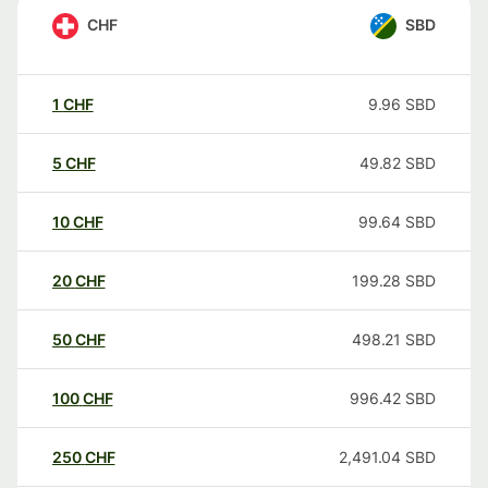
CHF
SBD
1
CHF
9.96
SBD
5
CHF
49.82
SBD
10
CHF
99.64
SBD
20
CHF
199.28
SBD
50
CHF
498.21
SBD
100
CHF
996.42
SBD
250
CHF
2,491.04
SBD