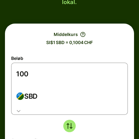
lokal.
Middelkurs
SI$1 SBD = 0,1004 CHF
Beløb
SBD