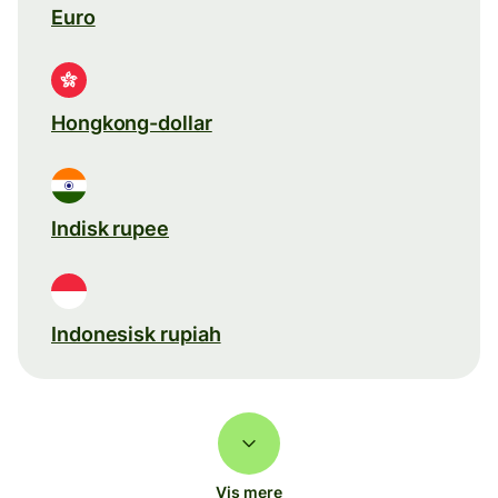
Euro
Hongkong-dollar
Indisk rupee
Indonesisk rupiah
Vis mere