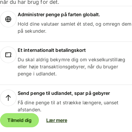
når du har brug for det.
Administrer penge på farten globalt.
Hold dine valutaer samlet ét sted, og omregn dem
på sekunder.
Et internationalt betalingskort
Du skal aldrig bekymre dig om vekselkurstillæg
eller høje transaktionsgebyrer, når du bruger
penge i udlandet.
Send penge til udlandet, spar på gebyrer
Få dine penge til at strække længere, uanset
afstanden.
Tilmeld dig
Lær mere