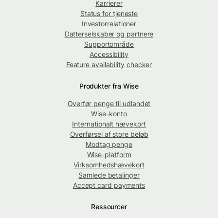
Karrierer
Status for tjeneste
Investorrelationer
Datterselskaber og partnere
Supportområde
Accessibility
Feature availability checker
Produkter fra Wise
Overfør penge til udlandet
Wise-konto
Internationalt hævekort
Overførsel af store beløb
Modtag penge
Wise-platform
Virksomhedshævekort
Samlede betalinger
Accept card payments
Ressourcer