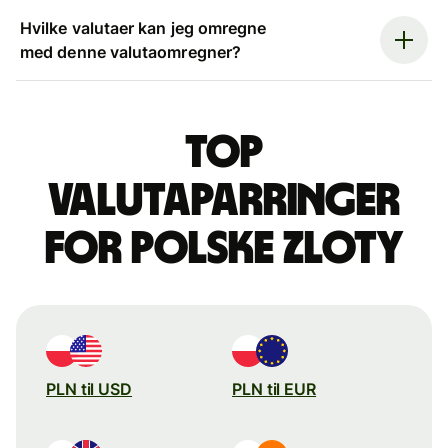
Hvilke valutaer kan jeg omregne
med denne valutaomregner?
Top
valutaparringer
for polske zloty
PLN til USD
PLN til EUR