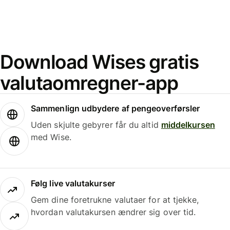
Download Wises gratis
valutaomregner-app
Sammenlign udbydere af pengeoverførsler
Uden skjulte gebyrer får du altid
middelkursen
med Wise.
Følg live valutakurser
Gem dine foretrukne valutaer for at tjekke,
hvordan valutakursen ændrer sig over tid.