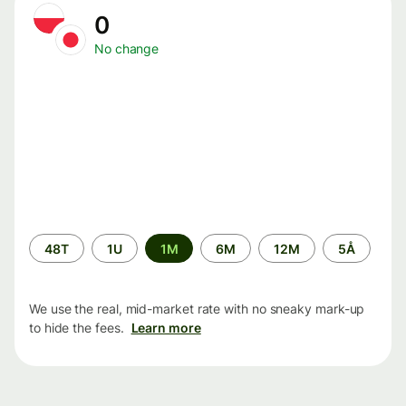
0
No change
Time
48T
1U
1M
6M
12M
5Å
period
We use the real, mid-market rate with no sneaky mark-up
to hide the fees.
Learn more