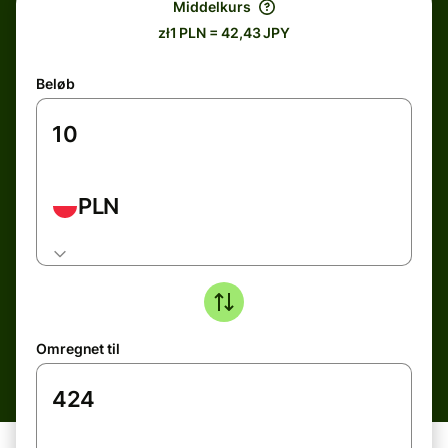
Middelkurs
zł1 PLN = 42,43 JPY
Beløb
PLN
Omregnet til