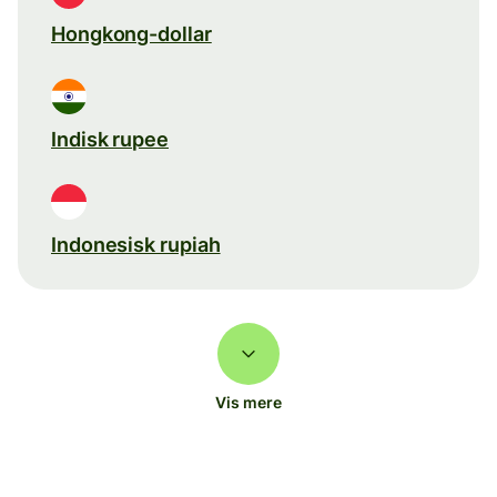
Hongkong-dollar
Indisk rupee
Indonesisk rupiah
Vis mere