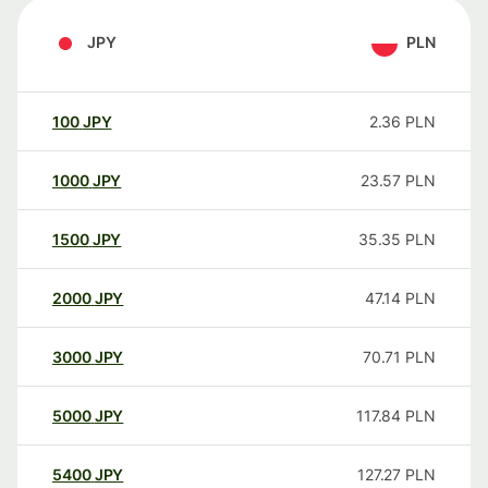
JPY
PLN
100
JPY
2.36
PLN
1000
JPY
23.57
PLN
1500
JPY
35.35
PLN
2000
JPY
47.14
PLN
3000
JPY
70.71
PLN
5000
JPY
117.84
PLN
5400
JPY
127.27
PLN