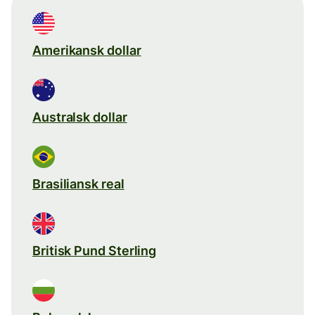
Amerikansk dollar
Australsk dollar
Brasiliansk real
Britisk Pund Sterling