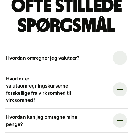
Ofte stillede
spørgsmål
Hvordan omregner jeg valutaer?
Hvorfor er
valutaomregningskurserne
forskellige fra virksomhed til
virksomhed?
Hvordan kan jeg omregne mine
penge?