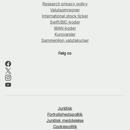
Research privacy policy
Valutaomregner
International stock ticker
Swift/BIC-koder
IBAN-koder
Kursvarsler
Sammenlign valutakurser
Følg os
Juridisk
Fortrolighedspolitik
Juridisk meddelelse
Cookiepolitik