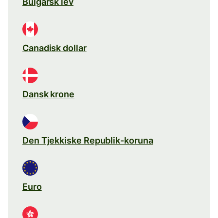
Bulgarsk lev
Canadisk dollar
Dansk krone
Den Tjekkiske Republik-koruna
Euro