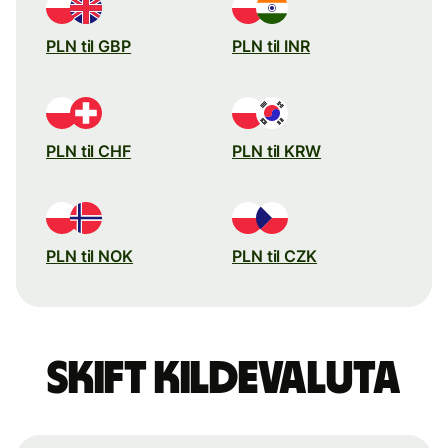
PLN til GBP
PLN til INR
PLN til CHF
PLN til KRW
PLN til NOK
PLN til CZK
Skift kildevaluta