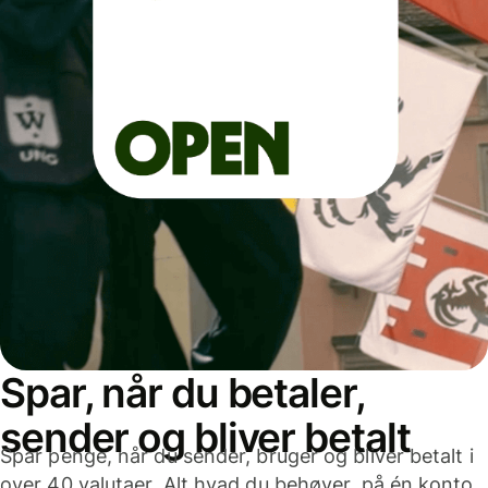
Spar, når du betaler,
sender og bliver betalt
Spar penge, når du sender, bruger og bliver betalt i
over 40 valutaer. Alt hvad du behøver, på én konto,