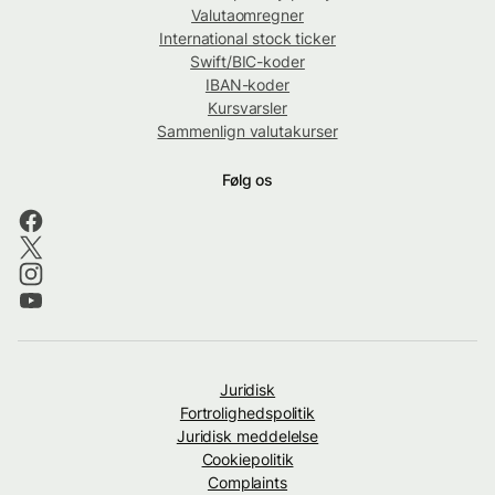
Valutaomregner
International stock ticker
Swift/BIC-koder
IBAN-koder
Kursvarsler
Sammenlign valutakurser
Følg os
Juridisk
Fortrolighedspolitik
Juridisk meddelelse
Cookiepolitik
Complaints