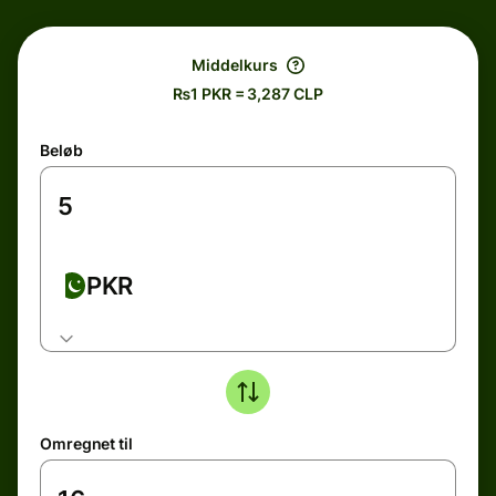
Middelkurs
₨1 PKR = 3,287 CLP
Beløb
PKR
Omregnet til