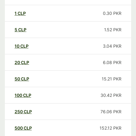
1
CLP
0.30
PKR
5
CLP
1.52
PKR
10
CLP
3.04
PKR
20
CLP
6.08
PKR
50
CLP
15.21
PKR
100
CLP
30.42
PKR
250
CLP
76.06
PKR
500
CLP
152.12
PKR