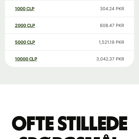
1000
CLP
304.24
PKR
2000
CLP
608.47
PKR
5000
CLP
1,521.19
PKR
10000
CLP
3,042.37
PKR
Ofte stillede