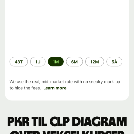
Time
48T
1U
1M
6M
12M
5Å
period
We use the real, mid-market rate with no sneaky mark-up
to hide the fees.
Learn more
PKR til CLP Diagram