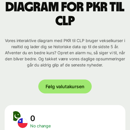
Diagram for PKR til
CLP
Vores interaktive diagram med PKR til CLP bruger vekselkurser i
realtid og lader dig se historiske data op til de sidste 5 år.
Afventer du en bedre kurs? Opret en alarm nu, så siger vi til, når
den bliver bedre. Og takket være vores daglige opsummeringer
går du aldrig glip af de seneste nyheder.
Følg valutakursen
0
No change