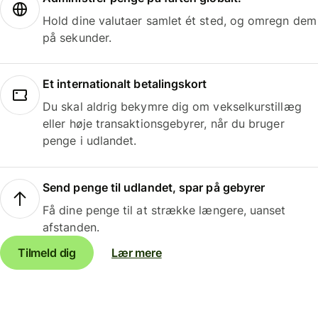
Hold dine valutaer samlet ét sted, og omregn dem
på sekunder.
Et internationalt betalingskort
Du skal aldrig bekymre dig om vekselkurstillæg
eller høje transaktionsgebyrer, når du bruger
penge i udlandet.
Send penge til udlandet, spar på gebyrer
Få dine penge til at strække længere, uanset
afstanden.
Tilmeld dig
Lær mere