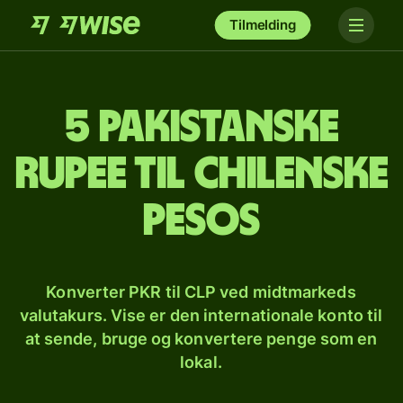
Tilmelding
5 pakistanske
rupee til chilenske
pesos
Konverter PKR til CLP ved midtmarkeds
valutakurs. Vise er den internationale konto til
at sende, bruge og konvertere penge som en
lokal.