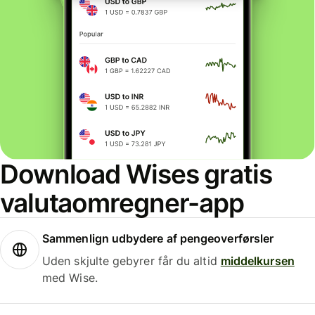
Download Wises gratis
valutaomregner-app
Sammenlign udbydere af pengeoverførsler
Uden skjulte gebyrer får du altid
middelkursen
med Wise.