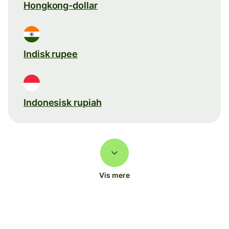
Hongkong-dollar
Indisk rupee
Indonesisk rupiah
Vis mere