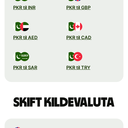
PKR til INR
PKR til GBP
PKR til AED
PKR til CAD
PKR til SAR
PKR til TRY
Skift kildevaluta