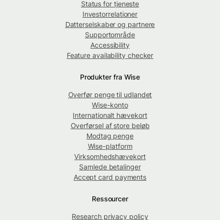
Status for tjeneste
Investorrelationer
Datterselskaber og partnere
Supportområde
Accessibility
Feature availability checker
Produkter fra Wise
Overfør penge til udlandet
Wise-konto
Internationalt hævekort
Overførsel af store beløb
Modtag penge
Wise-platform
Virksomhedshævekort
Samlede betalinger
Accept card payments
Ressourcer
Research privacy policy