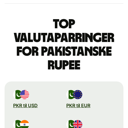
Top
valutaparringer
for pakistanske
rupee
PKR til USD
PKR til EUR