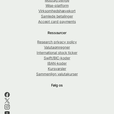
Modtag penge
Wise-platform
Virksomhedshævekort
Samlede betalinger
Accept card payments
Ressourcer
Research privacy policy
Valutaomregner
International stock ticker
Swift/BIC-koder
IBAN-koder
Kursvarsler
Sammenlign valutakurser
Følg os