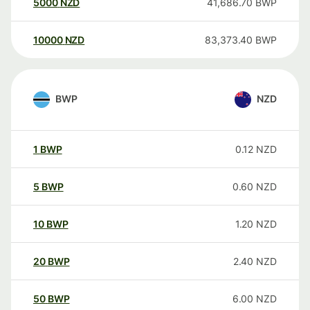
5000
NZD
41,686.70
BWP
10000
NZD
83,373.40
BWP
BWP
NZD
1
BWP
0.12
NZD
5
BWP
0.60
NZD
10
BWP
1.20
NZD
20
BWP
2.40
NZD
50
BWP
6.00
NZD