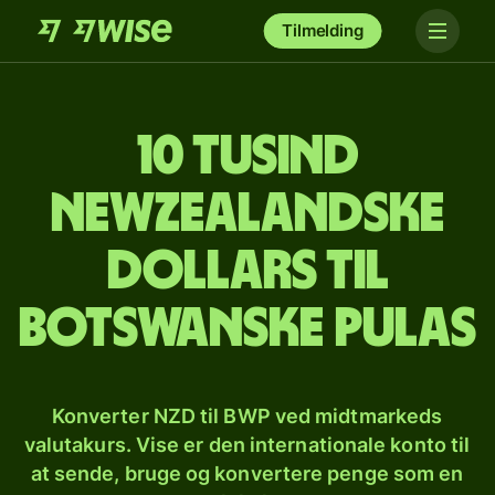
Tilmelding
10 tusind
newzealandske
dollars til
botswanske pulas
Konverter NZD til BWP ved midtmarkeds
valutakurs. Vise er den internationale konto til
at sende, bruge og konvertere penge som en