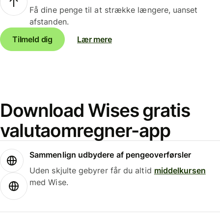
Få dine penge til at strække længere, uanset
afstanden.
Tilmeld dig
Lær mere
Download Wises gratis
valutaomregner-app
Sammenlign udbydere af pengeoverførsler
Uden skjulte gebyrer får du altid
middelkursen
med Wise.