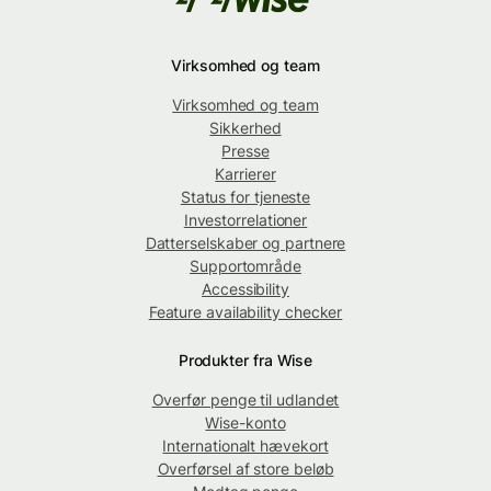
Virksomhed og team
Virksomhed og team
Sikkerhed
Presse
Karrierer
Status for tjeneste
Investorrelationer
Datterselskaber og partnere
Supportområde
Accessibility
Feature availability checker
Produkter fra Wise
Overfør penge til udlandet
Wise-konto
Internationalt hævekort
Overførsel af store beløb