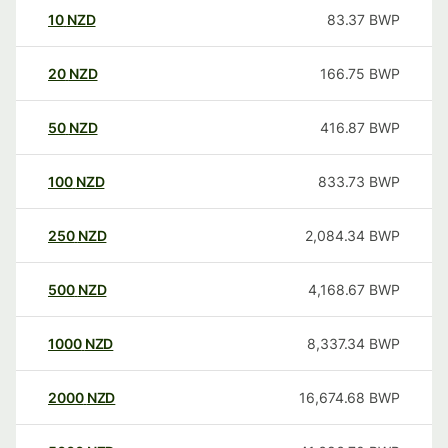
10
NZD
83.37
BWP
20
NZD
166.75
BWP
50
NZD
416.87
BWP
100
NZD
833.73
BWP
250
NZD
2,084.34
BWP
500
NZD
4,168.67
BWP
1000
NZD
8,337.34
BWP
2000
NZD
16,674.68
BWP