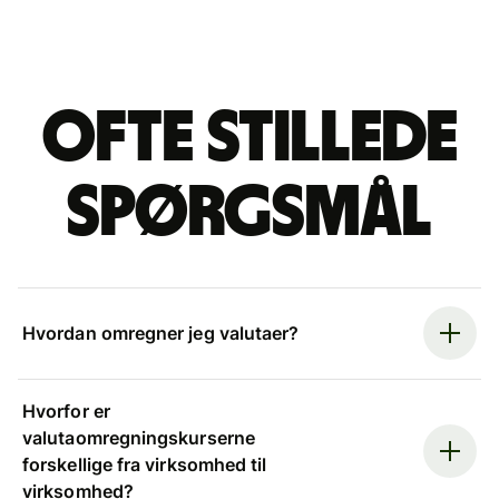
Ofte stillede
spørgsmål
Hvordan omregner jeg valutaer?
Hvorfor er
valutaomregningskurserne
forskellige fra virksomhed til
virksomhed?