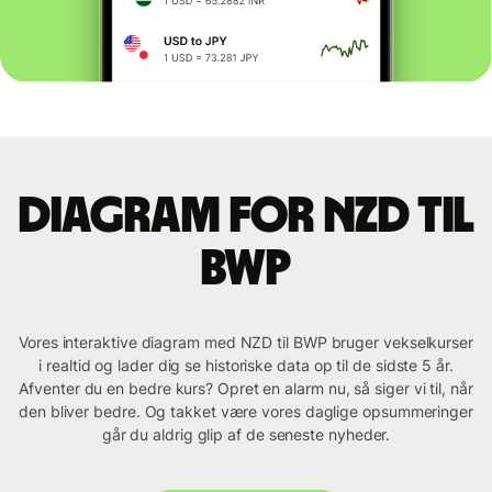
Diagram for NZD til
BWP
Vores interaktive diagram med NZD til BWP bruger vekselkurser
i realtid og lader dig se historiske data op til de sidste 5 år.
Afventer du en bedre kurs? Opret en alarm nu, så siger vi til, når
den bliver bedre. Og takket være vores daglige opsummeringer
går du aldrig glip af de seneste nyheder.