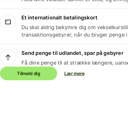
Et internationalt betalingskort
Du skal aldrig bekymre dig om vekselkurstil
transaktionsgebyrer, når du bruger penge i
Send penge til udlandet, spar på gebyrer
Få dine penge til at strække længere, uans
Tilmeld dig
Lær mere