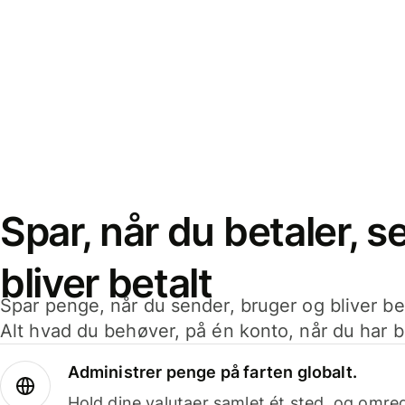
Spar, når du betaler, 
bliver betalt
Spar penge, når du sender, bruger og bliver bet
Alt hvad du behøver, på én konto, når du har b
Administrer penge på farten globalt.
Hold dine valutaer samlet ét sted, og omr