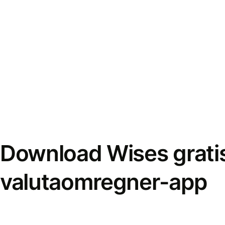
Download Wises grati
valutaomregner-app