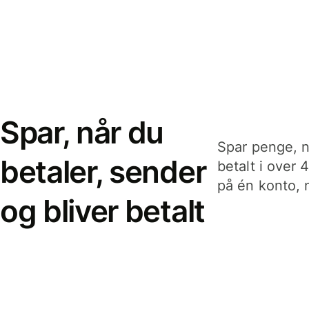
Spar, når du
Spar penge, n
betaler, sender
betalt i over 
på én konto, n
og bliver betalt