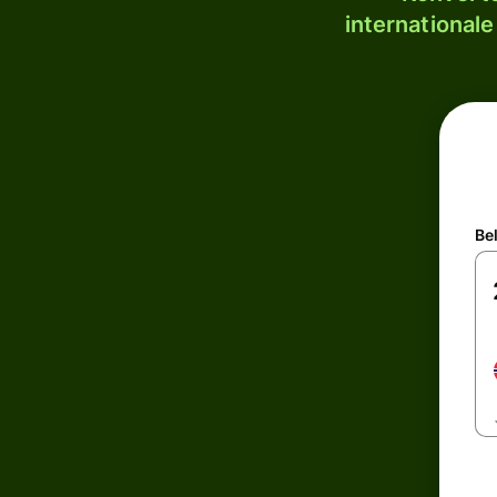
internationale
Be