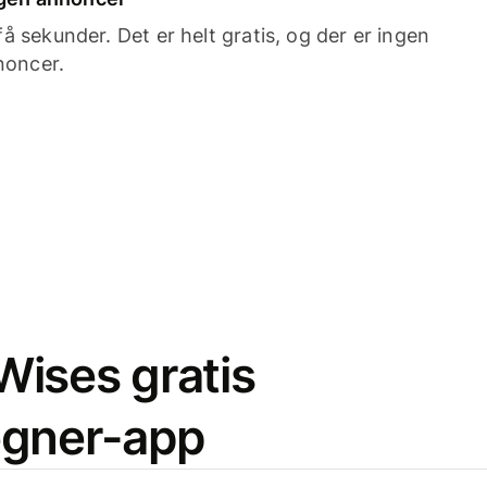
 sekunder. Det er helt gratis, og der er ingen
noncer.
ises gratis
egner-app