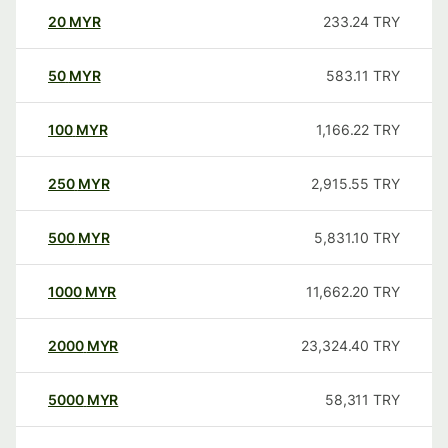
20
MYR
233.24
TRY
50
MYR
583.11
TRY
100
MYR
1,166.22
TRY
250
MYR
2,915.55
TRY
500
MYR
5,831.10
TRY
1000
MYR
11,662.20
TRY
2000
MYR
23,324.40
TRY
5000
MYR
58,311
TRY