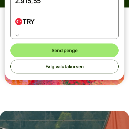
TRY
Send penge
Følg valutakursen