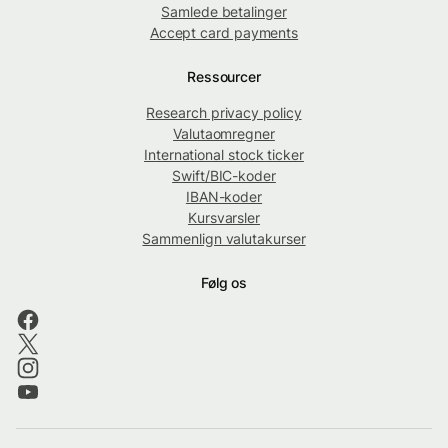
Samlede betalinger
Accept card payments
Ressourcer
Research privacy policy
Valutaomregner
International stock ticker
Swift/BIC-koder
IBAN-koder
Kursvarsler
Sammenlign valutakurser
Følg os