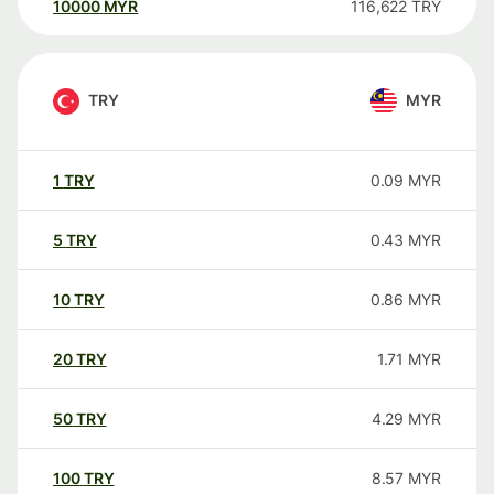
10000
MYR
116,622
TRY
TRY
MYR
1
TRY
0.09
MYR
5
TRY
0.43
MYR
10
TRY
0.86
MYR
20
TRY
1.71
MYR
50
TRY
4.29
MYR
100
TRY
8.57
MYR