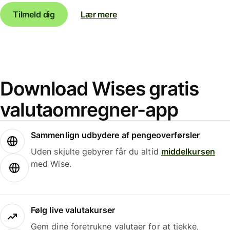
Tilmeld dig
Lær mere
Download Wises gratis
valutaomregner-app
Sammenlign udbydere af pengeoverførsler
Uden skjulte gebyrer får du altid
middelkursen
med Wise.
Følg live valutakurser
Gem dine foretrukne valutaer for at tjekke,