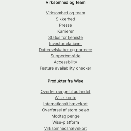
Virksomhed og team
Virksomhed og team
Sikkerhed
Presse
Karrierer
Status for tjeneste
Investorrelationer
Datterselskaber og partnere
Supportområde
Accessibility
Feature availability checker
Produkter fra Wise
Overfør penge til udlandet
Wise-konto
Internationalt hævekort
Overførsel af store beløb
Modtag penge
Wise-platform
Virksomhedshævekort