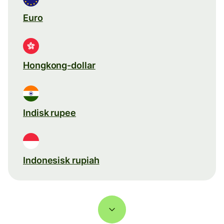
Euro
Hongkong-dollar
Indisk rupee
Indonesisk rupiah