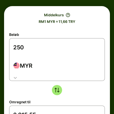
Middelkurs
RM1 MYR = 11,66 TRY
Beløb
MYR
Omregnet til