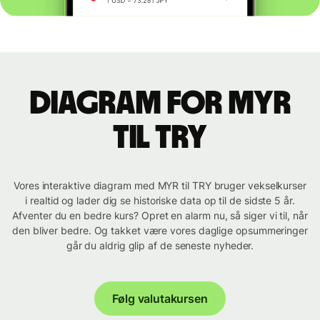
Diagram for MYR
til TRY
Vores interaktive diagram med MYR til TRY bruger vekselkurser
i realtid og lader dig se historiske data op til de sidste 5 år.
Afventer du en bedre kurs? Opret en alarm nu, så siger vi til, når
den bliver bedre. Og takket være vores daglige opsummeringer
går du aldrig glip af de seneste nyheder.
Følg valutakursen