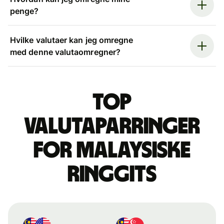
penge?
Hvilke valutaer kan jeg omregne
med denne valutaomregner?
Top
valutaparringer
for malaysiske
ringgits