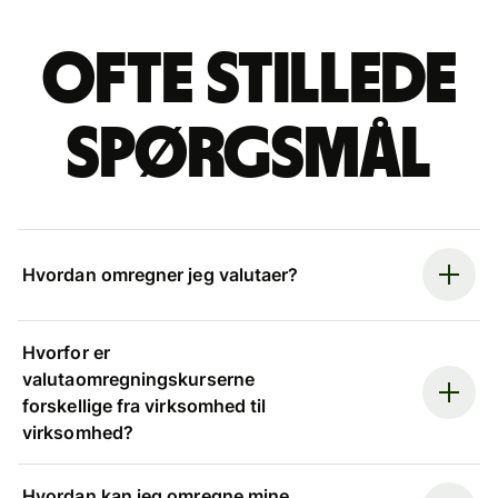
Ofte stillede
spørgsmål
Hvordan omregner jeg valutaer?
Hvorfor er
valutaomregningskurserne
forskellige fra virksomhed til
virksomhed?
Hvordan kan jeg omregne mine