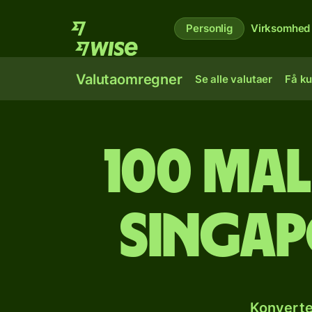
Personlig
Virksomhed
Valutaomregner
Se alle valutaer
Få ku
100 mal
singap
Konverte