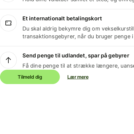
Et internationalt betalingskort
Du skal aldrig bekymre dig om vekselkurstil
transaktionsgebyrer, når du bruger penge i
Send penge til udlandet, spar på gebyrer
Få dine penge til at strække længere, uans
Tilmeld dig
Lær mere