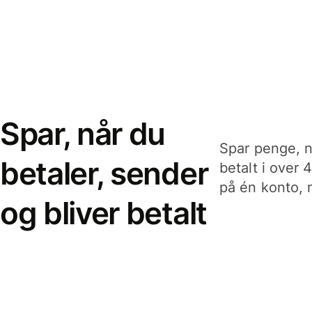
Spar, når du
Spar penge, n
betaler, sender
betalt i over 
på én konto, n
og bliver betalt