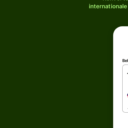
internationale
Be