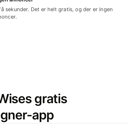
 sekunder. Det er helt gratis, og der er ingen
noncer.
ises gratis
egner-app