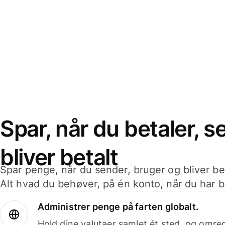
Spar, når du betaler, 
bliver betalt
Spar penge, når du sender, bruger og bliver bet
Alt hvad du behøver, på én konto, når du har b
Administrer penge på farten globalt.
Hold dine valutaer samlet ét sted, og omr