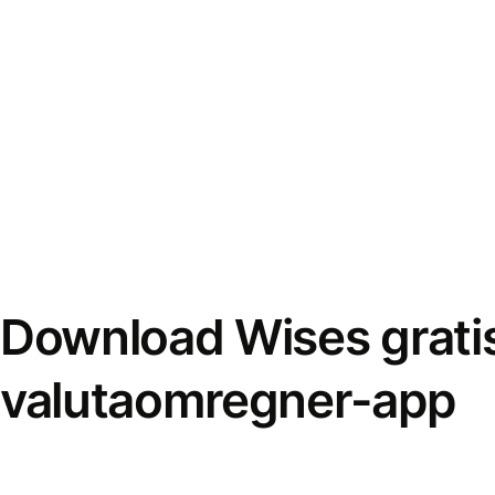
Download Wises grati
valutaomregner-app