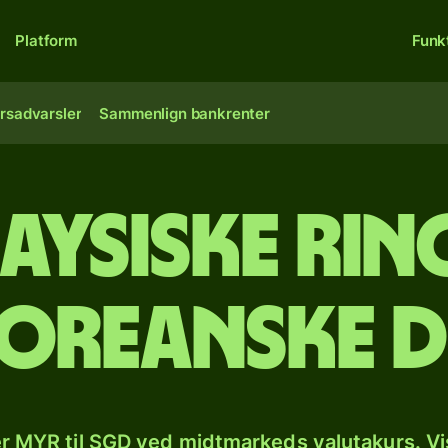
Platform
Funk
rsadvarsler
Sammenlign bankrenter
aysiske ring
oreanske 
r MYR til SGD ved midtmarkeds valutakurs. Vi