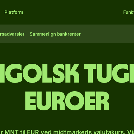
Platform
Funk
rsadvarsler
Sammenlign bankrenter
golsk tugr
euroer
r MNT til EUR ved midtmarkeds valutakurs. Vi