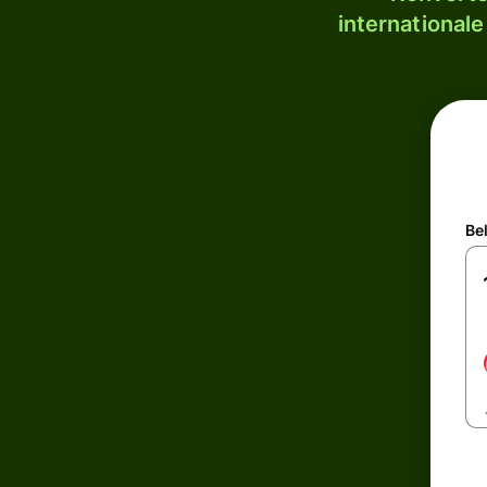
internationale
Be