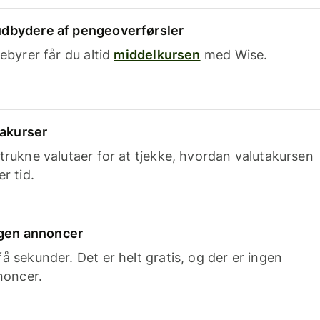
dbydere af pengeoverførsler
ebyrer får du altid
middelkursen
med Wise.
takurser
trukne valutaer for at tjekke, hvordan valutakursen
r tid.
ingen annoncer
 sekunder. Det er helt gratis, og der er ingen
noncer.