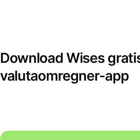
Download Wises grati
valutaomregner-app