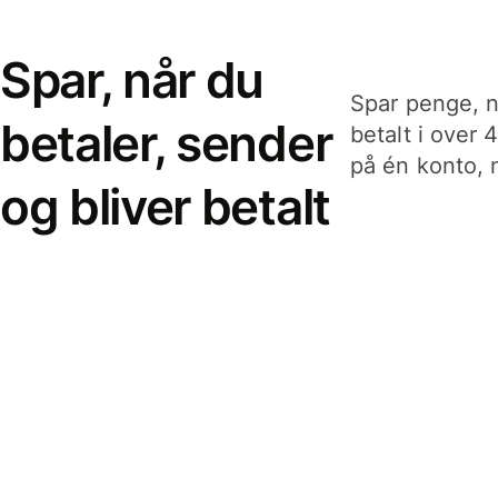
Spar, når du
Spar penge, n
betaler, sender
betalt i over 
på én konto, n
og bliver betalt