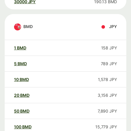
30000
JPY
190.13
BMD
BMD
JPY
1
BMD
158
JPY
5
BMD
789
JPY
10
BMD
1,578
JPY
20
BMD
3,156
JPY
50
BMD
7,890
JPY
100
BMD
15,779
JPY