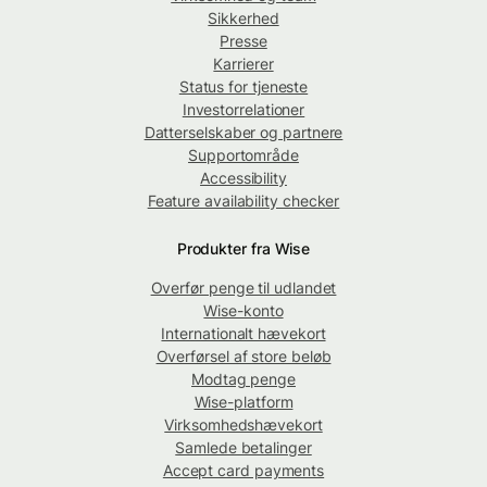
Sikkerhed
Presse
Karrierer
Status for tjeneste
Investorrelationer
Datterselskaber og partnere
Supportområde
Accessibility
Feature availability checker
Produkter fra Wise
Overfør penge til udlandet
Wise-konto
Internationalt hævekort
Overførsel af store beløb
Modtag penge
Wise-platform
Virksomhedshævekort
Samlede betalinger
Accept card payments