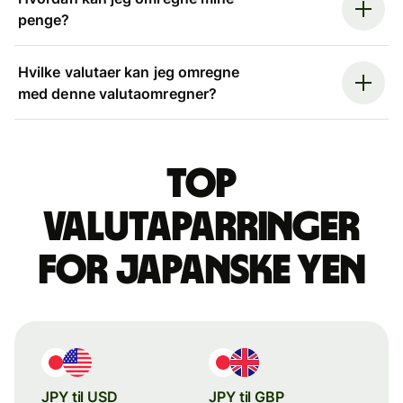
penge?
Hvilke valutaer kan jeg omregne
med denne valutaomregner?
Top
valutaparringer
for japanske yen
JPY til USD
JPY til GBP