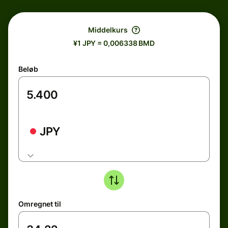
Middelkurs
¥1 JPY = 0,006338 BMD
Beløb
JPY
Omregnet til