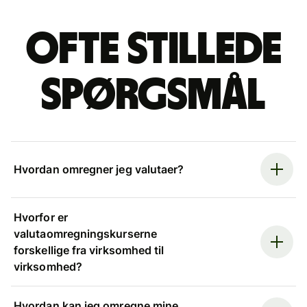
Ofte stillede
spørgsmål
Hvordan omregner jeg valutaer?
Hvorfor er
valutaomregningskurserne
forskellige fra virksomhed til
virksomhed?
Hvordan kan jeg omregne mine