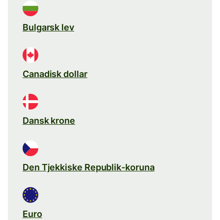
Bulgarsk lev
Canadisk dollar
Dansk krone
Den Tjekkiske Republik-koruna
Euro