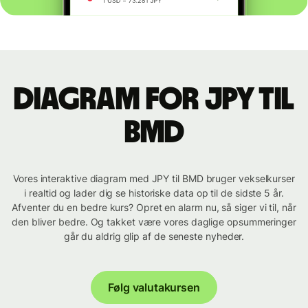
Diagram for JPY til
BMD
Vores interaktive diagram med JPY til BMD bruger vekselkurser
i realtid og lader dig se historiske data op til de sidste 5 år.
Afventer du en bedre kurs? Opret en alarm nu, så siger vi til, når
den bliver bedre. Og takket være vores daglige opsummeringer
går du aldrig glip af de seneste nyheder.
Følg valutakursen