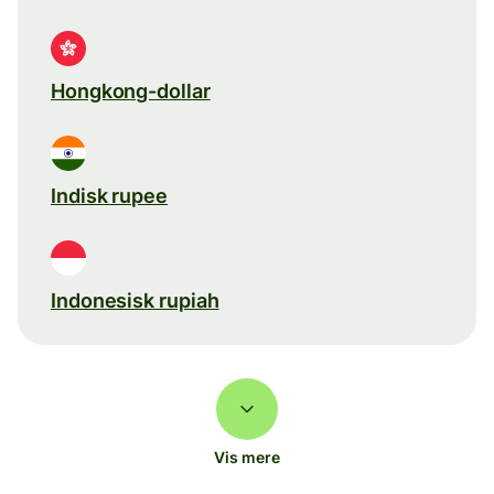
Hongkong-dollar
Indisk rupee
Indonesisk rupiah
Vis mere