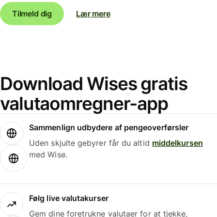
Tilmeld dig
Lær mere
Download Wises gratis
valutaomregner-app
Sammenlign udbydere af pengeoverførsler
Uden skjulte gebyrer får du altid
middelkursen
med Wise.
Følg live valutakurser
Gem dine foretrukne valutaer for at tjekke,