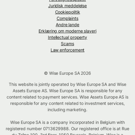
Juridisk meddelelse
Cookiepolitik
Complaints
Andre lande
Erklæring om moderne slaveri
Intellectual property
Scams
Law enforcement
© Wise Europe SA 2026
This website is jointly operated by Wise Europe SA and Wise
Assets Europe AS. Wise Europe SA is responsible for any
content related to payment services. Wise Assets Europe AS is
responsible for any content related to investment services,
including marketing.
Wise Europe SA is a company incorporated in Belgium with
registered number 0713629988. Our registered office is at Rue
du Trône 100, 3rd floor, 1050 Brussels, Belgium. Wise is a