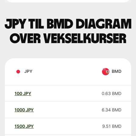
JPY til BMD Diagram
over vekselkurser
JPY
BMD
100
JPY
0.63
BMD
1000
JPY
6.34
BMD
1500
JPY
9.51
BMD