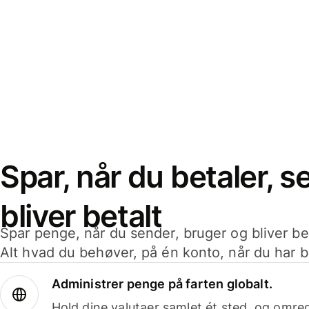
Spar, når du betaler, 
bliver betalt
Spar penge, når du sender, bruger og bliver bet
Alt hvad du behøver, på én konto, når du har b
Administrer penge på farten globalt.
Hold dine valutaer samlet ét sted, og omr