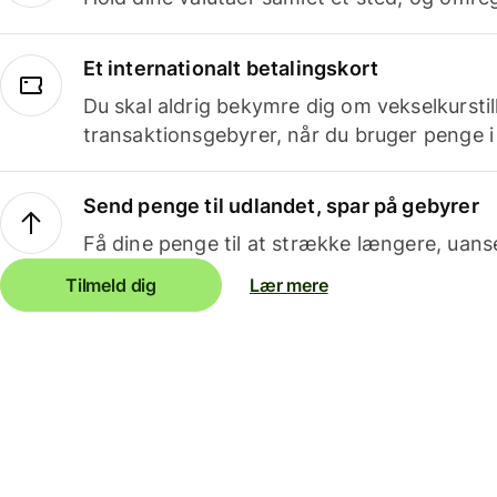
Et internationalt betalingskort
Du skal aldrig bekymre dig om vekselkurstil
transaktionsgebyrer, når du bruger penge i
Send penge til udlandet, spar på gebyrer
Få dine penge til at strække længere, uans
Tilmeld dig
Lær mere