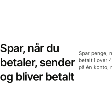
Spar, når du
Spar penge, n
betaler, sender
betalt i over 
på én konto, n
og bliver betalt