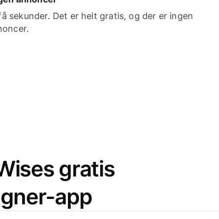
 sekunder. Det er helt gratis, og der er ingen
noncer.
ises gratis
egner-app