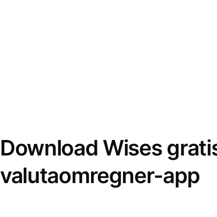
Download Wises grati
valutaomregner-app