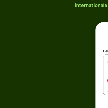
internationale
Be