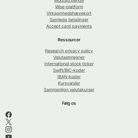
Modtag penge
Wise-platform
Virksomhedshævekort
Samlede betalinger
Accept card payments
Ressourcer
Research privacy policy
Valutaomregner
International stock ticker
Swift/BIC-koder
IBAN-koder
Kursvarsler
Sammenlign valutakurser
Følg os