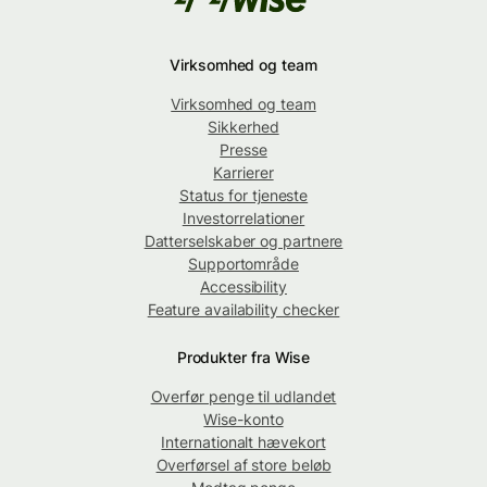
Virksomhed og team
Virksomhed og team
Sikkerhed
Presse
Karrierer
Status for tjeneste
Investorrelationer
Datterselskaber og partnere
Supportområde
Accessibility
Feature availability checker
Produkter fra Wise
Overfør penge til udlandet
Wise-konto
Internationalt hævekort
Overførsel af store beløb