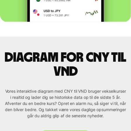
Diagram for CNY til
VND
Vores interaktive diagram med CNY til VND bruger vekselkurser
i realtid og lader dig se historiske data op til de sidste 5 år.
Afventer du en bedre kurs? Opret en alarm nu, så siger vi til, når
den bliver bedre. Og takket være vores daglige opsummeringer
går du aldrig glip af de seneste nyheder.