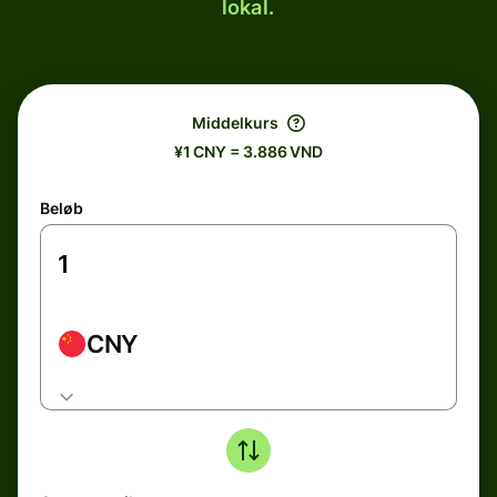
lokal.
Middelkurs
¥1 CNY = 3.886 VND
Beløb
CNY