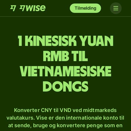
Tilmelding
1 kinesisk yuan
rmb til
vietnamesiske
dongs
Konverter CNY til VND ved midtmarkeds
valutakurs. Vise er den internationale konto til
at sende, bruge og konvertere penge som en