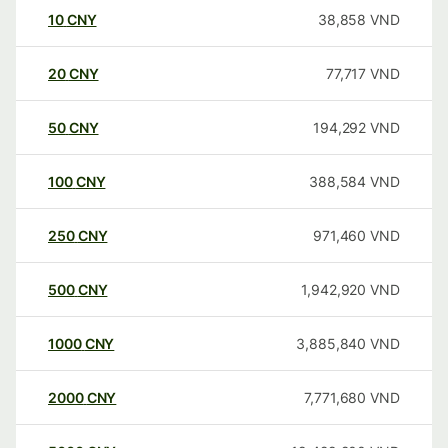
10
CNY
38,858
VND
20
CNY
77,717
VND
50
CNY
194,292
VND
100
CNY
388,584
VND
250
CNY
971,460
VND
500
CNY
1,942,920
VND
1000
CNY
3,885,840
VND
2000
CNY
7,771,680
VND