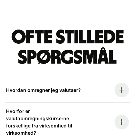
Ofte stillede
spørgsmål
Hvordan omregner jeg valutaer?
Hvorfor er
valutaomregningskurserne
forskellige fra virksomhed til
virksomhed?