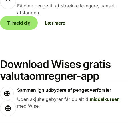
Få dine penge til at strække længere, uanset
afstanden.
Tilmeld dig
Lær mere
Download Wises gratis
valutaomregner-app
Sammenlign udbydere af pengeoverførsler
Uden skjulte gebyrer får du altid
middelkursen
med Wise.