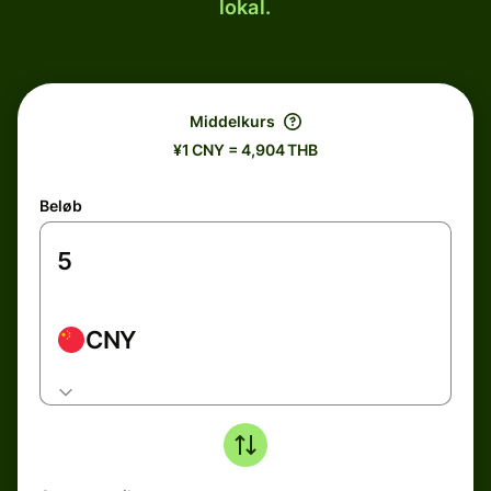
lokal.
Middelkurs
¥1 CNY = 4,904 THB
Beløb
CNY