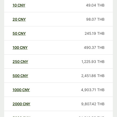
10
CNY
49.04
THB
20
CNY
98.07
THB
50
CNY
245.19
THB
100
CNY
490.37
THB
250
CNY
1,225.93
THB
500
CNY
2,451.86
THB
1000
CNY
4,903.71
THB
2000
CNY
9,807.42
THB