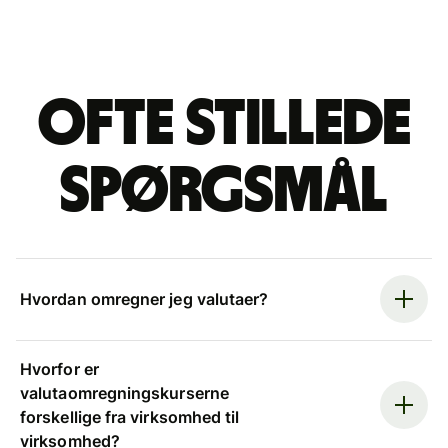
Ofte stillede
spørgsmål
Hvordan omregner jeg valutaer?
Hvorfor er
valutaomregningskurserne
forskellige fra virksomhed til
virksomhed?