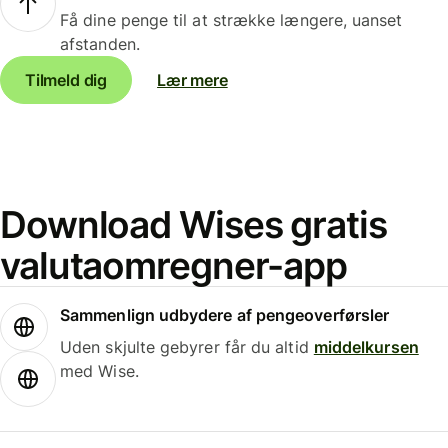
Få dine penge til at strække længere, uanset
afstanden.
Tilmeld dig
Lær mere
Download Wises gratis
valutaomregner-app
Sammenlign udbydere af pengeoverførsler
Uden skjulte gebyrer får du altid
middelkursen
med Wise.