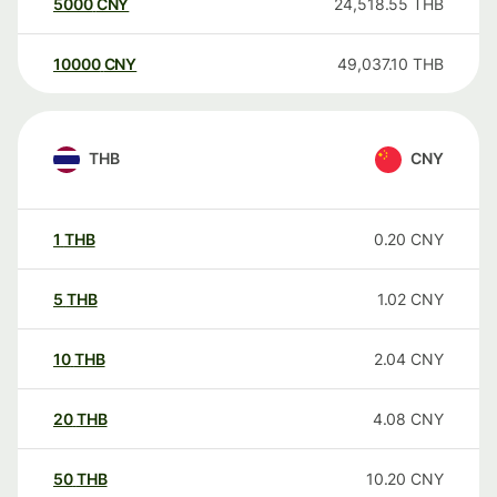
5000
CNY
24,518.55
THB
10000
CNY
49,037.10
THB
THB
CNY
1
THB
0.20
CNY
5
THB
1.02
CNY
10
THB
2.04
CNY
20
THB
4.08
CNY
50
THB
10.20
CNY