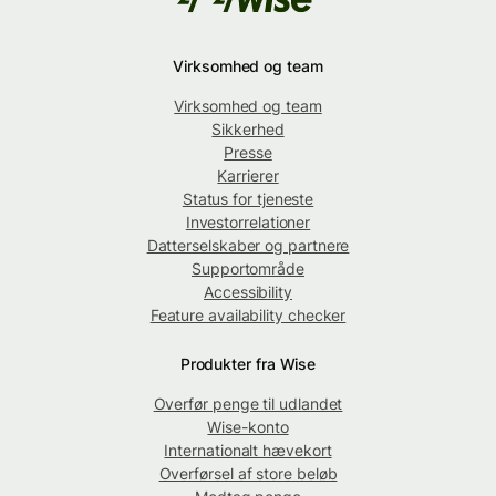
Virksomhed og team
Virksomhed og team
Sikkerhed
Presse
Karrierer
Status for tjeneste
Investorrelationer
Datterselskaber og partnere
Supportområde
Accessibility
Feature availability checker
Produkter fra Wise
Overfør penge til udlandet
Wise-konto
Internationalt hævekort
Overførsel af store beløb