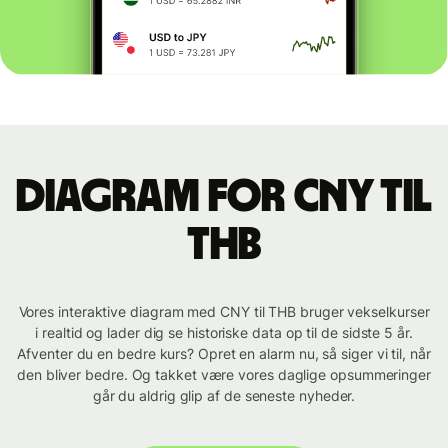
Diagram for CNY til
THB
Vores interaktive diagram med CNY til THB bruger vekselkurser
i realtid og lader dig se historiske data op til de sidste 5 år.
Afventer du en bedre kurs? Opret en alarm nu, så siger vi til, når
den bliver bedre. Og takket være vores daglige opsummeringer
går du aldrig glip af de seneste nyheder.