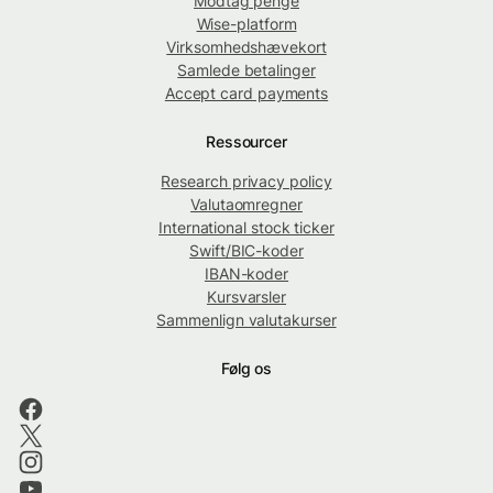
Modtag penge
Wise-platform
Virksomhedshævekort
Samlede betalinger
Accept card payments
Ressourcer
Research privacy policy
Valutaomregner
International stock ticker
Swift/BIC-koder
IBAN-koder
Kursvarsler
Sammenlign valutakurser
Følg os