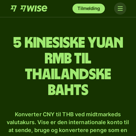
Tilmelding
5 kinesiske yuan
rmb til
thailandske
bahts
Konverter CNY til THB ved midtmarkeds
valutakurs. Vise er den internationale konto til
at sende, bruge og konvertere penge som en