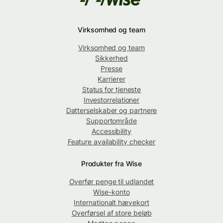
Virksomhed og team
Virksomhed og team
Sikkerhed
Presse
Karrierer
Status for tjeneste
Investorrelationer
Datterselskaber og partnere
Supportområde
Accessibility
Feature availability checker
Produkter fra Wise
Overfør penge til udlandet
Wise-konto
Internationalt hævekort
Overførsel af store beløb