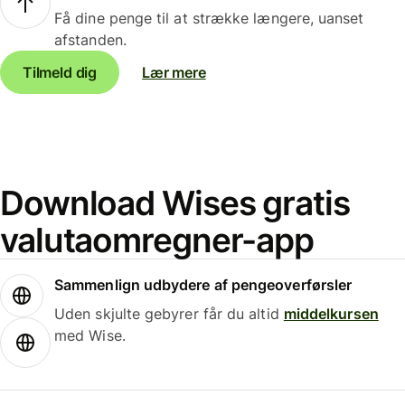
Få dine penge til at strække længere, uanset
afstanden.
Tilmeld dig
Lær mere
Download Wises gratis
valutaomregner-app
Sammenlign udbydere af pengeoverførsler
Uden skjulte gebyrer får du altid
middelkursen
med Wise.