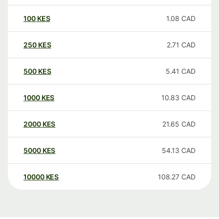
100
KES
1.08
CAD
250
KES
2.71
CAD
500
KES
5.41
CAD
1000
KES
10.83
CAD
2000
KES
21.65
CAD
5000
KES
54.13
CAD
10000
KES
108.27
CAD