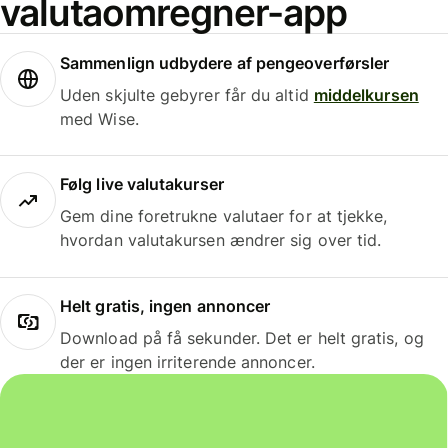
valutaomregner-app
Sammenlign udbydere af pengeoverførsler
Uden skjulte gebyrer får du altid
middelkursen
med Wise.
Følg live valutakurser
Gem dine foretrukne valutaer for at tjekke,
hvordan valutakursen ændrer sig over tid.
Helt gratis, ingen annoncer
Download på få sekunder. Det er helt gratis, og
der er ingen irriterende annoncer.