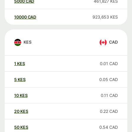
5000
CAD
461,827
KES
10000
CAD
923,653
KES
KES
CAD
1
KES
0.01
CAD
5
KES
0.05
CAD
10
KES
0.11
CAD
20
KES
0.22
CAD
50
KES
0.54
CAD