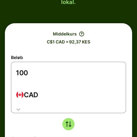
lokal.
Middelkurs
C$1 CAD = 92,37 KES
Beløb
CAD