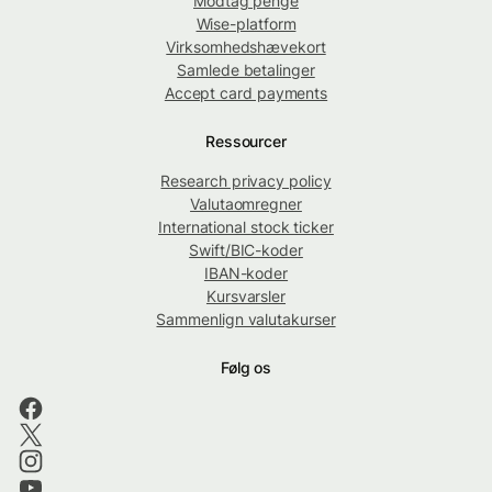
Modtag penge
Wise-platform
Virksomhedshævekort
Samlede betalinger
Accept card payments
Ressourcer
Research privacy policy
Valutaomregner
International stock ticker
Swift/BIC-koder
IBAN-koder
Kursvarsler
Sammenlign valutakurser
Følg os