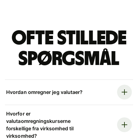
Ofte stillede
spørgsmål
Hvordan omregner jeg valutaer?
Hvorfor er
valutaomregningskurserne
forskellige fra virksomhed til
virksomhed?