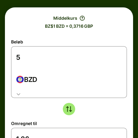
Middelkurs
BZ$1 BZD = 0,3716 GBP
Beløb
BZD
Omregnet til