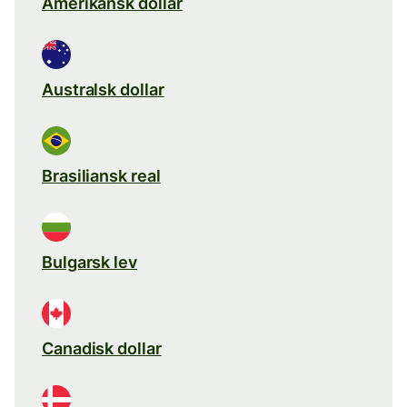
Amerikansk dollar
Australsk dollar
Brasiliansk real
Bulgarsk lev
Canadisk dollar