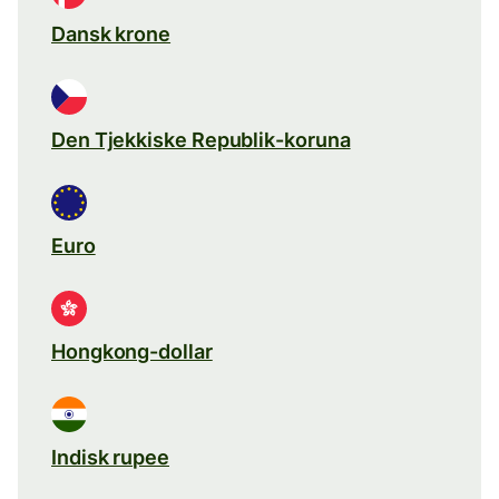
Dansk krone
Den Tjekkiske Republik-koruna
Euro
Hongkong-dollar
Indisk rupee