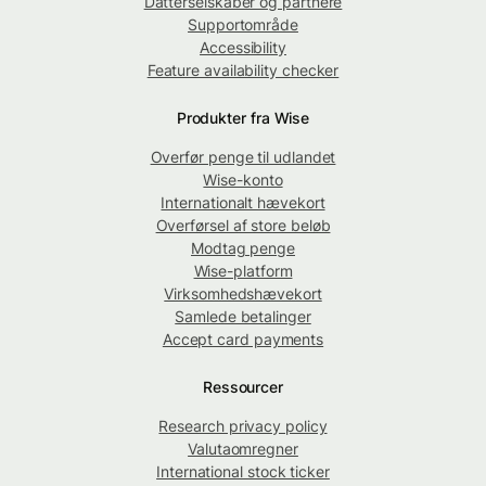
Datterselskaber og partnere
Supportområde
Accessibility
Feature availability checker
Produkter fra Wise
Overfør penge til udlandet
Wise-konto
Internationalt hævekort
Overførsel af store beløb
Modtag penge
Wise-platform
Virksomhedshævekort
Samlede betalinger
Accept card payments
Ressourcer
Research privacy policy
Valutaomregner
International stock ticker