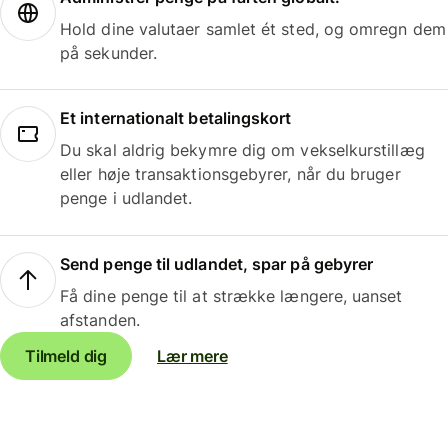
Hold dine valutaer samlet ét sted, og omregn dem
på sekunder.
Et internationalt betalingskort
Du skal aldrig bekymre dig om vekselkurstillæg
eller høje transaktionsgebyrer, når du bruger
penge i udlandet.
Send penge til udlandet, spar på gebyrer
Få dine penge til at strække længere, uanset
afstanden.
Tilmeld dig
Lær mere