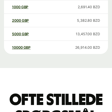
1000
GBP
2,691.40
BZD
2000
GBP
5,382.80
BZD
5000
GBP
13,457.00
BZD
10000
GBP
26,914.00
BZD
Ofte stillede