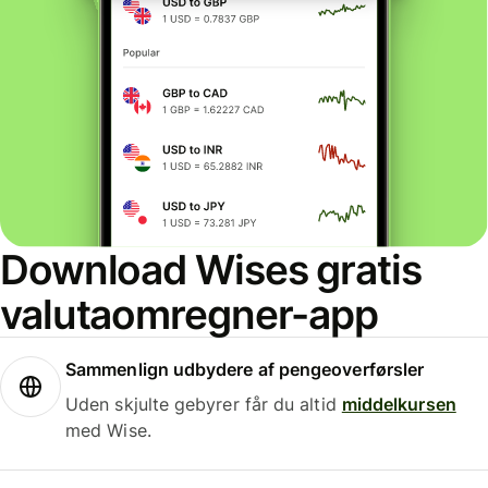
Download Wises gratis
valutaomregner-app
Sammenlign udbydere af pengeoverførsler
Uden skjulte gebyrer får du altid
middelkursen
med Wise.