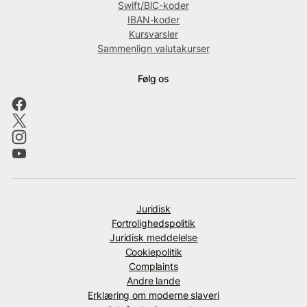
Swift/BIC-koder
IBAN-koder
Kursvarsler
Sammenlign valutakurser
Følg os
Juridisk
Fortrolighedspolitik
Juridisk meddelelse
Cookiepolitik
Complaints
Andre lande
Erklæring om moderne slaveri