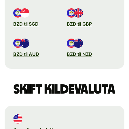
BZD til SGD
BZD til GBP
BZD til AUD
BZD til NZD
Skift kildevaluta