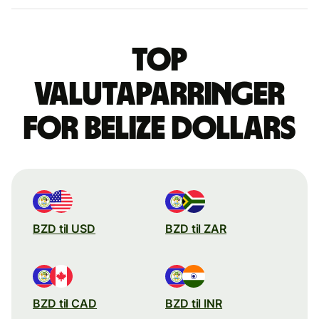
Top
valutaparringer
for belize dollars
BZD til USD
BZD til ZAR
BZD til CAD
BZD til INR