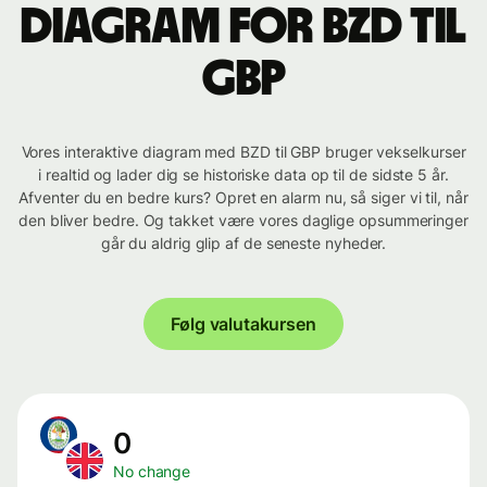
Diagram for BZD til
GBP
Vores interaktive diagram med BZD til GBP bruger vekselkurser
i realtid og lader dig se historiske data op til de sidste 5 år.
Afventer du en bedre kurs? Opret en alarm nu, så siger vi til, når
den bliver bedre. Og takket være vores daglige opsummeringer
går du aldrig glip af de seneste nyheder.
Følg valutakursen
0
No change