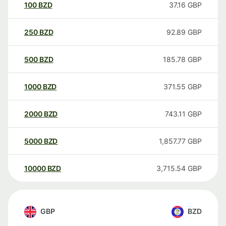
100
BZD
37.16
GBP
250
BZD
92.89
GBP
500
BZD
185.78
GBP
1000
BZD
371.55
GBP
2000
BZD
743.11
GBP
5000
BZD
1,857.77
GBP
10000
BZD
3,715.54
GBP
GBP
BZD