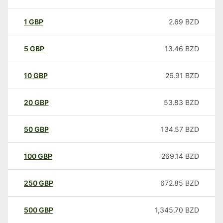
1
GBP
2.69
BZD
5
GBP
13.46
BZD
10
GBP
26.91
BZD
20
GBP
53.83
BZD
50
GBP
134.57
BZD
100
GBP
269.14
BZD
250
GBP
672.85
BZD
500
GBP
1,345.70
BZD