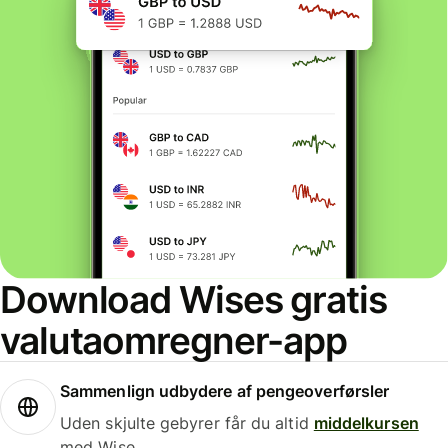
Download Wises gratis
valutaomregner-app
Sammenlign udbydere af pengeoverførsler
Uden skjulte gebyrer får du altid
middelkursen
med Wise.