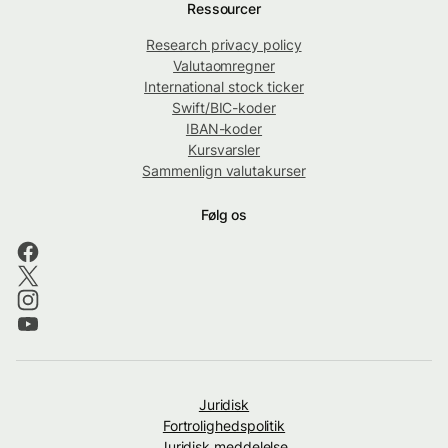
Ressourcer
Research privacy policy
Valutaomregner
International stock ticker
Swift/BIC-koder
IBAN-koder
Kursvarsler
Sammenlign valutakurser
Følg os
Juridisk
Fortrolighedspolitik
Juridisk meddelelse