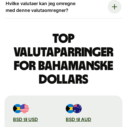
Hvilke valutaer kan jeg omregne
med denne valutaomregner?
Top
valutaparringer
for bahamanske
dollars
BSD til USD
BSD til AUD