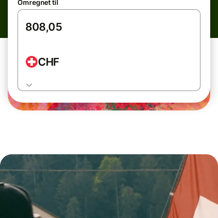
Omregnet til
CHF