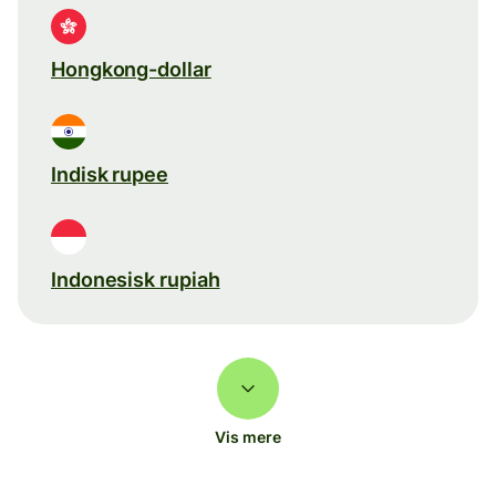
Hongkong-dollar
Indisk rupee
Indonesisk rupiah
Vis mere