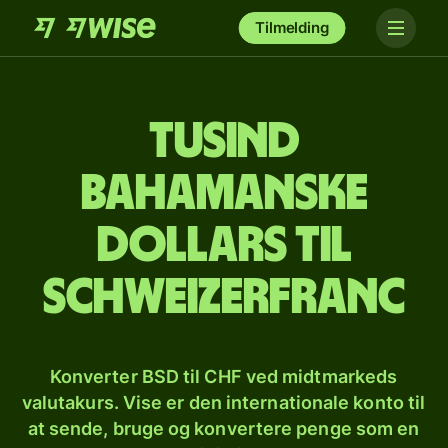
Tilmelding
tusind
bahamanske
dollars til
schweizerfranc
Konverter BSD til CHF ved midtmarkeds
valutakurs. Vise er den internationale konto til
at sende, bruge og konvertere penge som en