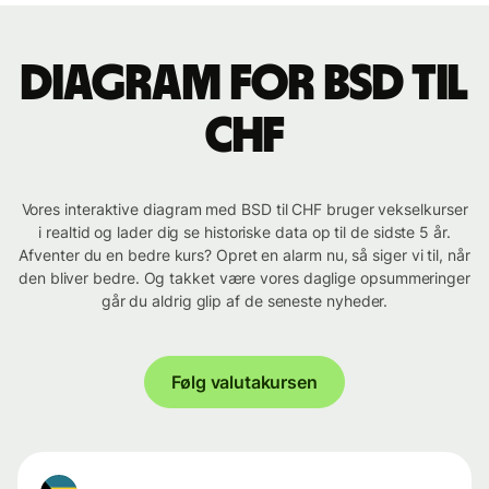
Diagram for BSD til
CHF
Vores interaktive diagram med BSD til CHF bruger vekselkurser
i realtid og lader dig se historiske data op til de sidste 5 år.
Afventer du en bedre kurs? Opret en alarm nu, så siger vi til, når
den bliver bedre. Og takket være vores daglige opsummeringer
går du aldrig glip af de seneste nyheder.
Følg valutakursen