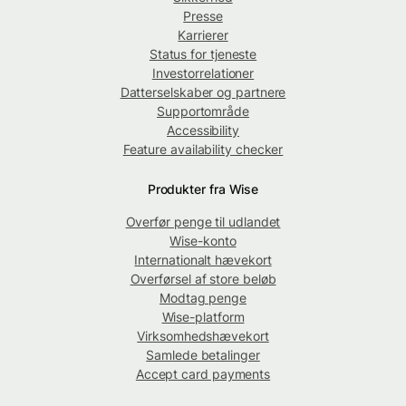
Presse
Karrierer
Status for tjeneste
Investorrelationer
Datterselskaber og partnere
Supportområde
Accessibility
Feature availability checker
Produkter fra Wise
Overfør penge til udlandet
Wise-konto
Internationalt hævekort
Overførsel af store beløb
Modtag penge
Wise-platform
Virksomhedshævekort
Samlede betalinger
Accept card payments