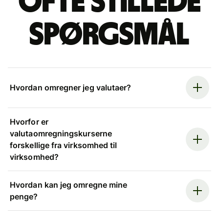
Ofte stillede
spørgsmål
Hvordan omregner jeg valutaer?
Hvorfor er
valutaomregningskurserne
forskellige fra virksomhed til
virksomhed?
Hvordan kan jeg omregne mine
penge?