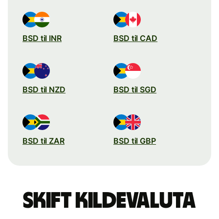
BSD til INR
BSD til CAD
BSD til NZD
BSD til SGD
BSD til ZAR
BSD til GBP
Skift kildevaluta