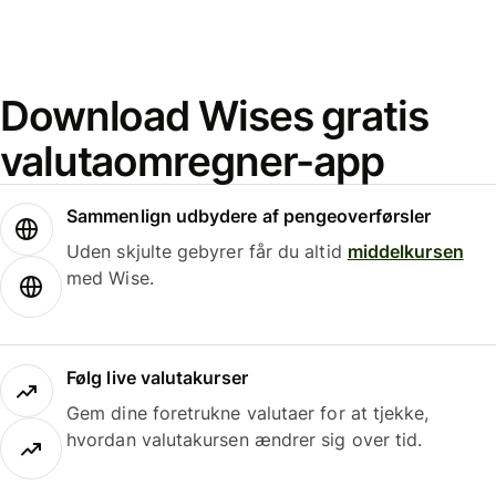
Download Wises gratis
valutaomregner-app
Sammenlign udbydere af pengeoverførsler
Uden skjulte gebyrer får du altid
middelkursen
med Wise.
Følg live valutakurser
Gem dine foretrukne valutaer for at tjekke,
hvordan valutakursen ændrer sig over tid.