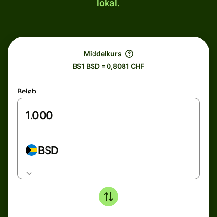
lokal.
Middelkurs
B$1 BSD = 0,8081 CHF
Beløb
BSD