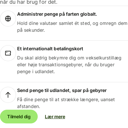
når du har brug for det.
Administrer penge på farten globalt.
Hold dine valutaer samlet ét sted, og omregn dem
på sekunder.
Et internationalt betalingskort
Du skal aldrig bekymre dig om vekselkurstillæg
eller høje transaktionsgebyrer, når du bruger
penge i udlandet.
Send penge til udlandet, spar på gebyrer
Få dine penge til at strække længere, uanset
afstanden.
Tilmeld dig
Lær mere