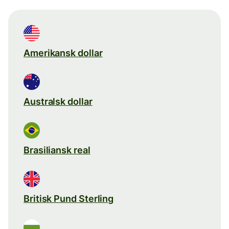
Amerikansk dollar
Australsk dollar
Brasiliansk real
Britisk Pund Sterling