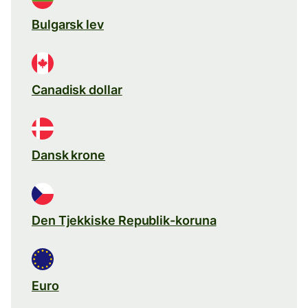
Bulgarsk lev
Canadisk dollar
Dansk krone
Den Tjekkiske Republik-koruna
Euro