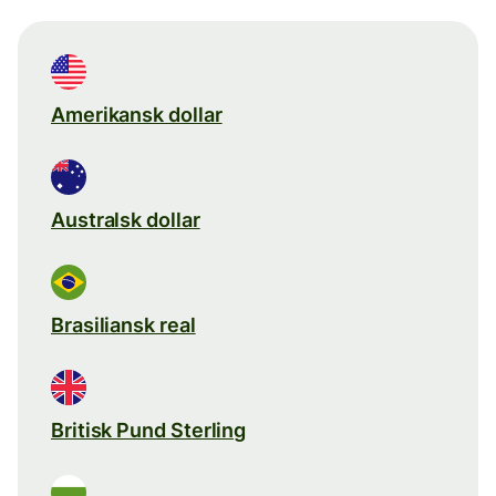
Amerikansk dollar
Australsk dollar
Brasiliansk real
Britisk Pund Sterling