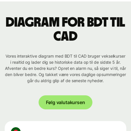
Diagram for BDT til
CAD
Vores interaktive diagram med BDT til CAD bruger vekselkurser
i realtid og lader dig se historiske data op til de sidste 5 år.
Afventer du en bedre kurs? Opret en alarm nu, så siger vi til, når
den bliver bedre. Og takket være vores daglige opsummeringer
går du aldrig glip af de seneste nyheder.
Følg valutakursen