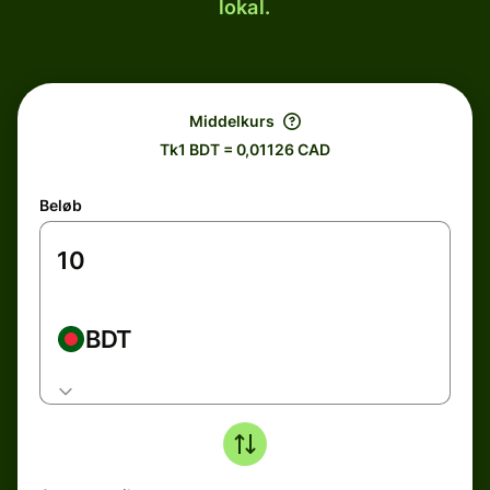
lokal.
Middelkurs
Tk1 BDT = 0,01126 CAD
Beløb
BDT