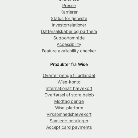
Presse
Karrierer
Status for tjeneste
Investorrelationer
Datterselskaber og partnere
Supportområde
Accessibility
Feature availability checker
Produkter fra Wise
Overfør penge til udlandet
Wise-konto
Internationalt hævekort
Overførsel af store beløb
Modtag penge
Wise-platform
Virksomhedshævekort
Samlede betalinger
Accept card payments