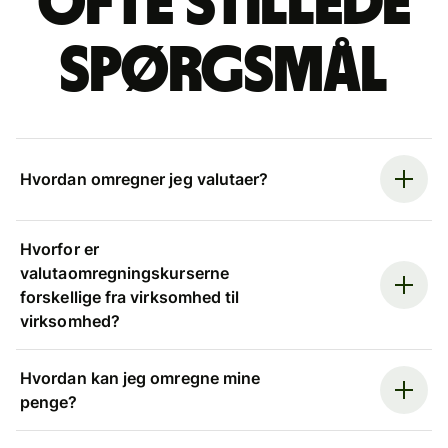
Ofte stillede
spørgsmål
Hvordan omregner jeg valutaer?
Hvorfor er
valutaomregningskurserne
forskellige fra virksomhed til
virksomhed?
Hvordan kan jeg omregne mine
penge?