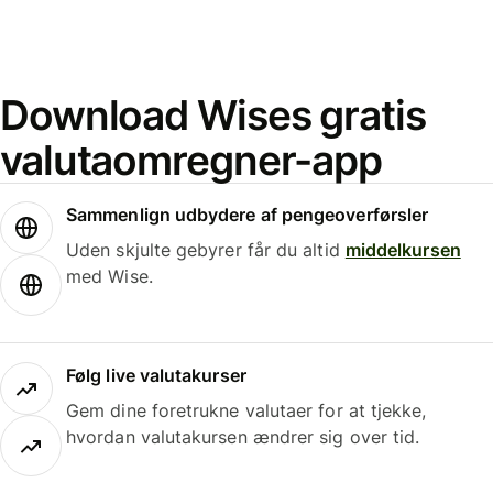
Download Wises gratis
valutaomregner-app
Sammenlign udbydere af pengeoverførsler
Uden skjulte gebyrer får du altid
middelkursen
med Wise.
Følg live valutakurser
Gem dine foretrukne valutaer for at tjekke,
hvordan valutakursen ændrer sig over tid.