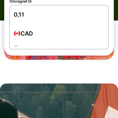
Omregnet til
CAD