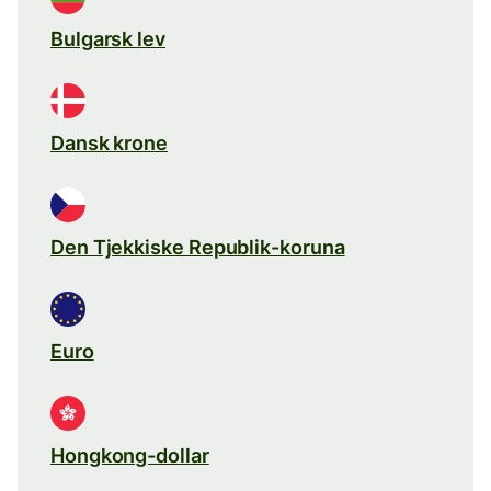
Bulgarsk lev
Dansk krone
Den Tjekkiske Republik-koruna
Euro
Hongkong-dollar