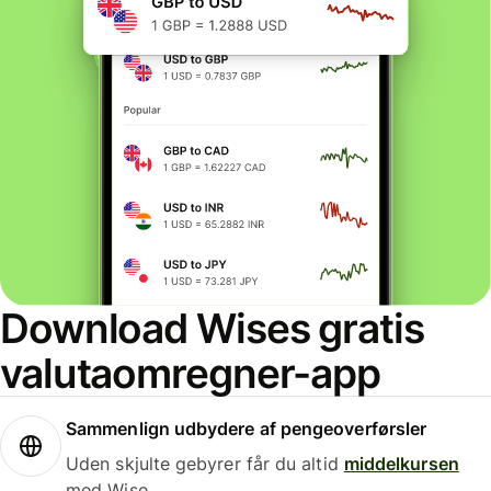
Download Wises gratis
valutaomregner-app
Sammenlign udbydere af pengeoverførsler
Uden skjulte gebyrer får du altid
middelkursen
med Wise.