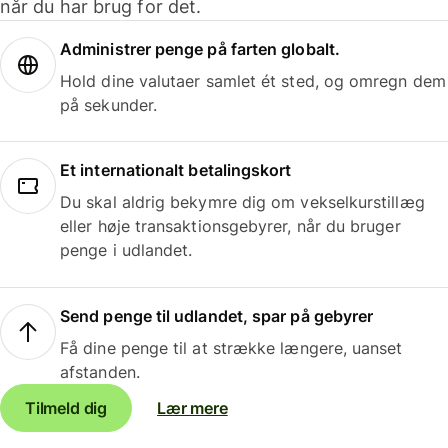
når du har brug for det.
Administrer penge på farten globalt.
Hold dine valutaer samlet ét sted, og omregn dem
på sekunder.
Et internationalt betalingskort
Du skal aldrig bekymre dig om vekselkurstillæg
eller høje transaktionsgebyrer, når du bruger
penge i udlandet.
Send penge til udlandet, spar på gebyrer
Få dine penge til at strække længere, uanset
afstanden.
Tilmeld dig
Lær mere