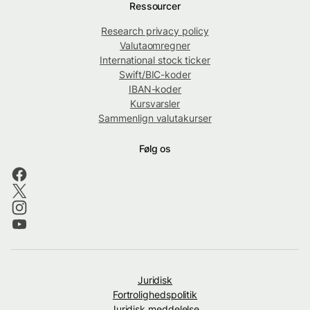
Ressourcer
Research privacy policy
Valutaomregner
International stock ticker
Swift/BIC-koder
IBAN-koder
Kursvarsler
Sammenlign valutakurser
Følg os
Juridisk
Fortrolighedspolitik
Juridisk meddelelse