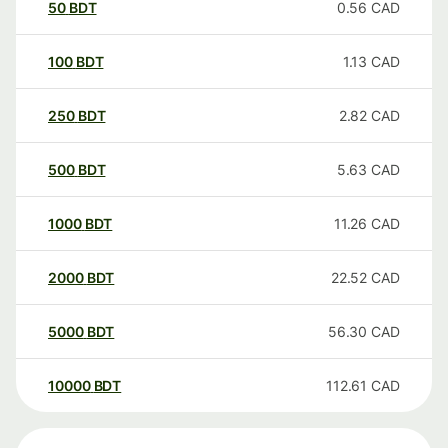
50
BDT
0.56
CAD
100
BDT
1.13
CAD
250
BDT
2.82
CAD
500
BDT
5.63
CAD
1000
BDT
11.26
CAD
2000
BDT
22.52
CAD
5000
BDT
56.30
CAD
10000
BDT
112.61
CAD