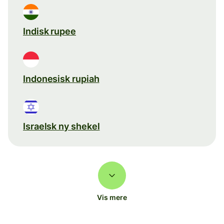
Indisk rupee
Indonesisk rupiah
Israelsk ny shekel
Vis mere