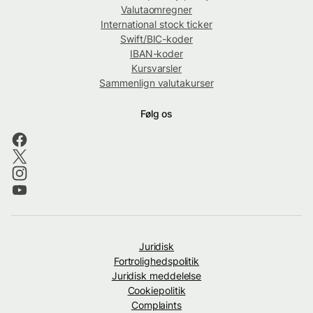
Valutaomregner
International stock ticker
Swift/BIC-koder
IBAN-koder
Kursvarsler
Sammenlign valutakurser
Følg os
Juridisk
Fortrolighedspolitik
Juridisk meddelelse
Cookiepolitik
Complaints