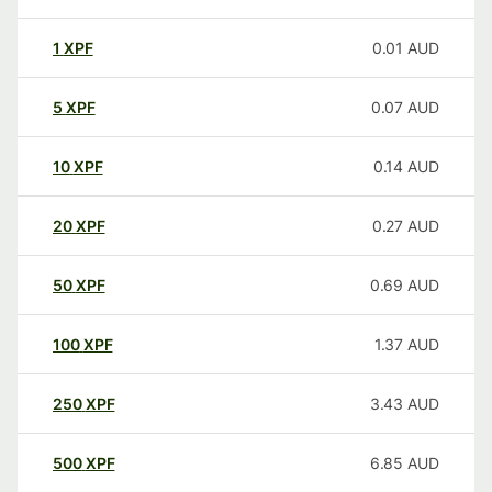
1
XPF
0.01
AUD
5
XPF
0.07
AUD
10
XPF
0.14
AUD
20
XPF
0.27
AUD
50
XPF
0.69
AUD
100
XPF
1.37
AUD
250
XPF
3.43
AUD
500
XPF
6.85
AUD