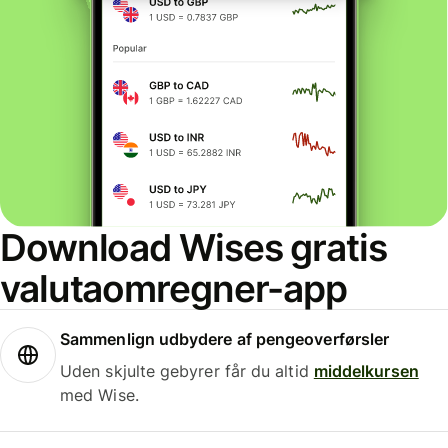
Download Wises gratis
valutaomregner-app
Sammenlign udbydere af pengeoverførsler
Uden skjulte gebyrer får du altid
middelkursen
med Wise.