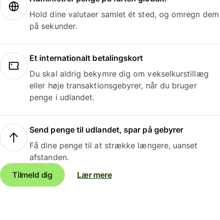
Hold dine valutaer samlet ét sted, og omregn dem
på sekunder.
Et internationalt betalingskort
Du skal aldrig bekymre dig om vekselkurstillæg
eller høje transaktionsgebyrer, når du bruger
penge i udlandet.
Send penge til udlandet, spar på gebyrer
Få dine penge til at strække længere, uanset
afstanden.
Tilmeld dig
Lær mere