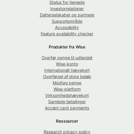
Status for tjeneste
Investorrelationer
Datterselskaber og partnere
Supportområde
Accessibility
Feature availability checker
Produkter fra Wise
Overfør penge til udlandet
Wise-konto
Internationalt hævekort
Overførsel af store beløb
Modtag penge
Wise-platform
Virksomhedshævekort
Samlede betalinger
Accept card payments
Ressourcer
Research privacy policy