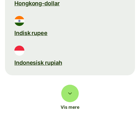
Hongkong-dollar
Indisk rupee
Indonesisk rupiah
Vis mere