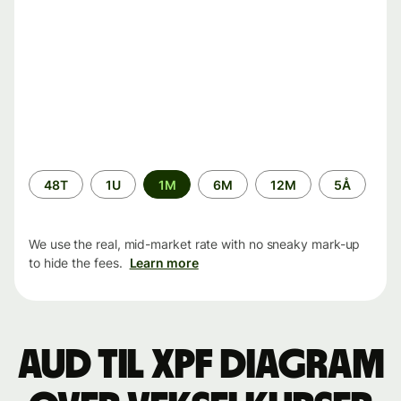
Time
48T
1U
1M
6M
12M
5Å
period
We use the real, mid-market rate with no sneaky mark-up
to hide the fees.
Learn more
AUD til XPF Diagram