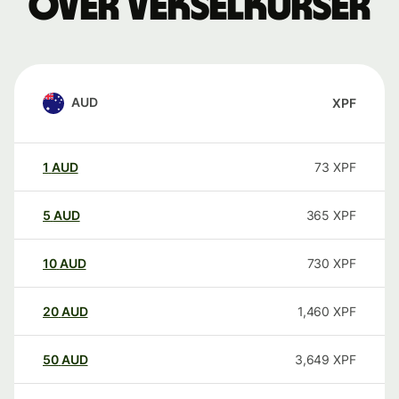
over vekselkurser
AUD
XPF
1
AUD
73
XPF
5
AUD
365
XPF
10
AUD
730
XPF
20
AUD
1,460
XPF
50
AUD
3,649
XPF