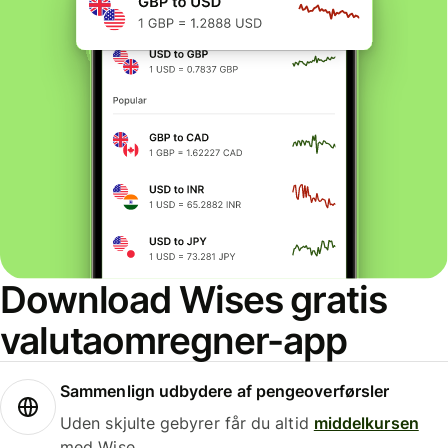
Download Wises gratis
valutaomregner-app
Sammenlign udbydere af pengeoverførsler
Uden skjulte gebyrer får du altid
middelkursen
med Wise.