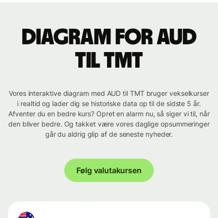
Diagram for AUD
til TMT
Vores interaktive diagram med AUD til TMT bruger vekselkurser
i realtid og lader dig se historiske data op til de sidste 5 år.
Afventer du en bedre kurs? Opret en alarm nu, så siger vi til, når
den bliver bedre. Og takket være vores daglige opsummeringer
går du aldrig glip af de seneste nyheder.
Følg valutakursen