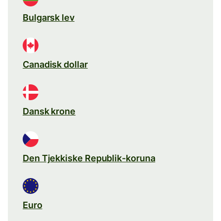
Bulgarsk lev
Canadisk dollar
Dansk krone
Den Tjekkiske Republik-koruna
Euro