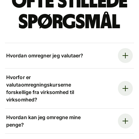
Ofte stillede
spørgsmål
Hvordan omregner jeg valutaer?
Hvorfor er
valutaomregningskurserne
forskellige fra virksomhed til
virksomhed?
Hvordan kan jeg omregne mine
penge?