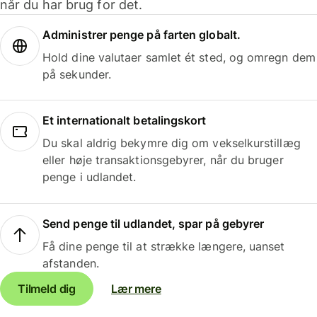
når du har brug for det.
Administrer penge på farten globalt.
Hold dine valutaer samlet ét sted, og omregn dem
på sekunder.
Et internationalt betalingskort
Du skal aldrig bekymre dig om vekselkurstillæg
eller høje transaktionsgebyrer, når du bruger
penge i udlandet.
Send penge til udlandet, spar på gebyrer
Få dine penge til at strække længere, uanset
afstanden.
Tilmeld dig
Lær mere