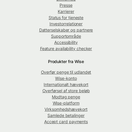
Presse
Karrierer
Status for tjeneste
Investorrelationer
Datterselskaber og partnere
Supportområde
Accessibility
Feature availability checker
Produkter fra Wise
Overfør penge til udlandet
Wise-konto
Internationalt hævekort
Overførsel af store beløb
Modtag penge
Wise-platform
Virksomhedshævekort
Samlede betalinger
Accept card payments