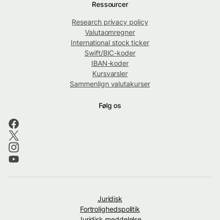
Ressourcer
Research privacy policy
Valutaomregner
International stock ticker
Swift/BIC-koder
IBAN-koder
Kursvarsler
Sammenlign valutakurser
Følg os
Juridisk
Fortrolighedspolitik
Juridisk meddelelse