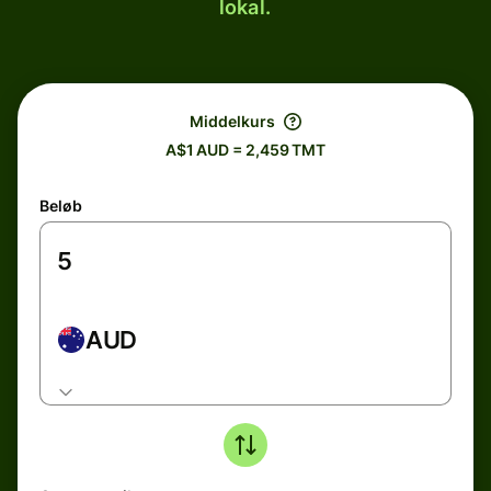
lokal.
Middelkurs
A$1 AUD = 2,459 TMT
Beløb
AUD