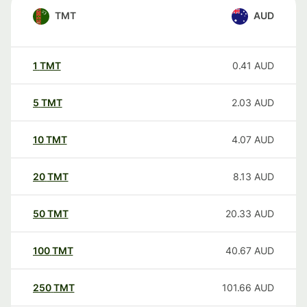
TMT
AUD
1
TMT
0.41
AUD
5
TMT
2.03
AUD
10
TMT
4.07
AUD
20
TMT
8.13
AUD
50
TMT
20.33
AUD
100
TMT
40.67
AUD
250
TMT
101.66
AUD