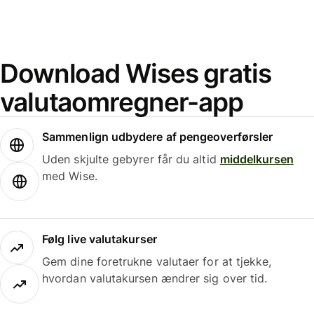
Download Wises gratis
valutaomregner-app
Sammenlign udbydere af pengeoverførsler
Uden skjulte gebyrer får du altid
middelkursen
med Wise.
Følg live valutakurser
Gem dine foretrukne valutaer for at tjekke,
hvordan valutakursen ændrer sig over tid.