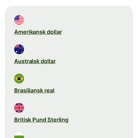
Amerikansk dollar
Australsk dollar
Brasiliansk real
Britisk Pund Sterling