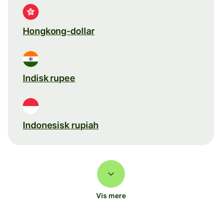
Hongkong-dollar
Indisk rupee
Indonesisk rupiah
Vis mere