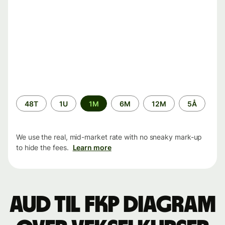
Time
48T
1U
1M
6M
12M
5Å
period
We use the real, mid-market rate with no sneaky mark-up
to hide the fees.
Learn more
AUD til FKP Diagram