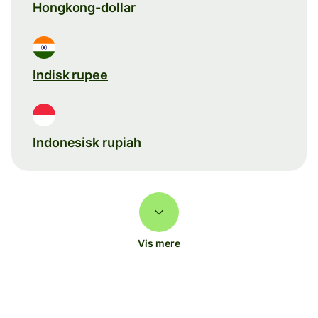
Hongkong-dollar
Indisk rupee
Indonesisk rupiah
Vis mere