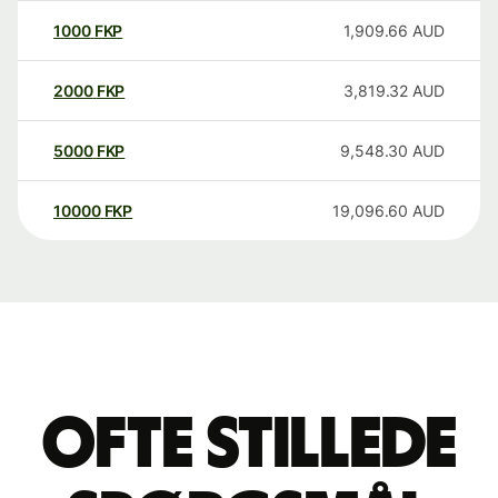
1000
FKP
1,909.66
AUD
2000
FKP
3,819.32
AUD
5000
FKP
9,548.30
AUD
10000
FKP
19,096.60
AUD
Ofte stillede