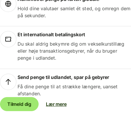
Hold dine valutaer samlet ét sted, og omregn dem
på sekunder.
Et internationalt betalingskort
Du skal aldrig bekymre dig om vekselkurstillæg
eller høje transaktionsgebyrer, når du bruger
penge i udlandet.
Send penge til udlandet, spar på gebyrer
Få dine penge til at strække længere, uanset
afstanden.
Tilmeld dig
Lær mere