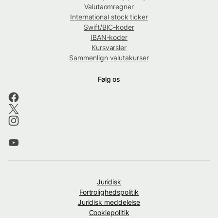
Valutaomregner
International stock ticker
Swift/BIC-koder
IBAN-koder
Kursvarsler
Sammenlign valutakurser
Følg os
Juridisk
Fortrolighedspolitik
Juridisk meddelelse
Cookiepolitik