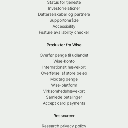
Status for tjeneste
Investorrelationer
Datterselskaber og partnere
Supportområde
Accessibility
Feature availability checker
Produkter fra Wise
Overfør penge til udlandet
Wise-konto
Internationalt hævekort
Overførsel af store beløb
Modtag penge
Wise-platform
Virksomhedshævekort
Samlede betalinger
Accept card payments
Ressourcer
Research privacy policy