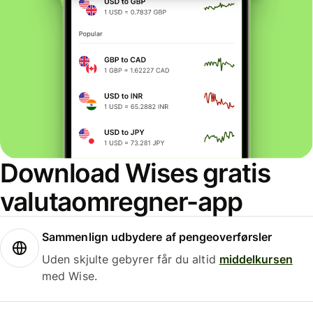
Download Wises gratis
valutaomregner-app
Sammenlign udbydere af pengeoverførsler
Uden skjulte gebyrer får du altid
middelkursen
med Wise.