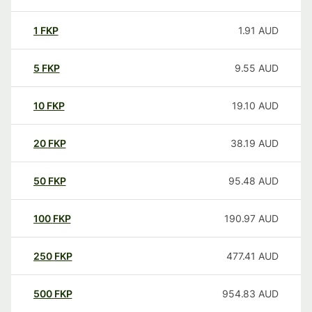
1
FKP
1.91
AUD
5
FKP
9.55
AUD
10
FKP
19.10
AUD
20
FKP
38.19
AUD
50
FKP
95.48
AUD
100
FKP
190.97
AUD
250
FKP
477.41
AUD
500
FKP
954.83
AUD