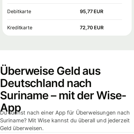
Debitkarte
95,77 EUR
Kreditkarte
72,70 EUR
Überweise Geld aus
Deutschland nach
Suriname – mit der Wise-
App
Du suchst nach einer App für Überweisungen nach
Suriname? Mit Wise kannst du überall und jederzeit
Geld überweisen.