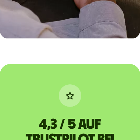
4,3 / 5 auf
Trustpilot bei