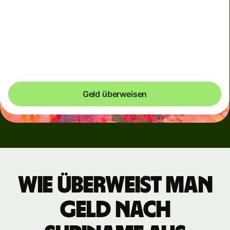
verbreitete Währungen und vorübergehend, wenn
Märkte volatil sind. Dir wird immer deutlich angezeigt
werden, wann dynamische Gebühren anfallen. Wir
überprüfen die Währungsgebühren alle 60 Sekunden,
damit du niemals mehr bezahlst als notwendig.
Geld überweisen
Wie überweist man
Geld nach