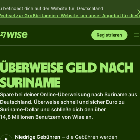
u befindest dich auf der Website für: Deutschland
echsel zur Großbritannien-Website, um unser Angebot für dies
Registrieren
Überweise Geld nach
Suriname
Spare bei deiner Online-Überweisung nach Suriname aus
Deutschland. Überweise schnell und sicher Euro zu
Suriname-Dollar und schließe dich den über
14,8 Millionen Benutzern von Wise an.
Niedrige Gebühren
– die Gebühren werden