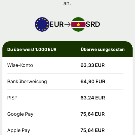
an.
EUR
SRD
Du überweist 1.000 EUR
Überweisungskosten
Wise-Konto
63,33 EUR
Banküberweisung
64,90 EUR
PISP
63,24 EUR
Google Pay
75,64 EUR
Apple Pay
75,64 EUR