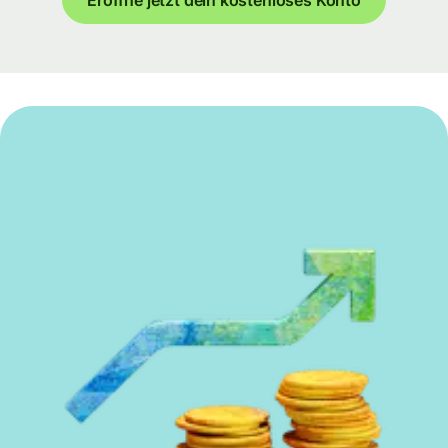
Eröffne jetzt dein kostenloses Konto