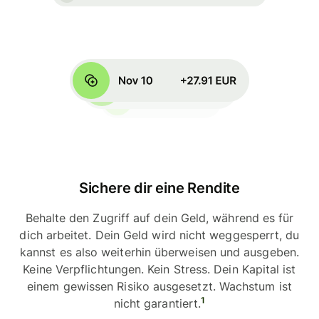
Sichere dir eine Rendite
Behalte den Zugriff auf dein Geld, während es für
dich arbeitet. Dein Geld wird nicht weggesperrt, du
kannst es also weiterhin überweisen und ausgeben.
Keine Verpflichtungen. Kein Stress. Dein Kapital ist
einem gewissen Risiko ausgesetzt. Wachstum ist
1
nicht garantiert.