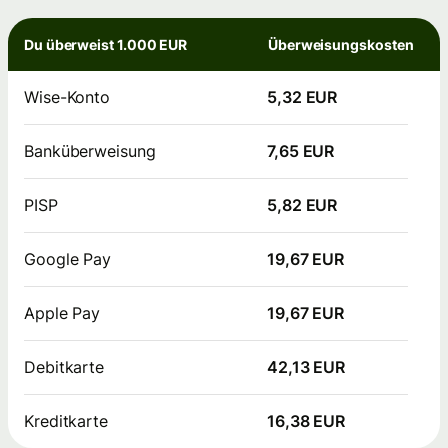
Du überweist 1.000 EUR
Überweisungskosten
Wise-Konto
5,32 EUR
Banküberweisung
7,65 EUR
PISP
5,82 EUR
Google Pay
19,67 EUR
Apple Pay
19,67 EUR
Debitkarte
42,13 EUR
Kreditkarte
16,38 EUR