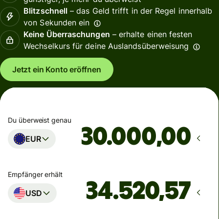
Blitzschnell
– das Geld trifft in der Regel innerhalb
von Sekunden ein
Keine Überraschungen
– erhalte einen festen
Wechselkurs für deine Auslandsüberweisung
Jetzt ein Konto eröffnen
Du überweist genau
,00
EUR
Empfänger erhält
USD