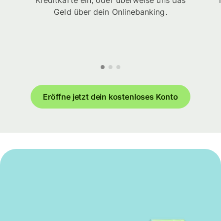
Kreditkarte ein, oder überweise uns das
Geld über dein Onlinebanking.
Eröffne jetzt dein kostenloses Konto