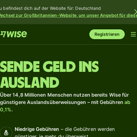
u befindest dich auf der Website für: Deutschland
echsel zur Großbritannien-Website, um unser Angebot für dies
Registrieren
Sende Geld ins
Ausland
Über 14,8 Millionen Menschen nutzen bereits Wise für
günstigere Auslandsüberweisungen – mit Gebühren
ab
0,1%
.
Niedrige Gebühren
– die Gebühren werden
günstiger, je mehr du überweist