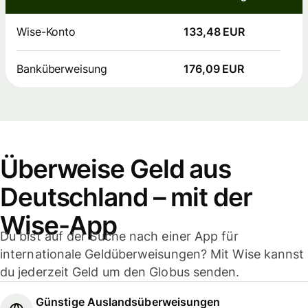
Wise-Konto
133,48 EUR
Banküberweisung
176,09 EUR
Überweise Geld aus
Deutschland – mit der
Wise-App
Du bist auf der Suche nach einer App für
internationale Geldüberweisungen? Mit Wise kannst
du jederzeit Geld um den Globus senden.
Günstige Auslandsüberweisungen