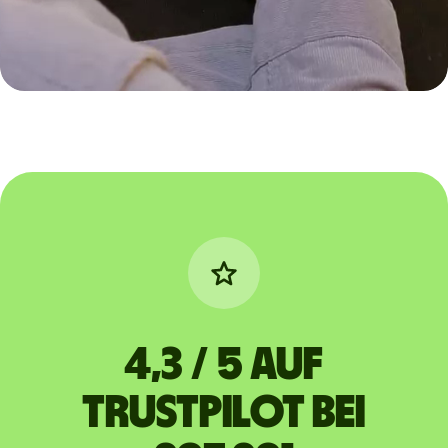
4,3 / 5 auf
Trustpilot bei