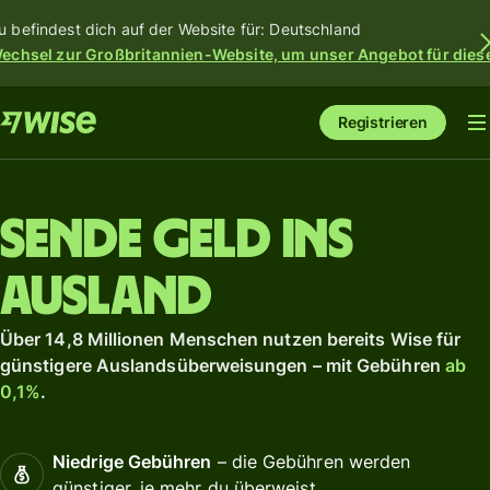
u befindest dich auf der Website für: Deutschland
echsel zur Großbritannien-Website, um unser Angebot für dies
Registrieren
Sende Geld ins
Ausland
Über 14,8 Millionen Menschen nutzen bereits Wise für
günstigere Auslandsüberweisungen – mit Gebühren
ab
0,1%
.
Niedrige Gebühren
– die Gebühren werden
günstiger, je mehr du überweist