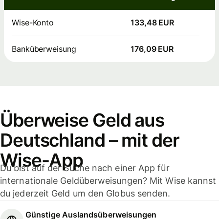
Wise-Konto
133,48 EUR
Banküberweisung
176,09 EUR
Überweise Geld aus
Deutschland – mit der
Wise-App
Du bist auf der Suche nach einer App für
internationale Geldüberweisungen? Mit Wise kannst
du jederzeit Geld um den Globus senden.
Günstige Auslandsüberweisungen