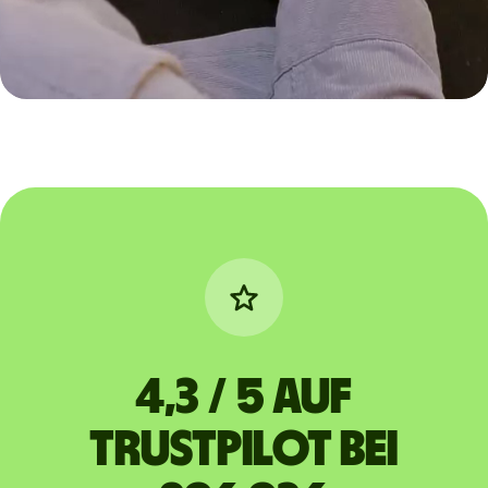
4,3 / 5 auf
Trustpilot bei