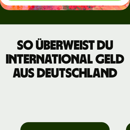
So überweist du
international Geld
aus Deutschland