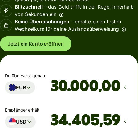
Blitzschnell
– das Geld trifft in der Regel innerhalb
von Sekunden ein
Keine Überraschungen
– erhalte einen festen
Wechselkurs für deine Auslandsüberweisung
Jetzt ein Konto eröffnen
Du überweist genau
,00
EUR
Empfänger erhält
USD