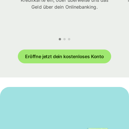
Kreditkarte ein, oder überweise uns das
Geld über dein Onlinebanking.
Eröffne jetzt dein kostenloses Konto