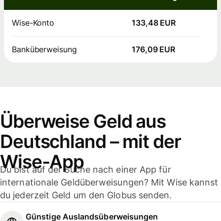
Wise-Konto
133,48 EUR
Banküberweisung
176,09 EUR
Überweise Geld aus
Deutschland – mit der
Wise-App
Du bist auf der Suche nach einer App für
internationale Geldüberweisungen? Mit Wise kannst
du jederzeit Geld um den Globus senden.
Günstige Auslandsüberweisungen