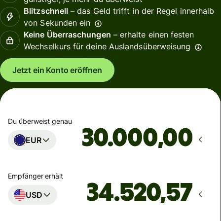
Blitzschnell
– das Geld trifft in der Regel innerhalb
von Sekunden ein
Keine Überraschungen
– erhalte einen festen
Wechselkurs für deine Auslandsüberweisung
Jetzt ein Konto eröffnen
Du überweist genau
,00
EUR
Empfänger erhält
USD