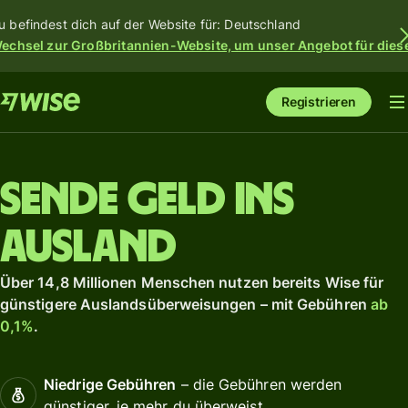
u befindest dich auf der Website für: Deutschland
echsel zur Großbritannien-Website, um unser Angebot für dies
Registrieren
Sende Geld ins
Ausland
Über 14,8 Millionen Menschen nutzen bereits Wise für
günstigere Auslandsüberweisungen – mit Gebühren
ab
0,1%
.
Niedrige Gebühren
– die Gebühren werden
günstiger, je mehr du überweist