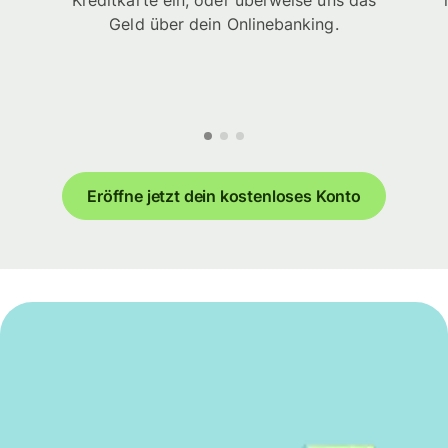
Kreditkarte ein, oder überweise uns das
Geld über dein Onlinebanking.
Eröffne jetzt dein kostenloses Konto