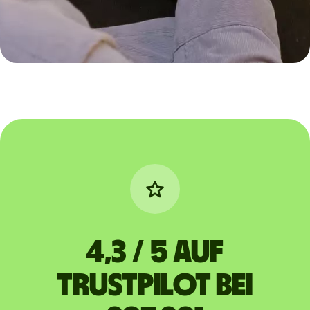
4,3 / 5 auf
Trustpilot bei