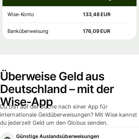
Wise-Konto
133,48 EUR
Banküberweisung
176,09 EUR
Überweise Geld aus
Deutschland – mit der
Wise-App
Du bist auf der Suche nach einer App für
internationale Geldüberweisungen? Mit Wise kannst
du jederzeit Geld um den Globus senden.
Günstige Auslandsüberweisungen