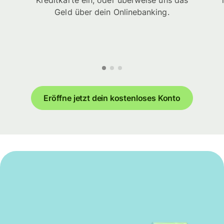
Kreditkarte ein, oder überweise uns das
Geld über dein Onlinebanking.
Eröffne jetzt dein kostenloses Konto