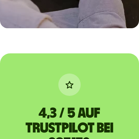
4,3 / 5 auf
Trustpilot bei