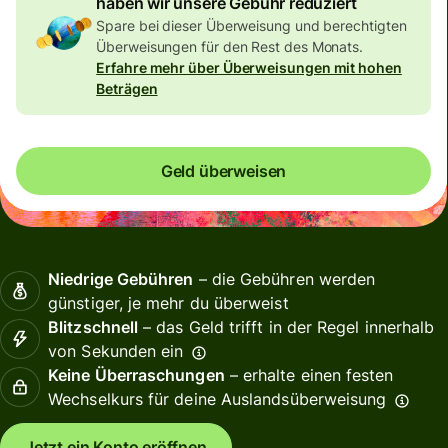
haben wir unsere Gebühr reduziert
Spare bei dieser Überweisung und berechtigten
Überweisungen für den Rest des Monats.
Erfahre mehr über Überweisungen mit hohen
Beträgen
Geld überweisen
Niedrige Gebühren
– die Gebühren werden
günstiger, je mehr du überweist
Blitzschnell
– das Geld trifft in der Regel innerhalb
von Sekunden ein
Keine Überraschungen
– erhalte einen festen
Wechselkurs für deine Auslandsüberweisung
Jetzt ein Konto eröffnen