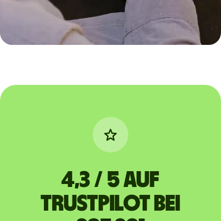
4,3 / 5 auf
Trustpilot bei