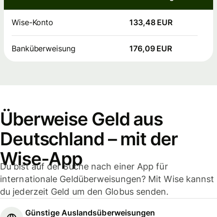
Wise-Konto
133,48 EUR
Banküberweisung
176,09 EUR
Überweise Geld aus
Deutschland – mit der
Wise-App
Du bist auf der Suche nach einer App für
internationale Geldüberweisungen? Mit Wise kannst
du jederzeit Geld um den Globus senden.
Günstige Auslandsüberweisungen