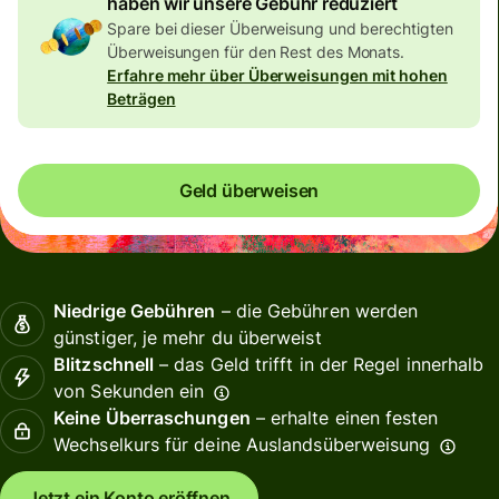
haben wir unsere Gebühr reduziert
Spare bei dieser Überweisung und berechtigten
Überweisungen für den Rest des Monats.
Erfahre mehr über Überweisungen mit hohen
Beträgen
Geld überweisen
Niedrige Gebühren
– die Gebühren werden
günstiger, je mehr du überweist
Blitzschnell
– das Geld trifft in der Regel innerhalb
von Sekunden ein
Keine Überraschungen
– erhalte einen festen
Wechselkurs für deine Auslandsüberweisung
Jetzt ein Konto eröffnen