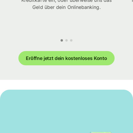
Kreditkarte ein, oder überweise uns das
Geld über dein Onlinebanking.
Eröffne jetzt dein kostenloses Konto