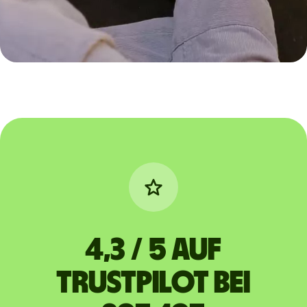
4,3 / 5 auf
Trustpilot bei