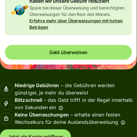
haben wir unsere Gebühr reduziert
Spare bei dieser Überweisung und berechtigten
Überweisungen für den Rest des Monats.
Erfahre mehr über Überweisungen mit hohen
Beträgen
Geld überweisen
Niedrige Gebühren
– die Gebühren werden
günstiger, je mehr du überweist
Blitzschnell
– das Geld trifft in der Regel innerhalb
von Sekunden ein
Keine Überraschungen
– erhalte einen festen
Wechselkurs für deine Auslandsüberweisung
Jetzt ein Konto eröffnen