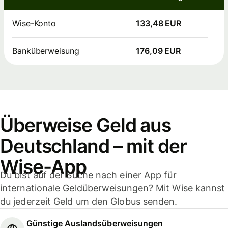
Wise-Konto
133,48 EUR
Banküberweisung
176,09 EUR
Überweise Geld aus
Deutschland – mit der
Wise-App
Du bist auf der Suche nach einer App für
internationale Geldüberweisungen? Mit Wise kannst
du jederzeit Geld um den Globus senden.
Günstige Auslandsüberweisungen