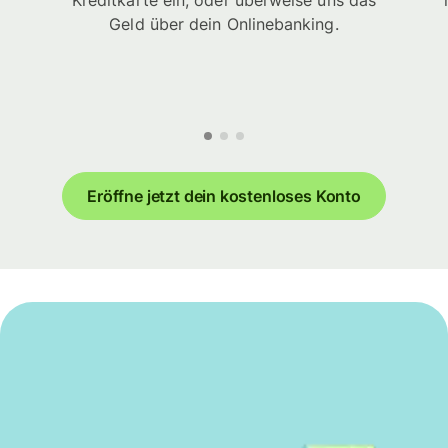
Kreditkarte ein, oder überweise uns das
Geld über dein Onlinebanking.
Eröffne jetzt dein kostenloses Konto