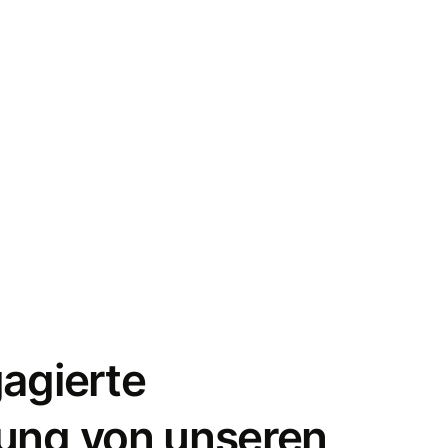
gagierte
ung von unseren