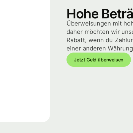
Hohe Beträ
Überweisungen mit hohe
daher möchten wir unser
Rabatt, wenn du Zahlu
einer anderen Währung)
Jetzt Geld überweisen