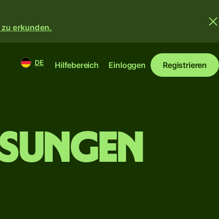
 zu erkunden.
DE
Hilfebereich
Einloggen
Registrieren
isungen