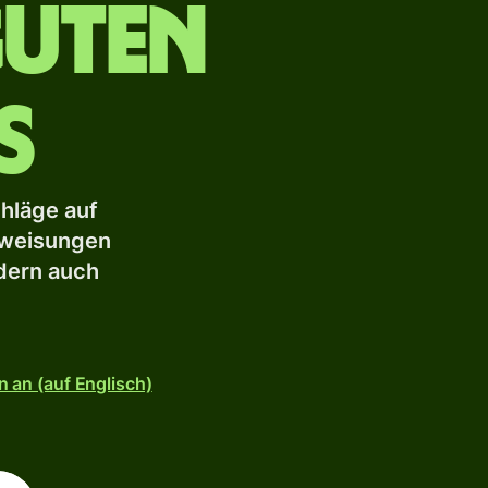
guten
s
hläge auf
rweisungen
dern auch
n an (auf Englisch)