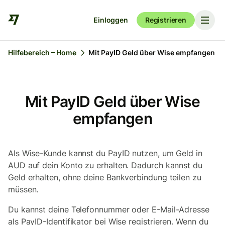
Einloggen
Registrieren
Hilfebereich – Home
Mit PayID Geld über Wise empfangen
Mit PayID Geld über Wise
empfangen
Als Wise-Kunde kannst du PayID nutzen, um Geld in
AUD auf dein Konto zu erhalten. Dadurch kannst du
Geld erhalten, ohne deine Bankverbindung teilen zu
müssen.
Du kannst deine Telefonnummer oder E-Mail-Adresse
als PayID-Identifikator bei Wise registrieren. Wenn du