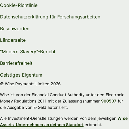
Cookie-Richtlinie
Datenschutzerklärung für Forschungsarbeiten
Beschwerden
Länderseite
"Modern Slavery"-Bericht
Barrierefreiheit
Geistiges Eigentum
© Wise Payments Limited 2026
Wise ist von der Financial Conduct Authority unter den Electronic
Money Regulations 2011 mit der Zulassungsnummer
900507
für
die Ausgabe von E-Geld autorisiert.
Alle Investment-Dienstleistungen werden von dem jeweiligen
Wise
Assets-Unternehmen an deinem Standort
erbracht.