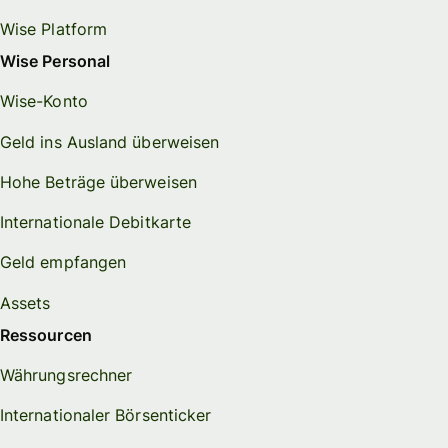
Wise Platform
Wise Personal
Wise-Konto
Geld ins Ausland überweisen
Hohe Beträge überweisen
Internationale Debitkarte
Geld empfangen
Assets
Ressourcen
Währungsrechner
Internationaler Börsenticker