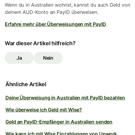
Wenn du in Australien wohnst, kannst du auch Geld von
deinem AUD-Konto an PayID überweisen.
Erfahre mehr über Überweisungen mit PayID
.
War dieser Artikel hilfreich?
Ja
Nein
Ähnliche Artikel
Deine Überweisung in Australien mit PayID bezahlen
Wie überweise ich Geld mit Wise?
Geld an PayID-Empfänger in Australien senden
Wie kann ich mit Wise Einzahlungen von Upwork