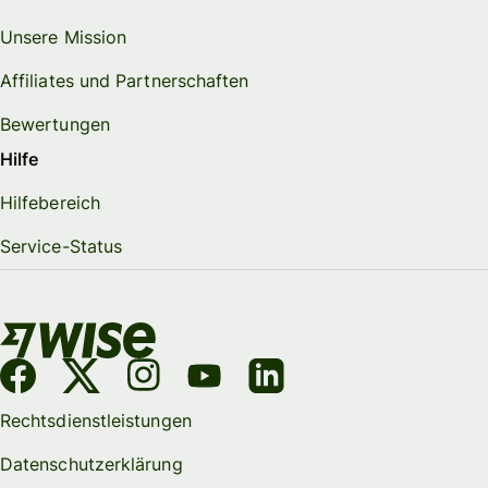
Unsere Mission
Affiliates und Partnerschaften
Bewertungen
Hilfe
Hilfebereich
Service-Status
Rechtsdienstleistungen
Datenschutzerklärung