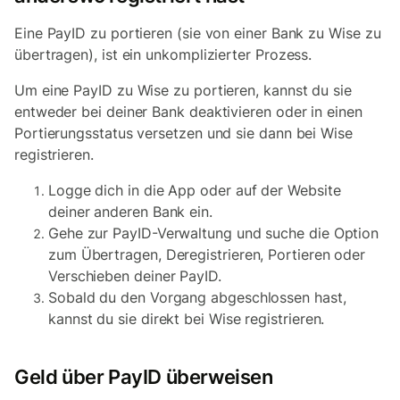
Eine PayID zu portieren (sie von einer Bank zu Wise zu
übertragen), ist ein unkomplizierter Prozess.
Um eine PayID zu Wise zu portieren, kannst du sie
entweder bei deiner Bank deaktivieren oder in einen
Portierungsstatus versetzen und sie dann bei Wise
registrieren.
Logge dich in die App oder auf der Website
deiner anderen Bank ein.
Gehe zur PayID-Verwaltung und suche die Option
zum Übertragen, Deregistrieren, Portieren oder
Verschieben deiner PayID.
Sobald du den Vorgang abgeschlossen hast,
kannst du sie direkt bei Wise registrieren.
Geld über PayID überweisen