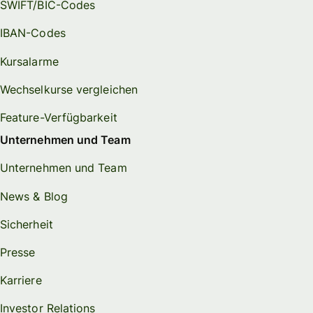
SWIFT/BIC-Codes
IBAN-Codes
Kursalarme
Wechselkurse vergleichen
Feature-Verfügbarkeit
Unternehmen und Team
Unternehmen und Team
News & Blog
Sicherheit
Presse
Karriere
Investor Relations