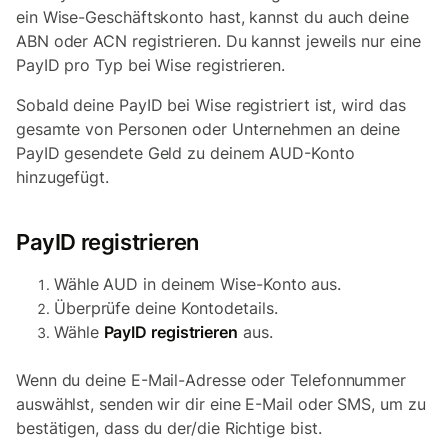
ein Wise-Geschäftskonto hast, kannst du auch deine
ABN oder ACN registrieren. Du kannst jeweils nur eine
PayID pro Typ bei Wise registrieren.
Sobald deine PayID bei Wise registriert ist, wird das
gesamte von Personen oder Unternehmen an deine
PayID gesendete Geld zu deinem AUD-Konto
hinzugefügt.
PayID registrieren
Wähle AUD in deinem Wise-Konto aus.
Überprüfe deine Kontodetails.
Wähle
PayID registrieren
aus.
Wenn du deine E-Mail-Adresse oder Telefonnummer
auswählst, senden wir dir eine E-Mail oder SMS, um zu
bestätigen, dass du der/die Richtige bist.