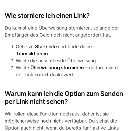
Wie storniere ich einen Link?
Du kannst eine Überweisung stornieren, solange der
Empfänger das Geld noch nicht angefordert hat.
Gehe zu
Startseite
und finde deine
Transaktionen
.
Wähle die ausstehende Überweisung.
Wähle
Überweisung stornieren
– dadurch wird
der Link sofort deaktiviert.
Warum kann ich die Option zum Senden
per Link nicht sehen?
Wir rollen diese Funktion noch aus, daher ist sie
möglicherweise noch nicht verfügbar. Du siehst die
Option auch nicht, wenn du bereits fünf aktive Links