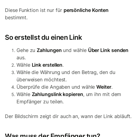
Diese Funktion ist nur für
persönliche Konten
bestimmt.
So erstellst du einen Link
Gehe zu
Zahlungen
und wähle
Über Link senden
aus.
Wähle
Link erstellen
.
Wähle die Währung und den Betrag, den du
überweisen möchtest.
Überprüfe die Angaben und wähle
Weiter
.
Wähle
Zahlungslink kopieren
, um ihn mit dem
Empfänger zu teilen.
Der Bildschirm zeigt dir auch an, wann der Link abläuft.
Was muss der Empfänger tun?