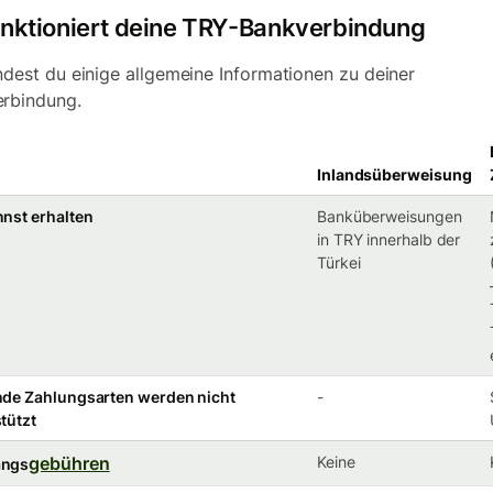
unktioniert deine TRY-Bankverbindung
indest du einige allgemeine Informationen zu deiner
rbindung.
Inlandsüberweisung
nst erhalten
Banküberweisungen
in TRY innerhalb der
Türkei
nde Zahlungsarten werden nicht
-
tützt
gebühren
Keine
angs