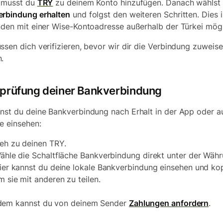
 musst du
TRY
zu deinem Konto hinzufügen. Danach wählst
rbindung erhalten
und folgst den weiteren Schritten. Dies i
nden mit einer Wise-Kontoadresse außerhalb der Türkei mög
ssen dich verifizieren, bevor wir dir die Verbindung zuweis
.
prüfung deiner Bankverbindung
nst du deine Bankverbindung nach Erhalt in der App oder a
e einsehen:
eh zu deinen TRY.
ähle die Schaltfläche Bankverbindung direkt unter der Wäh
ier kannst du deine lokale Bankverbindung einsehen und kop
m sie mit anderen zu teilen.
dem kannst du von deinem Sender
Zahlungen anfordern
.