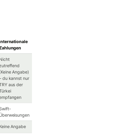
Internationale
Zahlungen
Nicht
zutreffend
(Keine Angabe)
– du kannst nur
TRY aus der
Türkei
empfangen
Swift-
Überweisungen
Keine Angabe