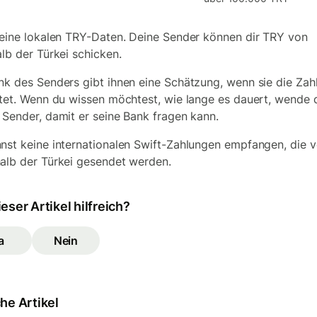
deine lokalen TRY-Daten. Deine Sender können dir TRY von
alb der Türkei schicken.
nk des Senders gibt ihnen eine Schätzung, wenn sie die Zah
htet. Wenn du wissen möchtest, wie lange es dauert, wende 
 Sender, damit er seine Bank fragen kann.
nst keine internationalen Swift-Zahlungen empfangen, die 
alb der Türkei gesendet werden.
eser Artikel hilfreich?
a
Nein
he Artikel