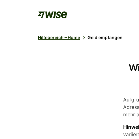
Hilfebereich – Home
Geld empfangen
Wi
Aufgru
Adress
mehr a
Hinwei
variie