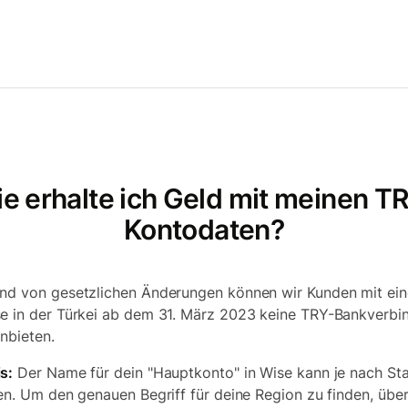
e erhalte ich Geld mit meinen T
Kontodaten?
nd von gesetzlichen Änderungen können wir Kunden mit ein
e in der Türkei ab dem 31. März 2023 keine TRY-Bankverbi
nbieten.
s:
Der Name für dein "Hauptkonto" in Wise kann je nach St
ren. Um den genauen Begriff für deine Region zu finden, übe