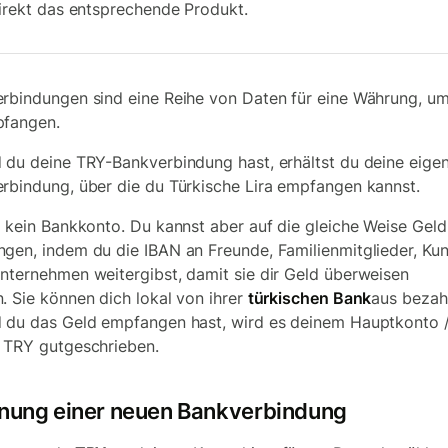
direkt das entsprechende Produkt.
rbindungen sind eine Reihe von Daten für eine Währung, u
pfangen.
 du deine TRY-Bankverbindung hast, erhältst du deine eige
rbindung, über die du Türkische Lira empfangen kannst.
t kein Bankkonto. Du kannst aber auf die gleiche Weise Geld
gen, indem du die IBAN an Freunde, Familienmitglieder, Ku
nternehmen weitergibst, damit sie dir Geld überweisen
. Sie können dich lokal von ihrer
türkischen Bank
aus bezah
 du das Geld empfangen hast, wird es deinem Hauptkonto 
 TRY gutgeschrieben.
fnung einer neuen Bankverbindung