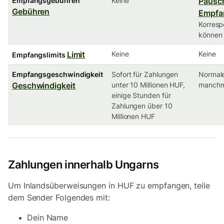
Empfangsgebühren
Keine
Pausc
Gebühren
Empfa
Korres
können 
Limit
Keine
Keine
Empfangslimits
Empfangsgeschwindigkeit
Sofort für Zahlungen
Normale
Geschwindigkeit
unter 10 Millionen HUF,
manchma
einige Stunden für
Zahlungen über 10
Millionen HUF
Zahlungen innerhalb Ungarns
Um Inlandsüberweisungen in HUF zu empfangen, teile
dem Sender Folgendes mit:
Dein Name