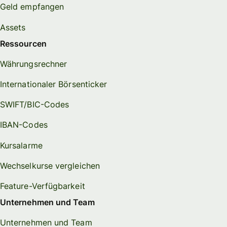
Geld empfangen
Assets
Ressourcen
Währungsrechner
Internationaler Börsenticker
SWIFT/BIC-Codes
IBAN-Codes
Kursalarme
Wechselkurse vergleichen
Feature-Verfügbarkeit
Unternehmen und Team
Unternehmen und Team