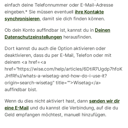
einfach deine Telefonnummer oder E-Mail-Adresse
eingeben.* Sie müssen eventuell
ihre Kontakte
synchronisieren
, damit sie dich finden können.
Ob dein Konto auffindbar ist, kannst du in
Deinen
Datenschutzeinstellungen
herausfinden.
Dort kannst du auch die Option aktivieren oder
deaktivieren, dass du per E-Mail, Telefon oder mit
deinem <a href=<a
href="https://wise.com/help/articles/6DtiR7Ugdp7hfoK
JHfRfvJ/whats-a-wisetag-and-how-do-i-use-it?
origin=search-wisetag" title="">Wisetag</a>
auffindbar bist.
Wenn du dies nicht aktiviert hast, dann
senden wir dir
eine E-Mail
und du kannst die Verbindung, auf die du
Geld empfangen möchtest, manuell hinzufügen.