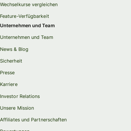
Wechselkurse vergleichen
Feature-Verfügbarkeit
Unternehmen und Team
Unternehmen und Team
News & Blog
Sicherheit
Presse
Karriere
Investor Relations
Unsere Mission
Affiliates und Partnerschaften