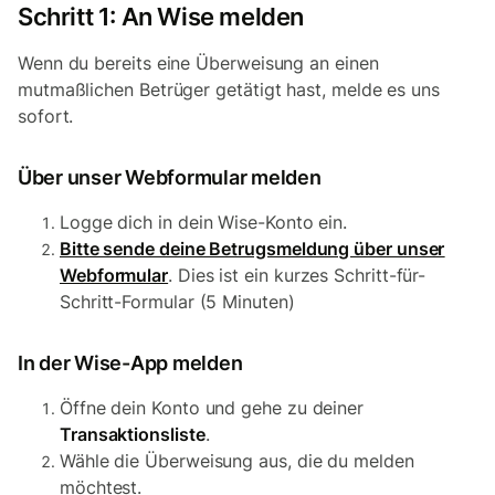
Schritt 1: An Wise melden
Wenn du bereits eine Überweisung an einen
mutmaßlichen Betrüger getätigt hast, melde es uns
sofort.
Über unser Webformular melden
Logge dich in dein Wise-Konto ein.
Bitte sende deine Betrugsmeldung über unser
Webformular
. Dies ist ein kurzes Schritt-für-
Schritt-Formular (5 Minuten)
In der Wise-App melden
Öffne dein Konto und gehe zu deiner
Transaktionsliste
.
Wähle die Überweisung aus, die du melden
möchtest.