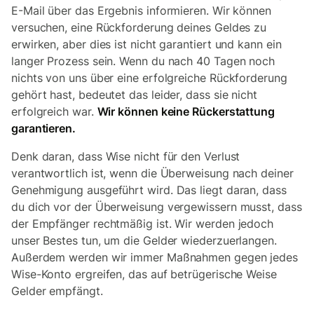
E-Mail über das Ergebnis informieren. Wir können
versuchen, eine Rückforderung deines Geldes zu
erwirken, aber dies ist nicht garantiert und kann ein
langer Prozess sein. Wenn du nach 40 Tagen noch
nichts von uns über eine erfolgreiche Rückforderung
gehört hast, bedeutet das leider, dass sie nicht
erfolgreich war.
Wir können keine Rückerstattung
garantieren.
Denk daran, dass Wise nicht für den Verlust
verantwortlich ist, wenn die Überweisung nach deiner
Genehmigung ausgeführt wird. Das liegt daran, dass
du dich vor der Überweisung vergewissern musst, dass
der Empfänger rechtmäßig ist. Wir werden jedoch
unser Bestes tun, um die Gelder wiederzuerlangen.
Außerdem werden wir immer Maßnahmen gegen jedes
Wise-Konto ergreifen, das auf betrügerische Weise
Gelder empfängt.