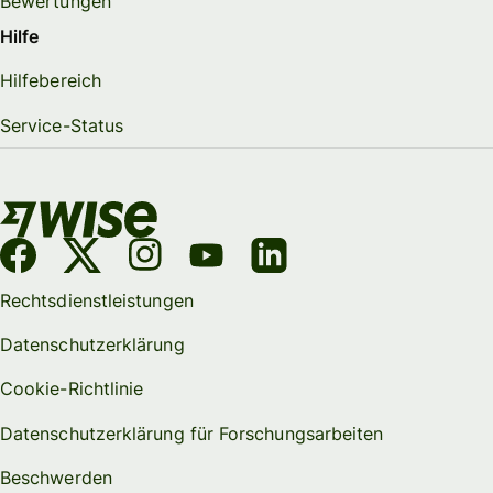
Bewertungen
Hilfe
Hilfebereich
Service-Status
Rechtsdienstleistungen
Datenschutzerklärung
Cookie-Richtlinie
Datenschutzerklärung für Forschungsarbeiten
Beschwerden