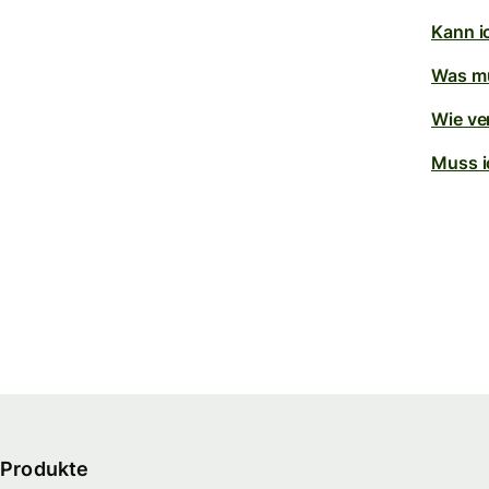
Kann i
Was mu
Wie ve
Muss i
Produkte