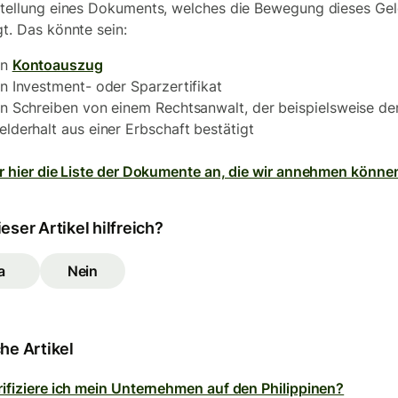
stellung eines Dokuments, welches die Bewegung dieses Ge
gt. Das könnte sein:
in
Kontoauszug
in Investment- oder Sparzertifikat
in Schreiben von einem Rechtsanwalt, der beispielsweise de
elderhalt aus einer Erbschaft bestätigt
ir hier die Liste der Dokumente an, die wir annehmen könne
eser Artikel hilfreich?
a
Nein
he Artikel
rifiziere ich mein Unternehmen auf den Philippinen?