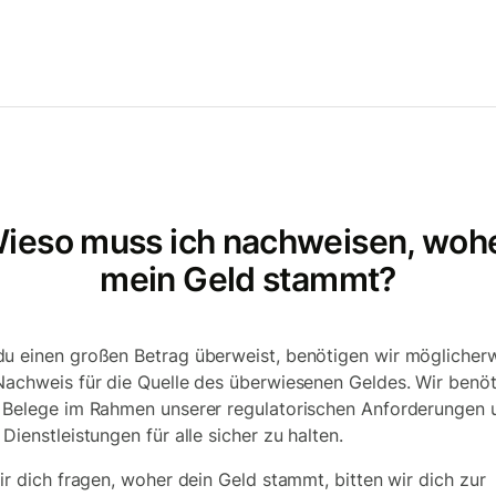
ieso muss ich nachweisen, woh
mein Geld stammt?
u einen großen Betrag überweist, benötigen wir möglicher
Nachweis für die Quelle des überwiesenen Geldes. Wir benö
 Belege im Rahmen unserer regulatorischen Anforderungen
Dienstleistungen für alle sicher zu halten.
wir dich fragen, woher dein Geld stammt, bitten wir dich zur