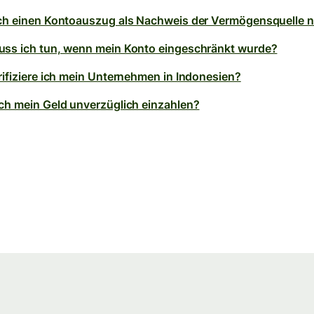
ch einen Kontoauszug als Nachweis der Vermögensquelle 
ss ich tun, wenn mein Konto eingeschränkt wurde?
rifiziere ich mein Unternehmen in Indonesien?
ch mein Geld unverzüglich einzahlen?