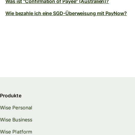
Was ist "Confirmation of Payee" (Australien)?
Wie bezahle ich eine SGD-Überweisung mit PayNow?
Produkte
Wise Personal
Wise Business
Wise Platform