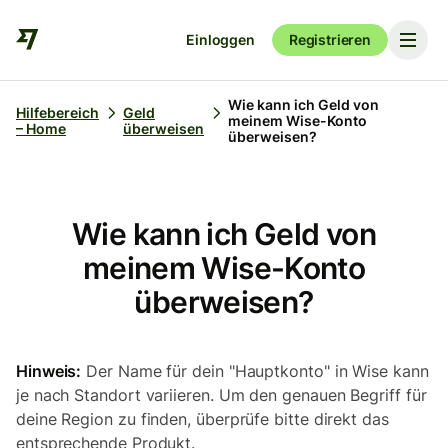
Einloggen
Registrieren
Wie kann ich Geld von
Hilfebereich
Geld
meinem Wise-Konto
– Home
überweisen
überweisen?
Wie kann ich Geld von
meinem Wise-Konto
überweisen?
Hinweis:
Der Name für dein "Hauptkonto" in Wise kann
je nach Standort variieren. Um den genauen Begriff für
deine Region zu finden, überprüfe bitte direkt das
entsprechende Produkt.