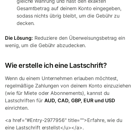
gleiche Währung und hast den exakten
Gesamtbetrag auf deinem Konto eingegeben,
sodass nichts übrig bleibt, um die Gebühr zu
decken.
Die Lösung:
Reduziere den Überweisungsbetrag ein
wenig, um die Gebühr abzudecken.
Wie erstelle ich eine Lastschrift?
Wenn du einem Unternehmen erlauben möchtest,
regelmäßige Zahlungen von deinem Konto einzuziehen
(wie für Miete oder Abonnements), kannst du
Lastschriften für
AUD, CAD, GBP, EUR und USD
einrichten.
<a href="#Entry-2977956" title="">Erfahre, wie du
eine Lastschrift erstellst</u></a>.