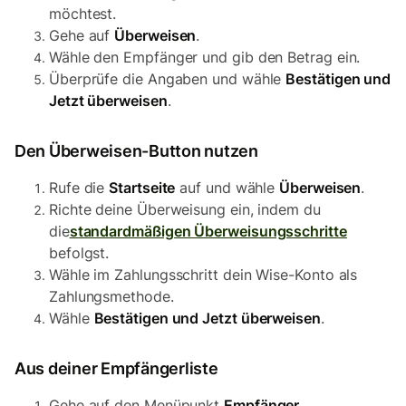
möchtest.
Gehe auf
Überweisen
.
Wähle den Empfänger und gib den Betrag ein.
Überprüfe die Angaben und wähle
Bestätigen und
Jetzt überweisen
.
Den Überweisen-Button nutzen
Rufe die
Startseite
auf und wähle
Überweisen
.
Richte deine Überweisung ein, indem du
die
standardmäßigen Überweisungsschritte
befolgst.
Wähle im Zahlungsschritt dein Wise-Konto als
Zahlungsmethode.
Wähle
Bestätigen und Jetzt überweisen
.
Aus deiner Empfängerliste
Gehe auf den Menüpunkt
Empfänger
.