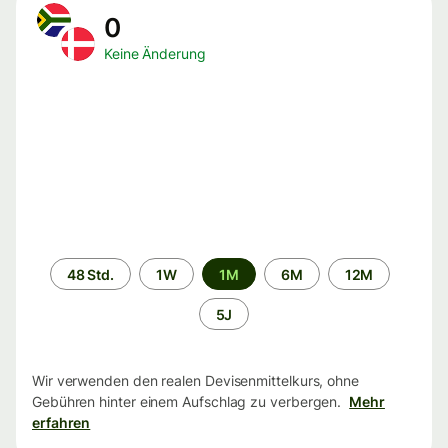
0
Keine Änderung
Zeitraum
48 Std.
1W
1M
6M
12M
5J
Wir verwenden den realen Devisenmittelkurs, ohne
Gebühren hinter einem Aufschlag zu verbergen.
Mehr
erfahren