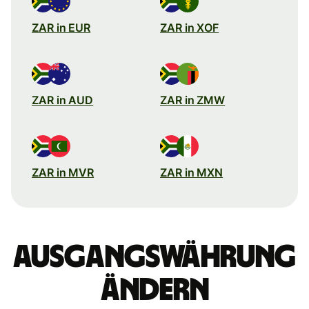
ZAR in EUR
ZAR in XOF
ZAR in AUD
ZAR in ZMW
ZAR in MVR
ZAR in MXN
Ausgangswährung
ändern