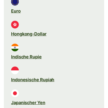
Euro
Hongkong-Dollar
Indische Rupie
Indonesische Rupiah
Japanischer Yen