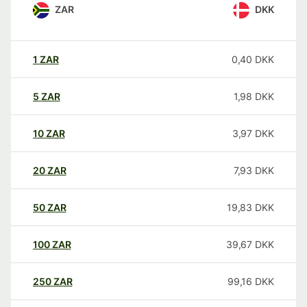
ZAR
DKK
1
ZAR
0,40
DKK
5
ZAR
1,98
DKK
10
ZAR
3,97
DKK
20
ZAR
7,93
DKK
50
ZAR
19,83
DKK
100
ZAR
39,67
DKK
250
ZAR
99,16
DKK