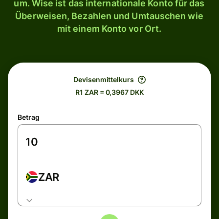
um. Wise ist das internationale Konto für das
Überweisen, Bezahlen und Umtauschen wie
mit einem Konto vor Ort.
Devisenmittelkurs
R1 ZAR = 0,3967 DKK
Betrag
ZAR