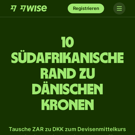
Registrieren
10
südafrikanische
Rand zu
dänischen
Kronen
Tausche ZAR zu DKK zum Devisenmittelkurs