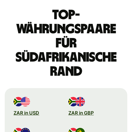
Top-
Währungspaare
für
südafrikanische
Rand
ZAR in USD
ZAR in GBP