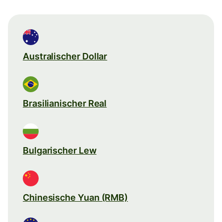
Australischer Dollar
Brasilianischer Real
Bulgarischer Lew
Chinesische Yuan (RMB)