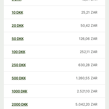
10
DKK
25,21
ZAR
20
DKK
50,42
ZAR
50
DKK
126,06
ZAR
100
DKK
252,11
ZAR
250
DKK
630,28
ZAR
500
DKK
1.260,55
ZAR
1000
DKK
2.521,10
ZAR
2000
DKK
5.042,20
ZAR