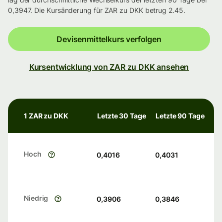
0,3947. Die Kursänderung für ZAR zu DKK betrug 2.45.
Devisenmittelkurs verfolgen
Kursentwicklung von ZAR zu DKK ansehen
1 ZAR zu DKK
Letzte 30 Tage
Letzte 90 Tage
Hoch
0,4016
0,4031
Niedrig
0,3906
0,3846