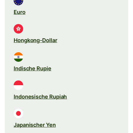
Euro
Hongkong-Dollar
Indische Rupie
Indonesische Rupiah
Japanischer Yen