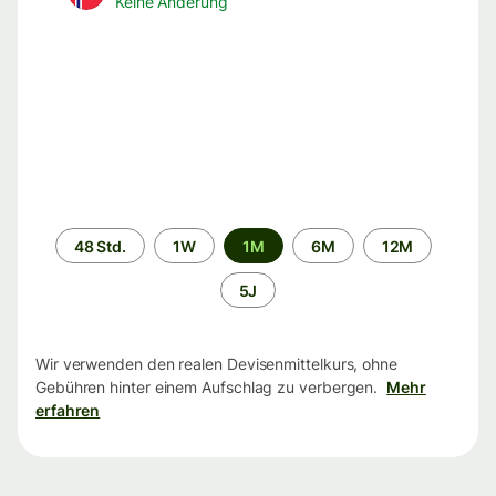
Keine Änderung
Zeitraum
48 Std.
1W
1M
6M
12M
5J
Wir verwenden den realen Devisenmittelkurs, ohne
Gebühren hinter einem Aufschlag zu verbergen.
Mehr
erfahren