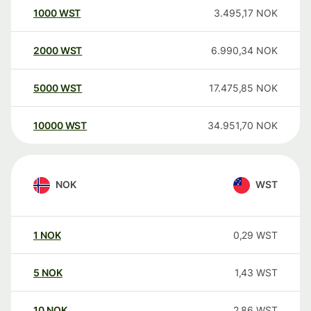
1000
WST
3.495,17
NOK
2000
WST
6.990,34
NOK
5000
WST
17.475,85
NOK
10000
WST
34.951,70
NOK
NOK
WST
1
NOK
0,29
WST
5
NOK
1,43
WST
10
NOK
2,86
WST