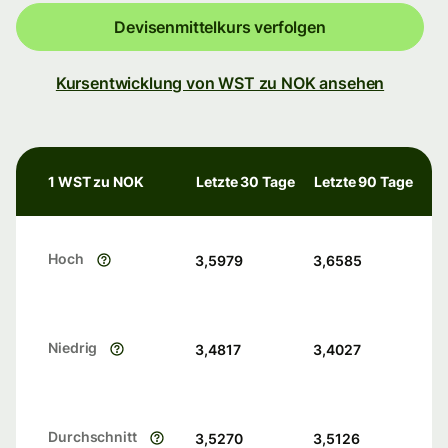
Devisenmittelkurs verfolgen
Kursentwicklung von WST zu NOK ansehen
1 WST zu NOK
Letzte 30 Tage
Letzte 90 Tage
Hoch
3,5979
3,6585
Niedrig
3,4817
3,4027
Durchschnitt
3,5270
3,5126