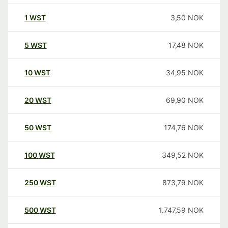
1
WST
3,50
NOK
5
WST
17,48
NOK
10
WST
34,95
NOK
20
WST
69,90
NOK
50
WST
174,76
NOK
100
WST
349,52
NOK
250
WST
873,79
NOK
500
WST
1.747,59
NOK