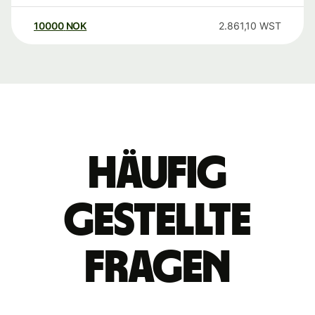
10000
NOK
2.861,10
WST
Häufig
gestellte
Fragen