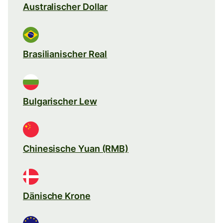
Australischer Dollar
Brasilianischer Real
Bulgarischer Lew
Chinesische Yuan (RMB)
Dänische Krone