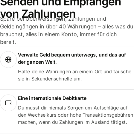
Senden und Empfangen
von Zahlungen
Spare bei Überweisungen, Zahlungen und
Geldeingängen in über 40 Währungen – alles was du
brauchst, alles in einem Konto, immer für dich
bereit.
Verwalte Geld bequem unterwegs, und das auf
der ganzen Welt.
Halte deine Währungen an einem Ort und tausche
sie in Sekundenschnelle um.
Eine internationale Debitkarte
Du musst dir niemals Sorgen um Aufschläge auf
den Wechselkurs oder hohe Transaktionsgebühren
machen, wenn du Zahlungen im Ausland tätigst.