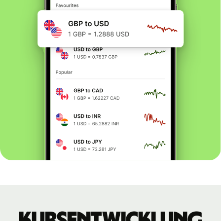
Kursentwicklung