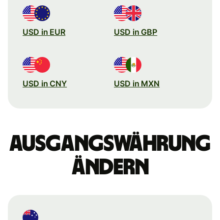
USD in EUR
USD in GBP
USD in CNY
USD in MXN
Ausgangswährung
ändern