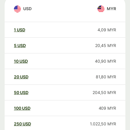
USD
MYR
1
USD
4,09
MYR
5
USD
20,45
MYR
10
USD
40,90
MYR
20
USD
81,80
MYR
50
USD
204,50
MYR
100
USD
409
MYR
250
USD
1.022,50
MYR