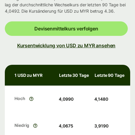
lag der durchschnittliche Wechselkurs der letzten 90 Tage bei
4,0492. Die Kursänderung für USD zu MYR betrug 4.36.
Devisenmittelkurs verfolgen
Kursentwicklung von USD zu MYR ansehen
1 USD zu MYR
Letzte 30 Tage
Letzte 90 Tage
Hoch
4,0990
4,1480
Niedrig
4,0675
3,9190