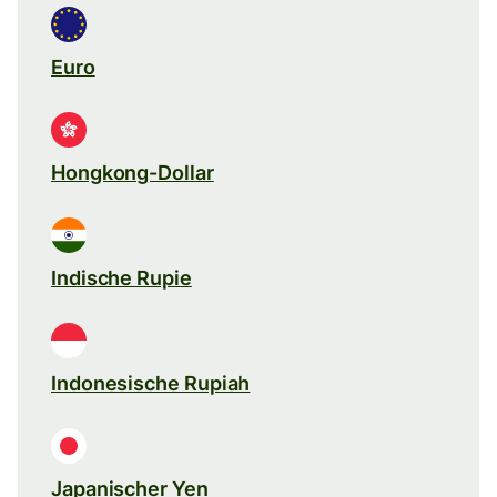
Euro
Hongkong-Dollar
Indische Rupie
Indonesische Rupiah
Japanischer Yen