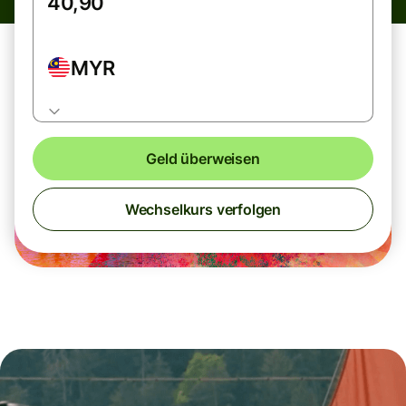
MYR
Geld überweisen
Wechselkurs verfolgen