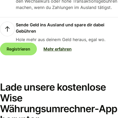
den Wechselkurs oder hohe Transaktionsgebühren
machen, wenn du Zahlungen im Ausland tätigst.
Sende Geld ins Ausland und spare dir dabei
Gebühren
Hole mehr aus deinem Geld heraus, egal wo.
Registrieren
Mehr erfahren
Lade unsere kostenlose
Wise
Währungsumrechner-App