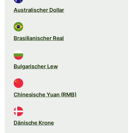
Australischer Dollar
Brasilianischer Real
Bulgarischer Lew
Chinesische Yuan (RMB)
Dänische Krone