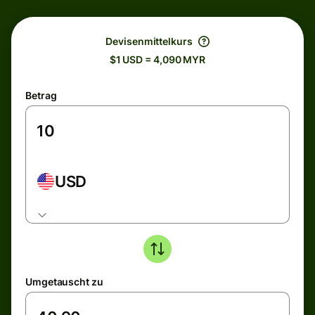
Devisenmittelkurs
$1 USD = 4,090 MYR
Betrag
USD
Umgetauscht zu