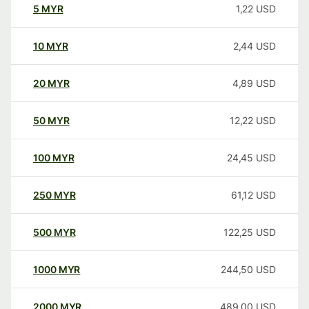
5
MYR
1,22
USD
10
MYR
2,44
USD
20
MYR
4,89
USD
50
MYR
12,22
USD
100
MYR
24,45
USD
250
MYR
61,12
USD
500
MYR
122,25
USD
1000
MYR
244,50
USD
2000
MYR
489,00
USD