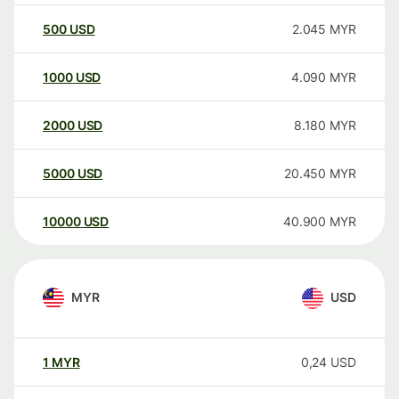
500
USD
2.045
MYR
1000
USD
4.090
MYR
2000
USD
8.180
MYR
5000
USD
20.450
MYR
10000
USD
40.900
MYR
MYR
USD
1
MYR
0,24
USD