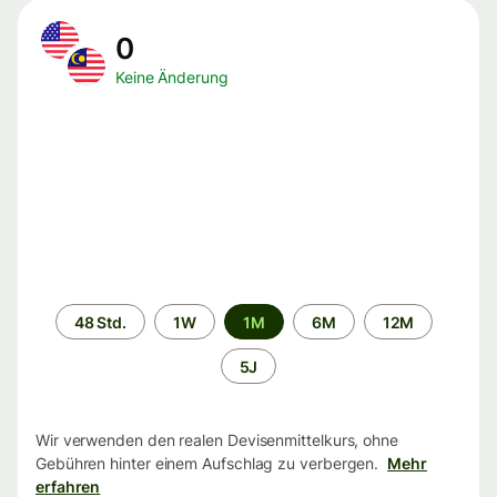
0
Keine Änderung
Zeitraum
48 Std.
1W
1M
6M
12M
5J
Wir verwenden den realen Devisenmittelkurs, ohne
Gebühren hinter einem Aufschlag zu verbergen.
Mehr
erfahren