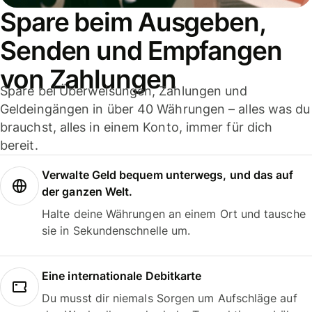
Spare beim Ausgeben,
Senden und Empfangen
von Zahlungen
Spare bei Überweisungen, Zahlungen und
Geldeingängen in über 40 Währungen – alles was du
brauchst, alles in einem Konto, immer für dich
bereit.
Verwalte Geld bequem unterwegs, und das auf
der ganzen Welt.
Halte deine Währungen an einem Ort und tausche
sie in Sekundenschnelle um.
Eine internationale Debitkarte
Du musst dir niemals Sorgen um Aufschläge auf