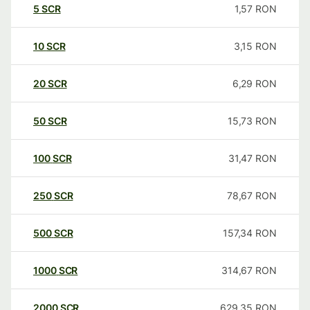
5
SCR
1,57
RON
10
SCR
3,15
RON
20
SCR
6,29
RON
50
SCR
15,73
RON
100
SCR
31,47
RON
250
SCR
78,67
RON
500
SCR
157,34
RON
1000
SCR
314,67
RON
2000
SCR
629,35
RON