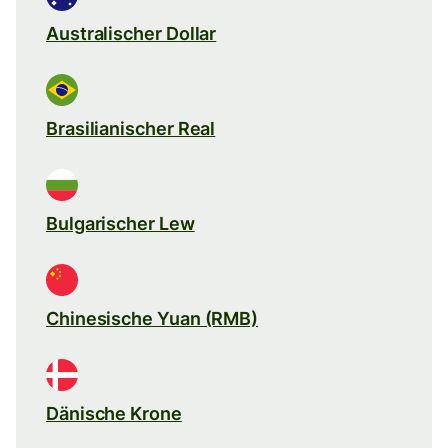
Australischer Dollar
Brasilianischer Real
Bulgarischer Lew
Chinesische Yuan (RMB)
Dänische Krone