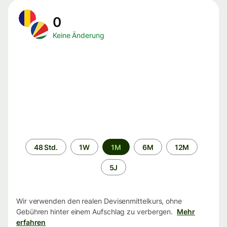
0
Keine Änderung
Zeitraum
48 Std.
1W
1M
6M
12M
5J
Wir verwenden den realen Devisenmittelkurs, ohne
Gebühren hinter einem Aufschlag zu verbergen.
Mehr
erfahren