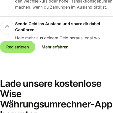
den Wechselkurs oder hohe Transaktionsgebühren
machen, wenn du Zahlungen im Ausland tätigst.
Sende Geld ins Ausland und spare dir dabei
Gebühren
Hole mehr aus deinem Geld heraus, egal wo.
Registrieren
Mehr erfahren
Lade unsere kostenlose
Wise
Währungsumrechner-App