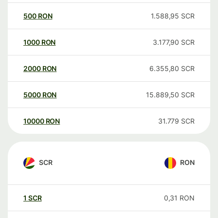
500
RON
1.588,95
SCR
1000
RON
3.177,90
SCR
2000
RON
6.355,80
SCR
5000
RON
15.889,50
SCR
10000
RON
31.779
SCR
SCR
RON
1
SCR
0,31
RON