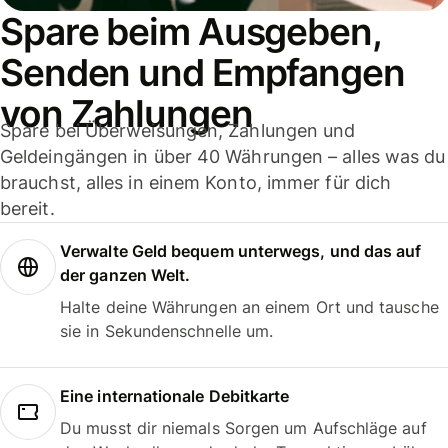
Spare beim Ausgeben,
Senden und Empfangen
von Zahlungen
Spare bei Überweisungen, Zahlungen und
Geldeingängen in über 40 Währungen – alles was du
brauchst, alles in einem Konto, immer für dich
bereit.
Verwalte Geld bequem unterwegs, und das auf
der ganzen Welt.
Halte deine Währungen an einem Ort und tausche
sie in Sekundenschnelle um.
Eine internationale Debitkarte
Du musst dir niemals Sorgen um Aufschläge auf