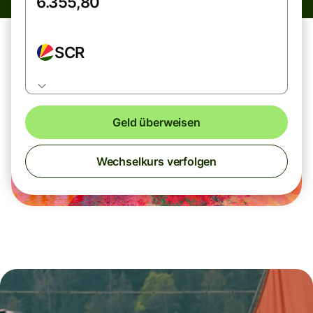
SCR
Geld überweisen
Wechselkurs verfolgen