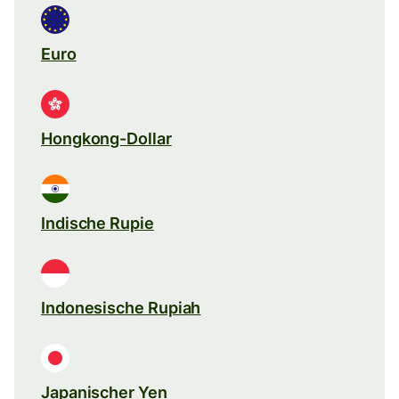
Euro
Hongkong-Dollar
Indische Rupie
Indonesische Rupiah
Japanischer Yen