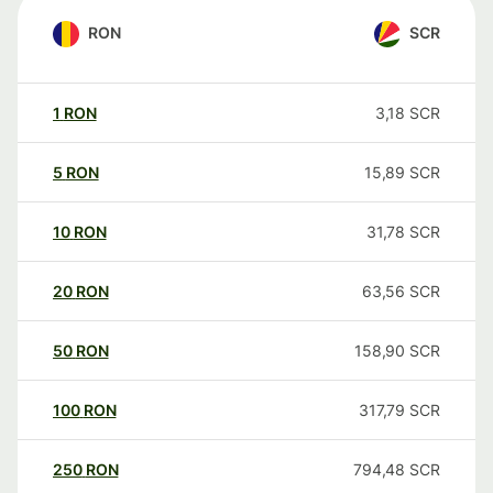
RON
SCR
1
RON
3,18
SCR
5
RON
15,89
SCR
10
RON
31,78
SCR
20
RON
63,56
SCR
50
RON
158,90
SCR
100
RON
317,79
SCR
250
RON
794,48
SCR