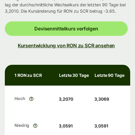
lag der durchschnittliche Wechselkurs der letzten 90 Tage bei
3,2010. Die Kursänderung für RON zu SCR betrug -3.65.
Devisenmittelkurs verfolgen
Kursentwicklung von RON zu SCR ansehen
1 RON zu SCR
Letzte 30 Tage
Letzte 90 Tage
Hoch
3,2070
3,3069
Niedrig
3,0591
3,0591