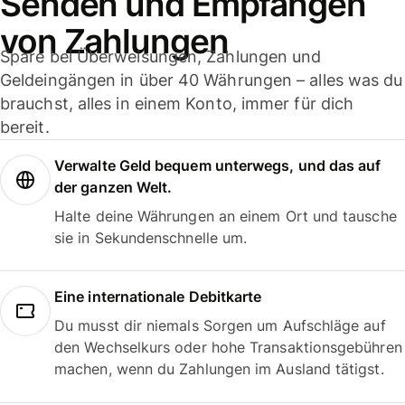
Senden und Empfangen
von Zahlungen
Spare bei Überweisungen, Zahlungen und
Geldeingängen in über 40 Währungen – alles was du
brauchst, alles in einem Konto, immer für dich
bereit.
Verwalte Geld bequem unterwegs, und das auf
der ganzen Welt.
Halte deine Währungen an einem Ort und tausche
sie in Sekundenschnelle um.
Eine internationale Debitkarte
Du musst dir niemals Sorgen um Aufschläge auf
den Wechselkurs oder hohe Transaktionsgebühren
machen, wenn du Zahlungen im Ausland tätigst.