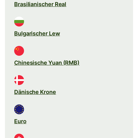
Brasilianischer Real
Bulgarischer Lew
Chinesische Yuan (RMB)
Dänische Krone
Euro