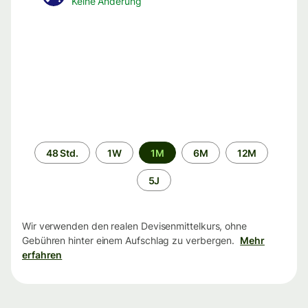
Keine Änderung
Zeitraum
48 Std.
1W
1M
6M
12M
5J
Wir verwenden den realen Devisenmittelkurs, ohne
Gebühren hinter einem Aufschlag zu verbergen.
Mehr
erfahren