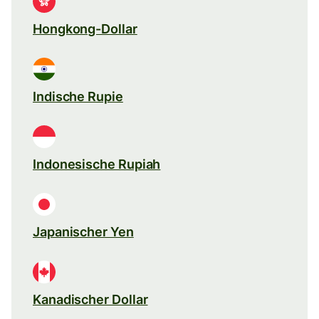
Hongkong-Dollar
Indische Rupie
Indonesische Rupiah
Japanischer Yen
Kanadischer Dollar