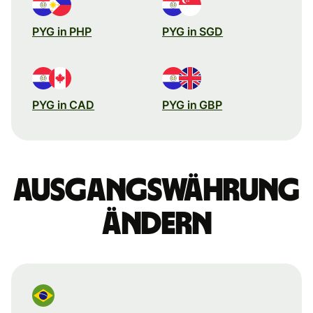
PYG in PHP
PYG in SGD
PYG in CAD
PYG in GBP
Ausgangswährung
ändern