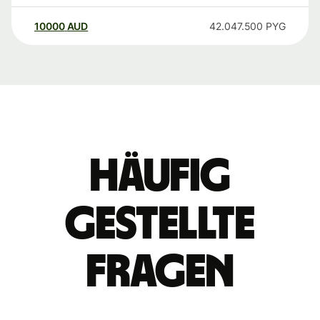
10000
AUD
42.047.500
PYG
Häufig
gestellte
Fragen