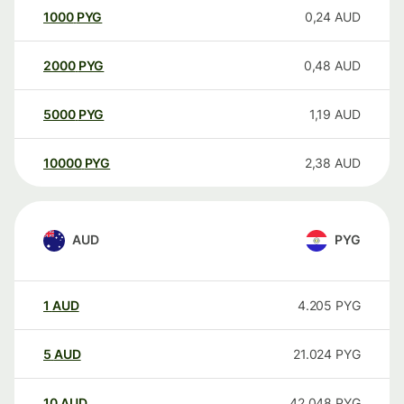
1000
PYG
0,24
AUD
2000
PYG
0,48
AUD
5000
PYG
1,19
AUD
10000
PYG
2,38
AUD
AUD
PYG
1
AUD
4.205
PYG
5
AUD
21.024
PYG
10
AUD
42.048
PYG