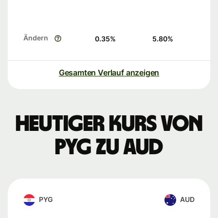
Ändern
0.35
%
5.80
%
Gesamten Verlauf anzeigen
Heutiger Kurs von
PYG zu AUD
PYG
AUD