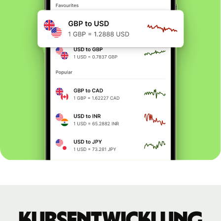
Kursentwicklung