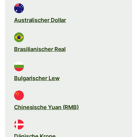
Australischer Dollar
Brasilianischer Real
Bulgarischer Lew
Chinesische Yuan (RMB)
Dänische Krone