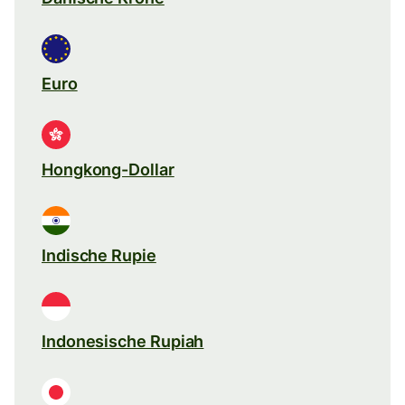
Euro
Hongkong-Dollar
Indische Rupie
Indonesische Rupiah