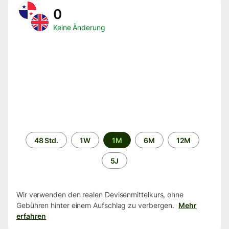
0
Keine Änderung
Zeitraum
48 Std.
1W
1M
6M
12M
5J
Wir verwenden den realen Devisenmittelkurs, ohne
Gebühren hinter einem Aufschlag zu verbergen.
Mehr
erfahren