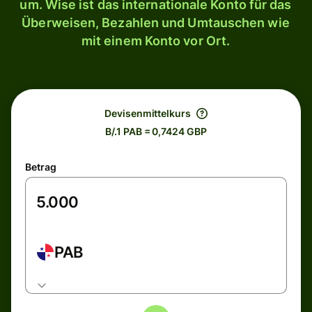
um. Wise ist das internationale Konto für das
Überweisen, Bezahlen und Umtauschen wie
mit einem Konto vor Ort.
Devisenmittelkurs
B/.1 PAB = 0,7424 GBP
Betrag
PAB