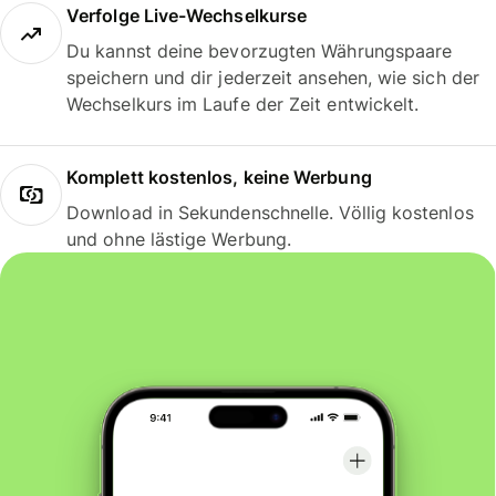
Verfolge Live-Wechselkurse
Du kannst deine bevorzugten Währungspaare
speichern und dir jederzeit ansehen, wie sich der
Wechselkurs im Laufe der Zeit entwickelt.
Komplett kostenlos, keine Werbung
Download in Sekundenschnelle. Völlig kostenlos
und ohne lästige Werbung.