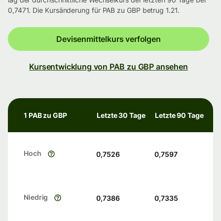
0,7471. Die Kursänderung für PAB zu GBP betrug 1.21.
Devisenmittelkurs verfolgen
Kursentwicklung von PAB zu GBP ansehen
1 PAB zu GBP
Letzte 30 Tage
Letzte 90 Tage
Hoch
0,7526
0,7597
Niedrig
0,7386
0,7335