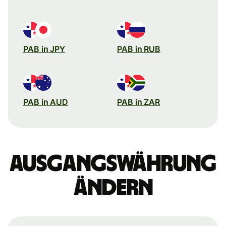
PAB in JPY
PAB in RUB
PAB in AUD
PAB in ZAR
Ausgangswährung
ändern