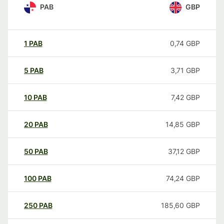
PAB
GBP
1
PAB
0,74
GBP
5
PAB
3,71
GBP
10
PAB
7,42
GBP
20
PAB
14,85
GBP
50
PAB
37,12
GBP
100
PAB
74,24
GBP
250
PAB
185,60
GBP